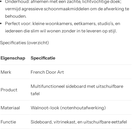
Onderhoud: afnemen met een zachte, lichtvochtige doek;
vermijd agressieve schoonmaakmiddelen om de afwerking te
behouden.
Perfect voor: kleine woonkamers, eetkamers, studio’s, en
iedereen die slim wil wonen zonder in te leveren op stijl.
Specificaties (overzicht)
Eigenschap
Specificatie
Merk
French Door Art
Multifunctioneel sideboard met uitschuifbare
Product
tafel
Materiaal
Walnoot-look (notenhoutafwerking)
Functie
Sideboard, vitrinekast, en uitschuifbare eettafel