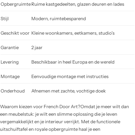
Opbergruimte
Ruime kastgedeelten, glazen deuren en lades
Stijl
Modern, ruimtebesparend
Geschikt voor
Kleine woonkamers, eetkamers, studio’s
Garantie
2 jaar
Levering
Beschikbaar in heel Europa en de wereld
Montage
Eenvoudige montage met instructies
Onderhoud
Afnemen met zachte, vochtige doek
Waarom kiezen voor French Door Art?Omdat je meer wilt dan
een meubelstuk: je wilt een slimme oplossing die je leven
vergemakkelijkt en je interieur verrijkt. Met de functionele
uitschuiftafel en royale opbergruimte haal je een