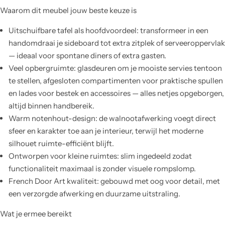
Waarom dit meubel jouw beste keuze is
Uitschuifbare tafel als hoofdvoordeel: transformeer in een
handomdraai je sideboard tot extra zitplek of serveeroppervlak
— ideaal voor spontane diners of extra gasten.
Veel opbergruimte: glasdeuren om je mooiste servies tentoon
te stellen, afgesloten compartimenten voor praktische spullen
en lades voor bestek en accessoires — alles netjes opgeborgen,
altijd binnen handbereik.
Warm notenhout-design: de walnootafwerking voegt direct
sfeer en karakter toe aan je interieur, terwijl het moderne
silhouet ruimte-efficiënt blijft.
Ontworpen voor kleine ruimtes: slim ingedeeld zodat
functionaliteit maximaal is zonder visuele rompslomp.
French Door Art kwaliteit: gebouwd met oog voor detail, met
een verzorgde afwerking en duurzame uitstraling.
Wat je ermee bereikt