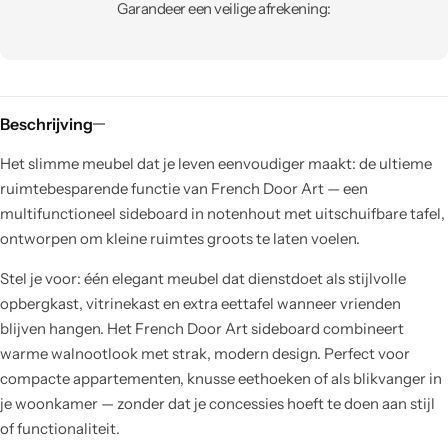
Garandeer een veilige afrekening:
Beschrijving
Het slimme meubel dat je leven eenvoudiger maakt: de ultieme
ruimtebesparende functie van French Door Art — een
multifunctioneel sideboard in notenhout met uitschuifbare tafel,
ontworpen om kleine ruimtes groots te laten voelen.
Stel je voor: één elegant meubel dat dienstdoet als stijlvolle
opbergkast, vitrinekast en extra eettafel wanneer vrienden
blijven hangen. Het French Door Art sideboard combineert
warme walnootlook met strak, modern design. Perfect voor
compacte appartementen, knusse eethoeken of als blikvanger in
je woonkamer — zonder dat je concessies hoeft te doen aan stijl
of functionaliteit.