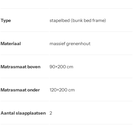
Type
stapelbed (bunk bed frame)
Materiaal
massief grenenhout
Matrasmaat boven
90×200 cm
Matrasmaat onder
120×200 cm
Aantal slaapplaatsen
2