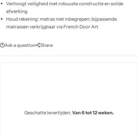
Verhoogt veiligheid met robuuste constructie en solide
afwerking
Houd rekening: matras niet inbegrepen; bijpassende
matrassen verkrijgbaar via French Door Art
Ask a question
Share
Geschatte levertijden:
Van 6 tot 12 weken.