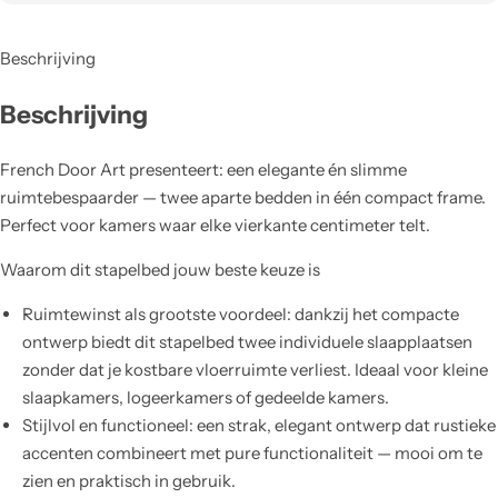
Beschrijving
Beschrijving
French Door Art presenteert: een elegante én slimme
ruimtebespaarder — twee aparte bedden in één compact frame.
Perfect voor kamers waar elke vierkante centimeter telt.
Waarom dit stapelbed jouw beste keuze is
Ruimtewinst als grootste voordeel: dankzij het compacte
ontwerp biedt dit stapelbed twee individuele slaapplaatsen
zonder dat je kostbare vloerruimte verliest. Ideaal voor kleine
slaapkamers, logeerkamers of gedeelde kamers.
Stijlvol en functioneel: een strak, elegant ontwerp dat rustieke
accenten combineert met pure functionaliteit — mooi om te
zien en praktisch in gebruik.