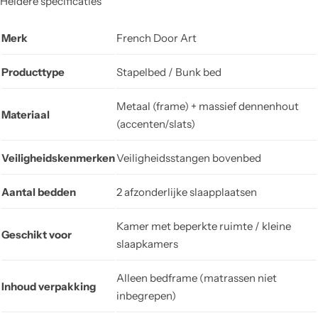
Heldere specificaties
Merk
French Door Art
Producttype
Stapelbed / Bunk bed
Metaal (frame) + massief dennenhout
Materiaal
(accenten/slats)
Veiligheidskenmerken
Veiligheidsstangen bovenbed
Aantal bedden
2 afzonderlijke slaapplaatsen
Kamer met beperkte ruimte / kleine
Geschikt voor
slaapkamers
Alleen bedframe (matrassen niet
Inhoud verpakking
inbegrepen)