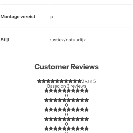
Montage vereist
ja
Stijl
rustiek/natuurlijk
Customer Reviews
2 van 5
Based on 3 reviews
0
0
0
0