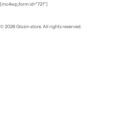
[mc4wp_form id="721"]
© 2026 Glozin store. All rights reserved.