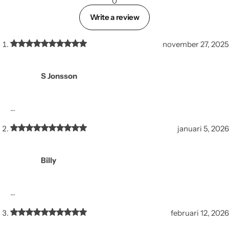
0
Write a review
november 27, 2025
S Jonsson
…
januari 5, 2026
Billy
…
februari 12, 2026