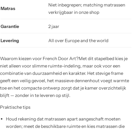
Niet inbegrepen; matching matrassen
Matras
verkrijgbaar in onze shop
Garantie
2 jaar
Levering
All over Europe and the world
Waarom kiezen voor French Door Art?Met dit stapelbed kies je
niet alleen voor slimme ruimte-indeling, maar ook voor een
combinatie van duurzaamheid en karakter. Het stevige frame
geeft een veilig gevoel, het massieve dennenhout voegt warmte
toe en het compacte ontwerp zorgt dat je kamer overzichtelijk
blijft — zonder in te leveren op stijl.
Praktische tips
Houd rekening dat matrassen apart aangeschaft moeten
worden; meet de beschikbare ruimte en kies matrassen die