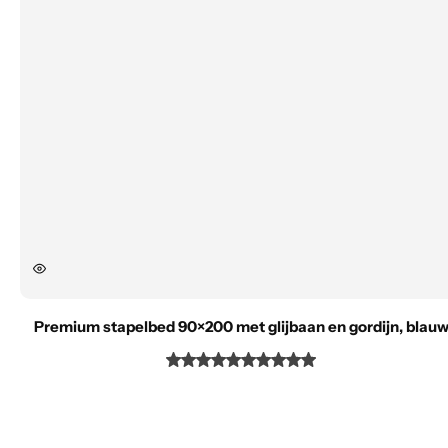
Premium stapelbed 90×200 met glijbaan en gordijn, blau