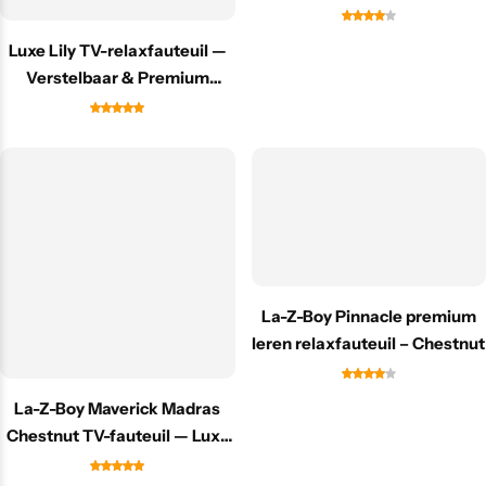
Luxe Lily TV-relaxfauteuil —
Verstelbaar & Premium
Comfort
La-Z-Boy Pinnacle premium
leren relaxfauteuil – Chestnut
La-Z-Boy Maverick Madras
Chestnut TV-fauteuil — Luxe
comfort