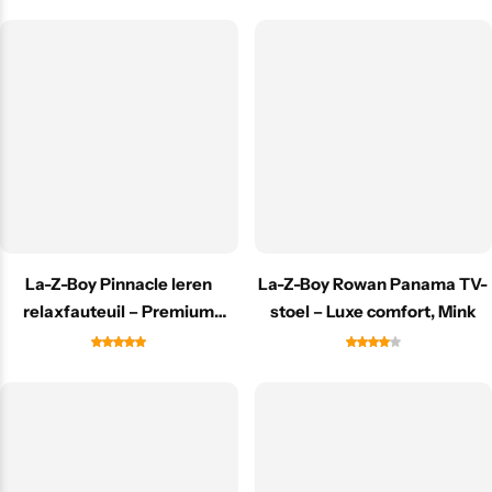
La-Z-Boy Pinnacle leren
La-Z-Boy Rowan Panama TV-
relaxfauteuil – Premium
stoel – Luxe comfort, Mink
Madras