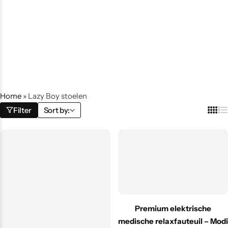
Home
»
Lazy Boy stoelen
Filter
Sort by:
Premium elektrische
medische relaxfauteuil – Modi