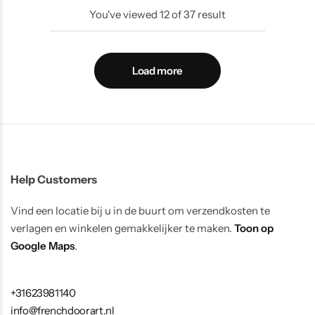
You've viewed
12
of
37
result
Load more
Help Customers
Vind een locatie bij u in de buurt om verzendkosten te
verlagen en winkelen gemakkelijker te maken.
Toon op
Google Maps
.
+31623981140
info@frenchdoorart.nl