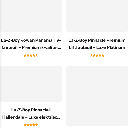
La-Z-Boy Rowan Panama TV-
La-Z-Boy Pinnacle Premium
fauteuil – Premium kwaliteit,
Liftfauteuil – Luxe Platinum
crème
La-Z-Boy Pinnacle I
Hallendale – Luxe elektrisch
relaxfauteuil