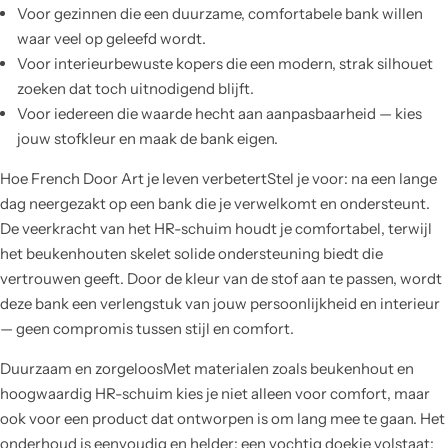
Voor gezinnen die een duurzame, comfortabele bank willen
waar veel op geleefd wordt.
Voor interieurbewuste kopers die een modern, strak silhouet
zoeken dat toch uitnodigend blijft.
Voor iedereen die waarde hecht aan aanpasbaarheid — kies
jouw stofkleur en maak de bank eigen.
Hoe French Door Art je leven verbetertStel je voor: na een lange
dag neergezakt op een bank die je verwelkomt en ondersteunt.
De veerkracht van het HR-schuim houdt je comfortabel, terwijl
het beukenhouten skelet solide ondersteuning biedt die
vertrouwen geeft. Door de kleur van de stof aan te passen, wordt
deze bank een verlengstuk van jouw persoonlijkheid en interieur
— geen compromis tussen stijl en comfort.
Duurzaam en zorgeloosMet materialen zoals beukenhout en
hoogwaardig HR-schuim kies je niet alleen voor comfort, maar
ook voor een product dat ontworpen is om lang mee te gaan. Het
onderhoud is eenvoudig en helder: een vochtig doekje volstaat;