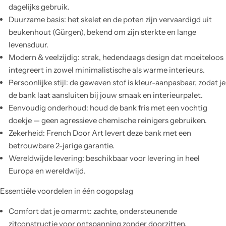
dagelijks gebruik.
Duurzame basis: het skelet en de poten zijn vervaardigd uit
beukenhout (Gürgen), bekend om zijn sterkte en lange
levensduur.
Modern & veelzijdig: strak, hedendaags design dat moeiteloos
integreert in zowel minimalistische als warme interieurs.
Persoonlijke stijl: de geweven stof is kleur-aanpasbaar, zodat je
de bank laat aansluiten bij jouw smaak en interieurpalet.
Eenvoudig onderhoud: houd de bank fris met een vochtig
doekje — geen agressieve chemische reinigers gebruiken.
Zekerheid: French Door Art levert deze bank met een
betrouwbare 2-jarige garantie.
Wereldwijde levering: beschikbaar voor levering in heel
Europa en wereldwijd.
Essentiële voordelen in één oogopslag
Comfort dat je omarmt: zachte, ondersteunende
zitconstructie voor ontspanning zonder doorzitten.