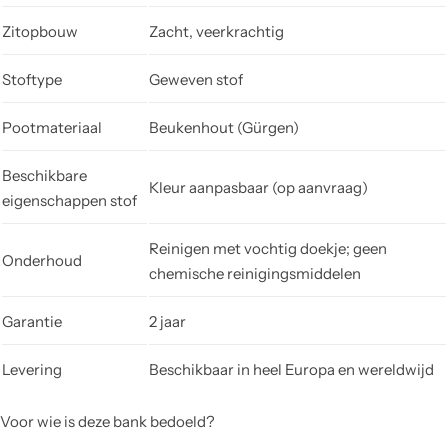
Zitopbouw
Zacht, veerkrachtig
Stoftype
Geweven stof
Pootmateriaal
Beukenhout (Gürgen)
Beschikbare
Kleur aanpasbaar (op aanvraag)
eigenschappen stof
Reinigen met vochtig doekje; geen
Onderhoud
chemische reinigingsmiddelen
Garantie
2 jaar
Levering
Beschikbaar in heel Europa en wereldwijd
Voor wie is deze bank bedoeld?