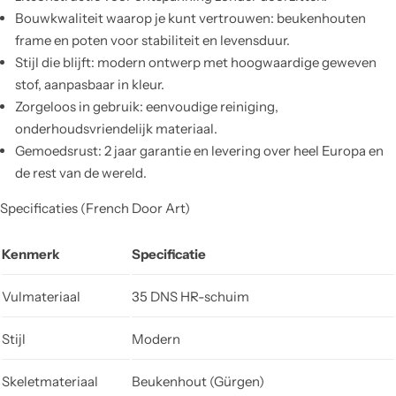
Bouwkwaliteit waarop je kunt vertrouwen: beukenhouten
frame en poten voor stabiliteit en levensduur.
Stijl die blijft: modern ontwerp met hoogwaardige geweven
stof, aanpasbaar in kleur.
Zorgeloos in gebruik: eenvoudige reiniging,
onderhoudsvriendelijk materiaal.
Gemoedsrust: 2 jaar garantie en levering over heel Europa en
de rest van de wereld.
Specificaties (French Door Art)
Kenmerk
Specificatie
Vulmateriaal
35 DNS HR-schuim
Stijl
Modern
Skeletmateriaal
Beukenhout (Gürgen)