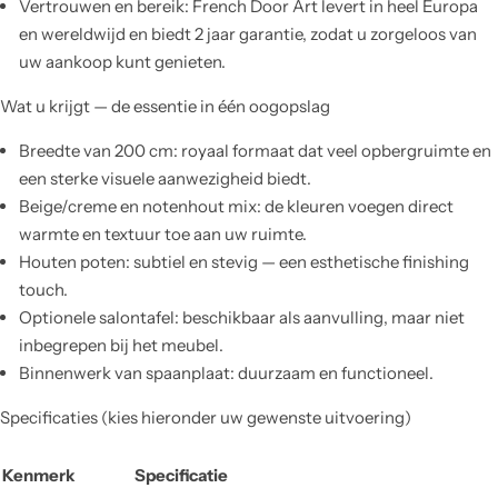
Vertrouwen en bereik: French Door Art levert in heel Europa
en wereldwijd en biedt 2 jaar garantie, zodat u zorgeloos van
uw aankoop kunt genieten.
Wat u krijgt — de essentie in één oogopslag
Breedte van 200 cm: royaal formaat dat veel opbergruimte en
een sterke visuele aanwezigheid biedt.
Beige/creme en notenhout mix: de kleuren voegen direct
warmte en textuur toe aan uw ruimte.
Houten poten: subtiel en stevig — een esthetische finishing
touch.
Optionele salontafel: beschikbaar als aanvulling, maar niet
inbegrepen bij het meubel.
Binnenwerk van spaanplaat: duurzaam en functioneel.
Specificaties (kies hieronder uw gewenste uitvoering)
Kenmerk
Specificatie