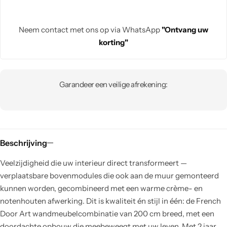
Neem contact met ons op via WhatsApp
"Ontvang uw
korting"
Garandeer een veilige afrekening:
Beschrijving
Veelzijdigheid die uw interieur direct transformeert —
verplaatsbare bovenmodules die ook aan de muur gemonteerd
kunnen worden, gecombineerd met een warme crème- en
notenhouten afwerking. Dit is kwaliteit én stijl in één: de French
Door Art wandmeubelcombinatie van 200 cm breed, met een
doordachte opbouw die meebeweegt met uw leven. Met 2 jaar