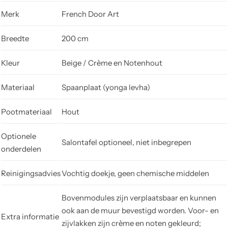
Merk
French Door Art
Breedte
200 cm
Kleur
Beige / Crème en Notenhout
Materiaal
Spaanplaat (yonga levha)
Pootmateriaal
Hout
Optionele
Salontafel optioneel, niet inbegrepen
onderdelen
Reinigingsadvies
Vochtig doekje, geen chemische middelen
Bovenmodules zijn verplaatsbaar en kunnen
ook aan de muur bevestigd worden. Voor- en
Extra informatie
zijvlakken zijn crème en noten gekleurd;