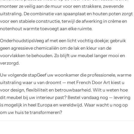
monteer ze veilig aan de muur voor een strakkere, zwevende
uitstraling. De combinatie van spaanplaat en houten poten zorgt
voor een stabiele constructie, terwijl de afwerking in crème en
notenhout warmte toevoegt aan elke ruimte.
OnderhoudstipsVeeg af met een licht vochtig doekje; gebruik
geen agressieve chemicaliën om de lak en kleur van de
voorvlakken te behouden. Zo blijft uw meubel langer mooi en
verzorgd.
Uw volgende stapGeef uw woonkamer die professionele, warme
uitstraling waar u van droomt — met French Door Art kiest u
voor design, flexibiliteit en betrouwbaarheid. Wilt u weten hoe
dit meubel bij uw interieur past? Bestel vandaag nog — levering
is mogelijk in heel Europa en wereldwijd. Waar wacht u nog op
om uw huis te transformeren?