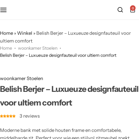
0
Home
»
Winkel
»
Belish Berjer – Luxueuze designfauteuil voor
ultiem comfort
Home
woonkamer Stoelen
Belish Berjer – Luxueuze designfauteuil voor ultiem comfort
woonkamer Stoelen
Belish Berjer – Luxueuze designfauteuil
voor ultiem comfort
3
reviews
Moderne bank met solide houten frame en comfortabele,
middelharde zit. Perfect voor wie een stijlvol zitmeubel zoekt