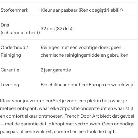
Stofkenmerk
Kleur aanpasbaar (Renk değiştirilebilir)
Dns
32 dns (32 dns)
(schuimdichtheid)
Onderhoud /
Reinigen met een vochtige doek; geen
Reiniging
chemische reinigingsmiddelen gebruiken
Garantie
2 jaar garantie
Levering
Beschikbaar door heel Europa en wereldwijd
Klaar voor jouw interieurStel je voor: een plek in huis waar je
meteen ontspant, waar elke zitpositie ondersteunt en waar stijl
en comfort elkaar ontmoeten. French Door Art biedt dat gevoel
— met de garantie dat je koopt met vertrouwen. Geen onnodige
poespas, alleen kwaliteit, comfort en een look die blijft.