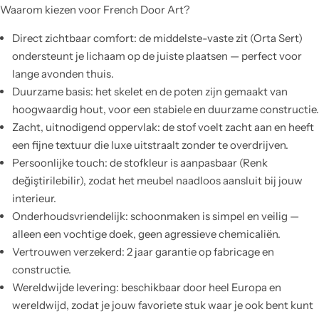
Waarom kiezen voor French Door Art?
Direct zichtbaar comfort: de middelste-vaste zit (Orta Sert)
ondersteunt je lichaam op de juiste plaatsen — perfect voor
lange avonden thuis.
Duurzame basis: het skelet en de poten zijn gemaakt van
hoogwaardig hout, voor een stabiele en duurzame constructie.
Zacht, uitnodigend oppervlak: de stof voelt zacht aan en heeft
een fijne textuur die luxe uitstraalt zonder te overdrijven.
Persoonlijke touch: de stofkleur is aanpasbaar (Renk
değiştirilebilir), zodat het meubel naadloos aansluit bij jouw
interieur.
Onderhoudsvriendelijk: schoonmaken is simpel en veilig —
alleen een vochtige doek, geen agressieve chemicaliën.
Vertrouwen verzekerd: 2 jaar garantie op fabricage en
constructie.
Wereldwijde levering: beschikbaar door heel Europa en
wereldwijd, zodat je jouw favoriete stuk waar je ook bent kunt