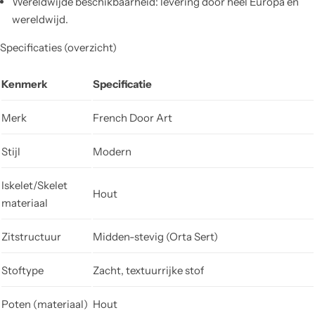
Wereldwijde beschikbaarheid: levering door heel Europa en
wereldwijd.
Specificaties (overzicht)
Kenmerk
Specificatie
Merk
French Door Art
Stijl
Modern
Iskelet/Skelet
Hout
materiaal
Zitstructuur
Midden-stevig (Orta Sert)
Stoftype
Zacht, textuurrijke stof
Poten (materiaal)
Hout