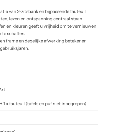
tie van 2-zitsbank en bijpassende fauteuil
ten, lezen en ontspanning centraal staan.
offen en kleuren geeft u vrijheid om te vernieuwen
 te schaffen.
n frame en degelijke afwerking betekenen
 gebruiksjaren.
Art
 + 1 x fauteuil (tafels en puf niet inbegrepen)
gürgen)