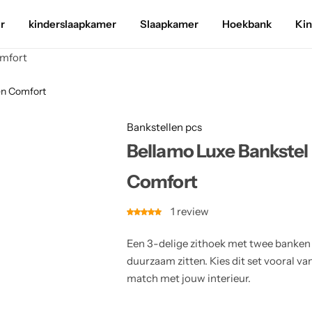
r
kinderslaapkamer
Slaapkamer
Hoekbank
Ki
omfort
en Comfort
Bankstellen pcs
Bellamo Luxe Bankstel
Comfort
1
review
Een 3-delige zithoek met twee banken 
duurzaam zitten. Kies dit set vooral v
match met jouw interieur.