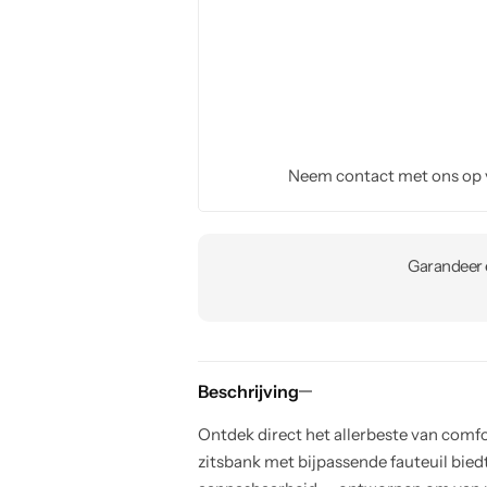
Neem contact met ons op
Garandeer e
Beschrijving
Ontdek direct het allerbeste van comf
zitsbank met bijpassende fauteuil biedt