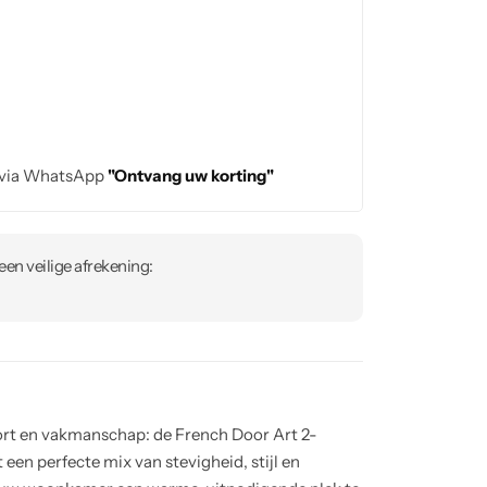
 via WhatsApp
"Ontvang uw korting"
en veilige afrekening:
ort en vakmanschap: de French Door Art 2-
 een perfecte mix van stevigheid, stijl en