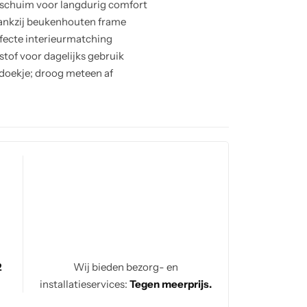
 schuim voor langdurig comfort
ankzij beukenhouten frame
rfecte interieurmatching
stof voor dagelijks gebruik
 doekje; droog meteen af
 ideaal voor zithoekgebruik
tafels en poefs niet inbegrepen
2
Wij bieden bezorg- en
installatieservices:
Tegen meerprijs.