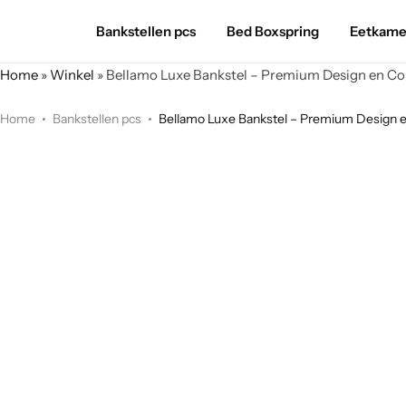
Bankstellen pcs
Bed Boxspring
Eetkame
Home
»
Winkel
»
Bellamo Luxe Bankstel – Premium Design en C
Home
Bankstellen pcs
Bellamo Luxe Bankstel – Premium Design 