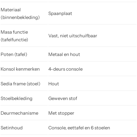
Materiaal
Spaanplaat
(binnenbekleding)
Masa functie
Vast, niet uitschuifbaar
(tafelfunctie)
Poten (tafel)
Metaal en hout
Konsol kenmerken
4-deurs console
Sedia frame (stoel)
Hout
Stoelbekleding
Geweven stof
Deurmechanisme
Met stopper
Setinhoud
Console, eettafel en 6 stoelen