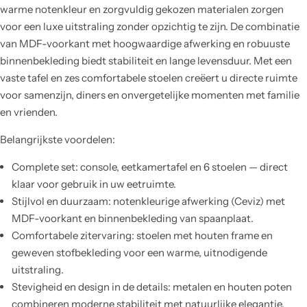
warme notenkleur en zorgvuldig gekozen materialen zorgen
voor een luxe uitstraling zonder opzichtig te zijn. De combinatie
van MDF-voorkant met hoogwaardige afwerking en robuuste
binnenbekleding biedt stabiliteit en lange levensduur. Met een
vaste tafel en zes comfortabele stoelen creëert u directe ruimte
voor samenzijn, diners en onvergetelijke momenten met familie
en vrienden.
Belangrijkste voordelen:
Complete set: console, eetkamertafel en 6 stoelen — direct
klaar voor gebruik in uw eetruimte.
Stijlvol en duurzaam: notenkleurige afwerking (Ceviz) met
MDF-voorkant en binnenbekleding van spaanplaat.
Comfortabele zitervaring: stoelen met houten frame en
geweven stofbekleding voor een warme, uitnodigende
uitstraling.
Stevigheid en design in de details: metalen en houten poten
combineren moderne stabiliteit met natuurlijke elegantie.