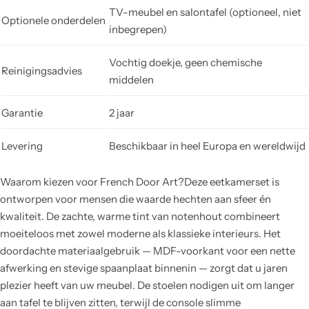
TV-meubel en salontafel (optioneel, niet
Optionele onderdelen
inbegrepen)
Vochtig doekje, geen chemische
Reinigingsadvies
middelen
Garantie
2 jaar
Levering
Beschikbaar in heel Europa en wereldwijd
Waarom kiezen voor French Door Art?Deze eetkamerset is
ontworpen voor mensen die waarde hechten aan sfeer én
kwaliteit. De zachte, warme tint van notenhout combineert
moeiteloos met zowel moderne als klassieke interieurs. Het
doordachte materiaalgebruik — MDF-voorkant voor een nette
afwerking en stevige spaanplaat binnenin — zorgt dat u jaren
plezier heeft van uw meubel. De stoelen nodigen uit om langer
aan tafel te blijven zitten, terwijl de console slimme