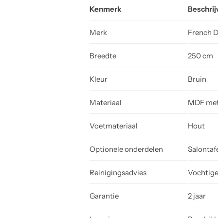
Kenmerk
Beschrij
Merk
French D
Breedte
250 cm
Kleur
Bruin
Materiaal
MDF met 
Voetmateriaal
Hout
Optionele onderdelen
Salontaf
Reinigingsadvies
Vochtige
Garantie
2 jaar