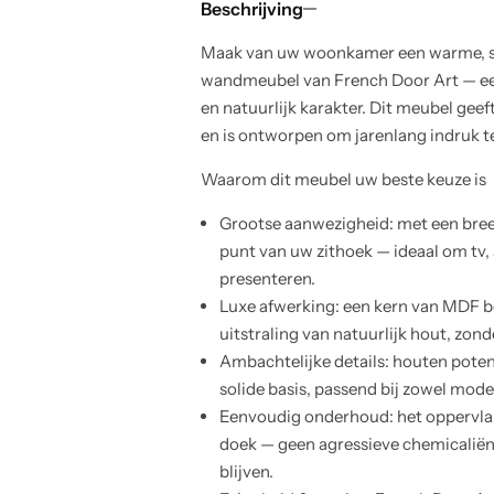
Beschrijving
Maak van uw woonkamer een warme, sti
wandmeubel van French Door Art — een
en natuurlijk karakter. Dit meubel geef
en is ontworpen om jarenlang indruk t
Waarom dit meubel uw beste keuze is
Grootse aanwezigheid: met een bree
punt van uw zithoek — ideaal om tv, 
presenteren.
Luxe afwerking: een kern van MDF b
uitstraling van natuurlijk hout, zond
Ambachtelijke details: houten poten
solide basis, passend bij zowel moder
Eenvoudig onderhoud: het oppervlak
doek — geen agressieve chemicaliën
blijven.