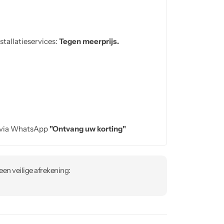
stallatieservices:
Tegen meerprijs.
 via WhatsApp
"Ontvang uw korting"
en veilige afrekening: