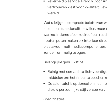
Zekerheid & service: French Door Art
vertrouwen kiest voor kwaliteit. Leve
wereld.
Wat u krijgt — compacte belofte van 
niet alleen functionaliteit willen, maa
warme, intieme sfeer zoekt of een rusti
houten poten maken elk interieur direct
plaats voor multimediacomponenten, d
zonder rommelig te ogen.
Belangrijke gebruikstips
Reinig met een zachte, lichtvochti
middelen om het fineer te bescherm
De salontafel is optioneel en niet 
die uw persoonlijke stijl versterken.
Specificaties