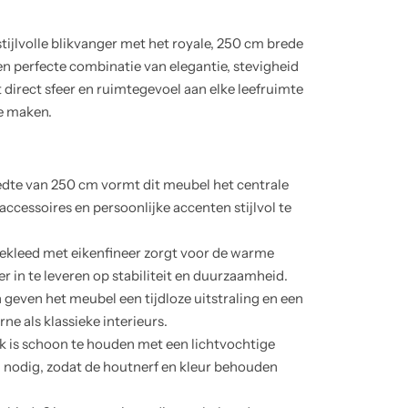
jlvolle blikvanger met het royale, 250 cm brede
 perfecte combinatie van elegantie, stevigheid
t direct sfeer en ruimtegevoel aan elke leefruimte
e maken.
dte van 250 cm vormt dit meubel het centrale
accessoires en persoonlijke accenten stijlvol te
ekleed met eikenfineer zorgt voor de warme
er in te leveren op stabiliteit en duurzaamheid.
 geven het meubel een tijdloze uitstraling en een
ne als klassieke interieurs.
 is schoon te houden met een lichtvochtige
 nodig, zodat de houtnerf en kleur behouden