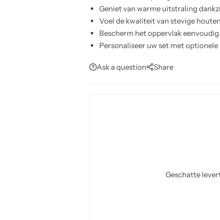
Geniet van warme uitstraling dankzi
Voel de kwaliteit van stevige houte
Bescherm het oppervlak eenvoudig
Personaliseer uw set met optionele 
Vertrouw op duurzame MDF-constru
Ask a question
Share
Geschatte lever