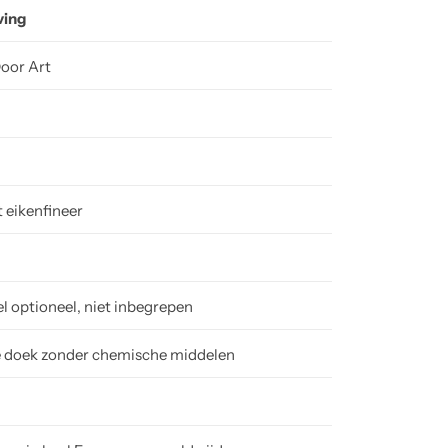
ving
oor Art
eikenfineer
el optioneel, niet inbegrepen
 doek zonder chemische middelen