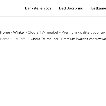
Bankstellen pcs
Bed Boxspring
Eetkame
Home
»
Winkel
»
Clodia TV-meubel – Premium kwaliteit voor 
Home
TV Tafel
Clodia TV-meubel – Premium kwaliteit voor uw 