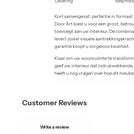
Levering
Beschikb
Kort samengevat: perfectie in formaa
Door Art kiest u voor een groot, betro
toevoegt aan uw interieur. De combin
levert zowel visuele aantrekkingskracht
garantie koopt u zorgeloos kwaliteit.
Klaar om uw woonruimte te transforme
geef uw interieur dat indrukwekkende,
heeft u nog vragen over hoe dit meubel
Customer Reviews
Write a review