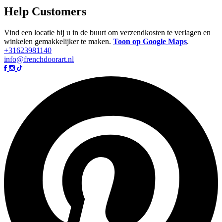
Help Customers
Vind een locatie bij u in de buurt om verzendkosten te verlagen en
winkelen gemakkelijker te maken.
Toon op Google Maps
.
+31623981140
info@frenchdoorart.nl