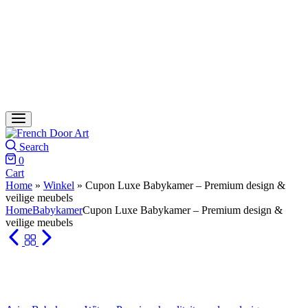
Search
0
Cart
Home
»
Winkel
»
Cupon Luxe Babykamer – Premium design &
veilige meubels
Home
Babykamer
Cupon Luxe Babykamer – Premium design &
veilige meubels