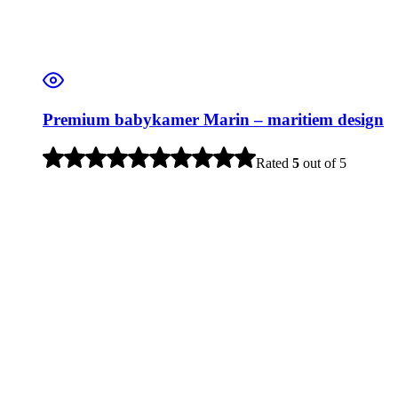
Premium babykamer Marin – maritiem design
Rated
5
out of 5