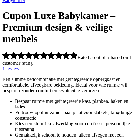
Babykamer
Cupon Luxe Babykamer –
Premium design & veilige
meubels
Rated
5
out of 5 based on
1
customer rating
1
review
Een slimme bedcombinatie met geïntegreerde opbergkast en
comfortabele, afveegbare bekleding. Ideaal voor wie ruimte wil
besparen zonder comfort en kwaliteit te verliezen.
Bespaar ruimte met geïntegreerde kast, planken, haken en
lades
Vertrouw op duurzame spaanplaat voor stabiele, langdurige
constructie
Kies een kleurrijke afwerking voor een frisse, persoonlijke
uitstraling
Gemakkelijk schoon te houden: alleen afvegen met een