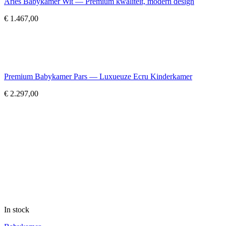
Aries Babykamer Wit — Premium kwaliteit, modern design
€
1.467,00
Premium Babykamer Pars — Luxueuze Ecru Kinderkamer
€
2.297,00
In stock