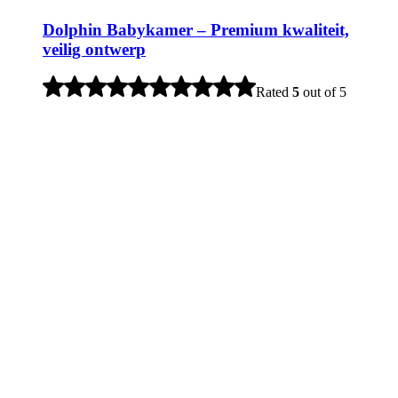
Dolphin Babykamer – Premium kwaliteit,
veilig ontwerp
Rated
5
out of 5