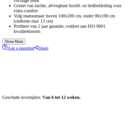
vochtige doek
Geniet van zachte, afveegbare hoofd- en bedbekleding voor
extra comfort
Volg matrasmaat: boven 100x200 cm, onder 90x190 cm
(onderste max 13 cm)
Profiteer van 2 jaar garantie; voldoet aan ISO 9001
kwaliteitsnorm
Show More
Ask a question
Share
Geschatte levertijden:
Van 6 tot 12 weken.