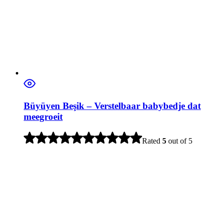
Büyüyen Beşik – Verstelbaar babybedje dat
meegroeit
Rated
5
out of 5