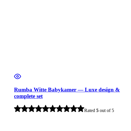
Rumba Witte Babykamer — Luxe design &
complete set
Rated
5
out of 5