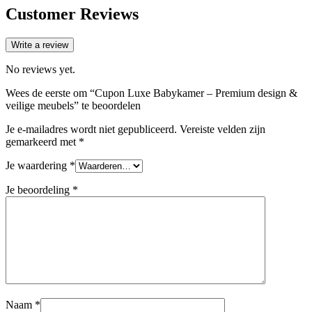
Customer Reviews
Write a review
No reviews yet.
Wees de eerste om “Cupon Luxe Babykamer – Premium design &
veilige meubels” te beoordelen
Je e-mailadres wordt niet gepubliceerd.
Vereiste velden zijn
gemarkeerd met
*
Je waardering
*
Je beoordeling
*
Naam
*