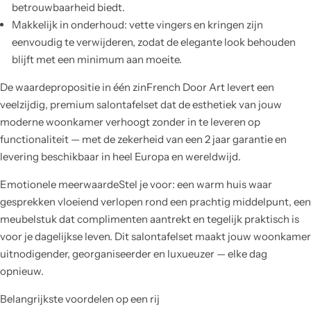
betrouwbaarheid biedt.
Makkelijk in onderhoud: vette vingers en kringen zijn
eenvoudig te verwijderen, zodat de elegante look behouden
blijft met een minimum aan moeite.
De waardepropositie in één zinFrench Door Art levert een
veelzijdig, premium salontafelset dat de esthetiek van jouw
moderne woonkamer verhoogt zonder in te leveren op
functionaliteit — met de zekerheid van een 2 jaar garantie en
levering beschikbaar in heel Europa en wereldwijd.
Emotionele meerwaardeStel je voor: een warm huis waar
gesprekken vloeiend verlopen rond een prachtig middelpunt, een
meubelstuk dat complimenten aantrekt en tegelijk praktisch is
voor je dagelijkse leven. Dit salontafelset maakt jouw woonkamer
uitnodigender, georganiseerder en luxueuzer — elke dag
opnieuw.
Belangrijkste voordelen op een rij