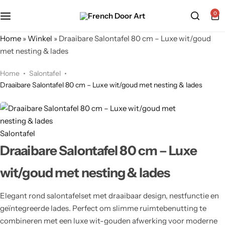
0
Home
»
Winkel
»
Draaibare Salontafel 80 cm – Luxe wit/goud
met nesting & lades
Home
Salontafel
Draaibare Salontafel 80 cm – Luxe wit/goud met nesting & lades
Salontafel
Draaibare Salontafel 80 cm – Luxe
wit/goud met nesting & lades
Elegant rond salontafelset met draaibaar design, nestfunctie en
geïntegreerde lades. Perfect om slimme ruimtebenutting te
combineren met een luxe wit-gouden afwerking voor moderne