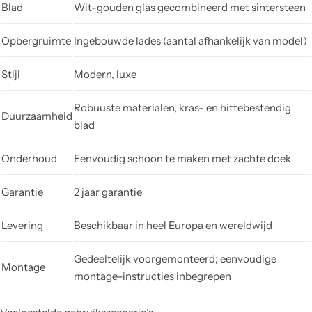
Blad
Wit-gouden glas gecombineerd met sintersteen
Opbergruimte
Ingebouwde lades (aantal afhankelijk van model)
Stijl
Modern, luxe
Robuuste materialen, kras- en hittebestendig
Duurzaamheid
blad
Onderhoud
Eenvoudig schoon te maken met zachte doek
Garantie
2 jaar garantie
Levering
Beschikbaar in heel Europa en wereldwijd
Gedeeltelijk voorgemonteerd; eenvoudige
Montage
montage-instructies inbegrepen