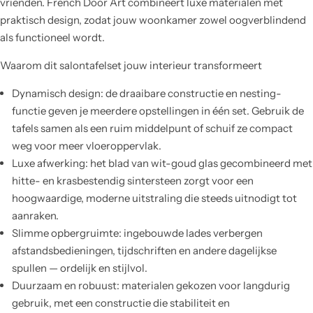
vrienden. French Door Art combineert luxe materialen met
praktisch design, zodat jouw woonkamer zowel oogverblindend
als functioneel wordt.
Waarom dit salontafelset jouw interieur transformeert
Dynamisch design: de draaibare constructie en nesting-
functie geven je meerdere opstellingen in één set. Gebruik de
tafels samen als een ruim middelpunt of schuif ze compact
weg voor meer vloeroppervlak.
Luxe afwerking: het blad van wit-goud glas gecombineerd met
hitte- en krasbestendig sintersteen zorgt voor een
hoogwaardige, moderne uitstraling die steeds uitnodigt tot
aanraken.
Slimme opbergruimte: ingebouwde lades verbergen
afstandsbedieningen, tijdschriften en andere dagelijkse
spullen — ordelijk en stijlvol.
Duurzaam en robuust: materialen gekozen voor langdurig
gebruik, met een constructie die stabiliteit en