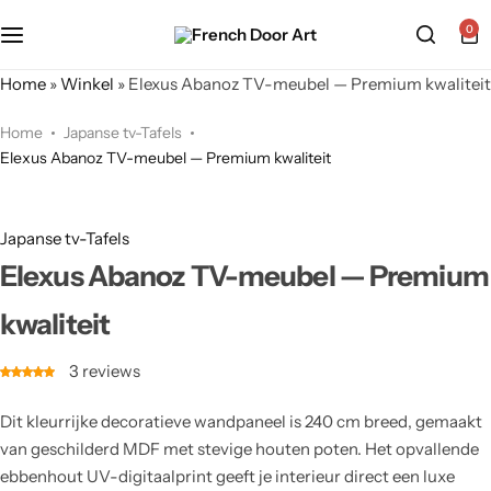
0
Home
»
Winkel
»
Elexus Abanoz TV-meubel — Premium kwaliteit
Home
Japanse tv-Tafels
Elexus Abanoz TV-meubel — Premium kwaliteit
Japanse tv-Tafels
Elexus Abanoz TV-meubel — Premium
kwaliteit
3
reviews
Dit kleurrijke decoratieve wandpaneel is 240 cm breed, gemaakt
van geschilderd MDF met stevige houten poten. Het opvallende
ebbenhout UV-digitaalprint geeft je interieur direct een luxe