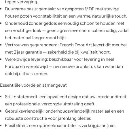
tegen vervaging.
Duurzame basis: gemaakt van gespoten MDF met stevige
houten poten voor stabiliteit en een warme, natuurlijke touch.
Onderhoud zonder gedoe: eenvoudig schoon te houden met
een vochtige doek — geen agressieve chemicaliën nodig, zodat
het materiaal langer mooi blijft.
Vertrouwen gegarandeerd: French Door Art levert dit meubel
met 2 jaar garantie — zekerheid die bij kwaliteit hoort.
Wereldwijde levering: beschikbaar voor levering in heel
Europa en wereldwijd — uw nieuwe pronkstuk kan waar dan
ook bij u thuis komen.
Essentiële voordelen samengevat
Stijl + statement: een opvallend design dat uw interieur direct
een professionele, verzorgde uitstraling geeft.
Gebruiksvriendelijk: onderhoudsvriendelijk materiaal en een
robuuste constructie voor jarenlang plezier.
Flexibiliteit: een optionele salontafel is verkrijgbaar (niet