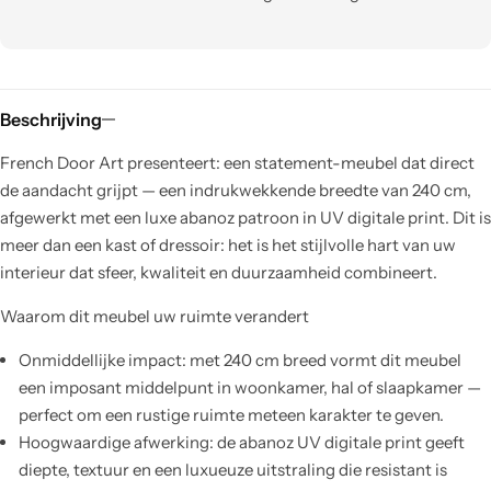
Beschrijving
French Door Art presenteert: een statement-meubel dat direct
de aandacht grijpt — een indrukwekkende breedte van 240 cm,
afgewerkt met een luxe abanoz patroon in UV digitale print. Dit is
meer dan een kast of dressoir: het is het stijlvolle hart van uw
interieur dat sfeer, kwaliteit en duurzaamheid combineert.
Waarom dit meubel uw ruimte verandert
Onmiddellijke impact: met 240 cm breed vormt dit meubel
een imposant middelpunt in woonkamer, hal of slaapkamer —
perfect om een rustige ruimte meteen karakter te geven.
Hoogwaardige afwerking: de abanoz UV digitale print geeft
diepte, textuur en een luxueuze uitstraling die resistant is