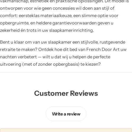
vakmanschap, esthetiek en praktische oplossingen. Dit model is
ontworpen voor wie geen concessies wil doen aan stijl of
comfort: eersteklas materiaalkeuze, een slimme optie voor
opbergruimte, en heldere garantievoorwaarden geven u
zekerheid én trots in uw slaapkamerinrichting.
Bent u klaar om van uw slaapkamer een stijlvolle, rustgevende
retraite te maken? Ontdek hoe dit bed van French Door Art uw
nachten verbetert — wilt u dat wij u helpen de perfecte
uitvoering (met of zonder opbergbasis) te kiezen?
Customer Reviews
Write a review