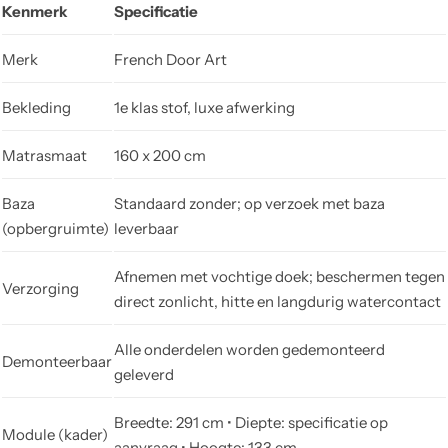
Kenmerk
Specificatie
Merk
French Door Art
Bekleding
1e klas stof, luxe afwerking
Matrasmaat
160 x 200 cm
Baza
Standaard zonder; op verzoek met baza
(opbergruimte)
leverbaar
Afnemen met vochtige doek; beschermen tegen
Verzorging
direct zonlicht, hitte en langdurig watercontact
Alle onderdelen worden gedemonteerd
Demonteerbaar
geleverd
Breedte: 291 cm • Diepte: specificatie op
Module (kader)
aanvraag • Hoogte: 133 cm