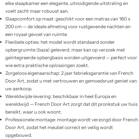
elke slaapkamer een elegante, uitnodigende uitstraling en
voelt zacht maar robuust aan.
Slaapcomfort op maat: geschikt voor een matras van 160 x
200 cm — de ideale afmeting voor rustgevende nachten en
een royaal gevoel van ruimte.
Flexibele opties: het model wordt standaard zonder
opbergruimte (baza) geleverd, maar kan op verzoek met
geïntegreerde opbergbasis worden uitgevoerd — perfect voor
wie extra praktische oplossingen zoekt.
Zorgeloos eigenaarschap: 2 jaar fabrieksgarantie van French
Door Art, zodat u met vertrouwen en gemoedsrust geniet van
uw aankoop.
Wereldwijde levering: beschikbaar in heel Europa en
wereldwijd — French Door Art zorgt dat dit pronkstuk uw huis
bereikt, waar u ook woont.
Professionele montage: montage wordt verzorgd door French
Door Art, zodat het meubel correct en veilig wordt
opgebouwd.