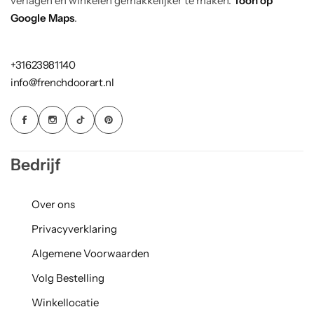
verlagen en winkelen gemakkelijker te maken.
Toon op
Google Maps
.
+31623981140
info@frenchdoorart.nl
Bedrijf
Over ons
Privacyverklaring
Algemene Voorwaarden
Volg Bestelling
Winkellocatie