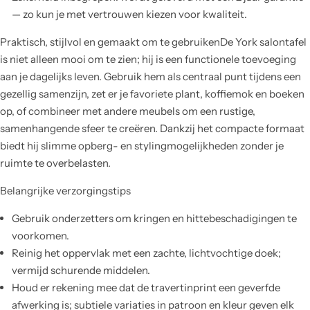
— zo kun je met vertrouwen kiezen voor kwaliteit.
Praktisch, stijlvol en gemaakt om te gebruikenDe York salontafel
is niet alleen mooi om te zien; hij is een functionele toevoeging
aan je dagelijks leven. Gebruik hem als centraal punt tijdens een
gezellig samenzijn, zet er je favoriete plant, koffiemok en boeken
op, of combineer met andere meubels om een rustige,
samenhangende sfeer te creëren. Dankzij het compacte formaat
biedt hij slimme opberg- en stylingmogelijkheden zonder je
ruimte te overbelasten.
Belangrijke verzorgingstips
Gebruik onderzetters om kringen en hittebeschadigingen te
voorkomen.
Reinig het oppervlak met een zachte, lichtvochtige doek;
vermijd schurende middelen.
Houd er rekening mee dat de travertinprint een geverfde
afwerking is; subtiele variaties in patroon en kleur geven elk