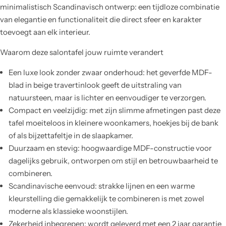
minimalistisch Scandinavisch ontwerp: een tijdloze combinatie
van elegantie en functionaliteit die direct sfeer en karakter
toevoegt aan elk interieur.
Waarom deze salontafel jouw ruimte verandert
Een luxe look zonder zwaar onderhoud: het geverfde MDF-
blad in beige travertinlook geeft de uitstraling van
natuursteen, maar is lichter en eenvoudiger te verzorgen.
Compact en veelzijdig: met zijn slimme afmetingen past deze
tafel moeiteloos in kleinere woonkamers, hoekjes bij de bank
of als bijzettafeltje in de slaapkamer.
Duurzaam en stevig: hoogwaardige MDF-constructie voor
dagelijks gebruik, ontworpen om stijl en betrouwbaarheid te
combineren.
Scandinavische eenvoud: strakke lijnen en een warme
kleurstelling die gemakkelijk te combineren is met zowel
moderne als klassieke woonstijlen.
Zekerheid inbegrepen: wordt geleverd met een 2 jaar garantie