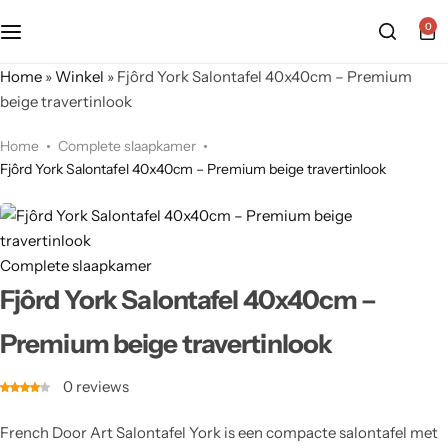
0
Home
»
Winkel
»
Fjôrd York Salontafel 40x40cm – Premium
beige travertinlook
Home
Complete slaapkamer
Fjôrd York Salontafel 40x40cm – Premium beige travertinlook
Complete slaapkamer
Fjôrd York Salontafel 40x40cm –
Premium beige travertinlook
0
reviews
French Door Art Salontafel York is een compacte salontafel met