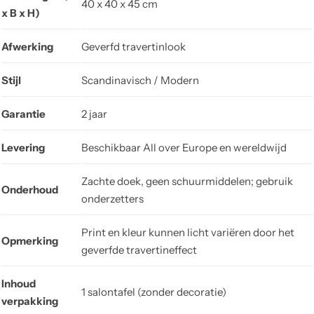
40 x 40 x 45 cm
x B x H)
Afwerking
Geverfd travertinlook
Stijl
Scandinavisch / Modern
Garantie
2 jaar
Levering
Beschikbaar All over Europe en wereldwijd
Zachte doek, geen schuurmiddelen; gebruik
Onderhoud
onderzetters
Print en kleur kunnen licht variëren door het
Opmerking
geverfde travertineffect
Inhoud
1 salontafel (zonder decoratie)
verpakking