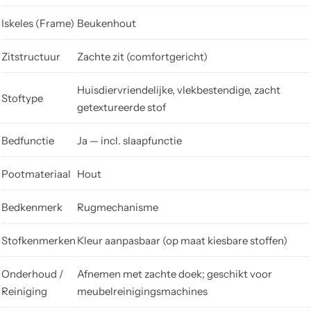
Iskeles (Frame)
Beukenhout
Zitstructuur
Zachte zit (comfortgericht)
Huisdiervriendelijke, vlekbestendige, zacht
Stoftype
getextureerde stof
Bedfunctie
Ja — incl. slaapfunctie
Pootmateriaal
Hout
Bedkenmerk
Rugmechanisme
Stofkenmerken
Kleur aanpasbaar (op maat kiesbare stoffen)
Onderhoud /
Afnemen met zachte doek; geschikt voor
Reiniging
meubelreinigingsmachines