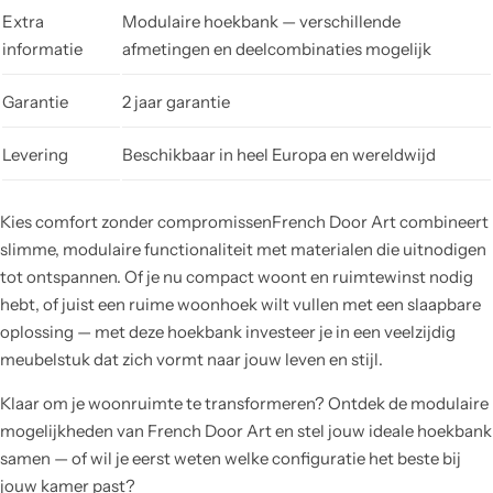
Extra
Modulaire hoekbank — verschillende
informatie
afmetingen en deelcombinaties mogelijk
Garantie
2 jaar garantie
Levering
Beschikbaar in heel Europa en wereldwijd
Kies comfort zonder compromissenFrench Door Art combineert
slimme, modulaire functionaliteit met materialen die uitnodigen
tot ontspannen. Of je nu compact woont en ruimtewinst nodig
hebt, of juist een ruime woonhoek wilt vullen met een slaapbare
oplossing — met deze hoekbank investeer je in een veelzijdig
meubelstuk dat zich vormt naar jouw leven en stijl.
Klaar om je woonruimte te transformeren? Ontdek de modulaire
mogelijkheden van French Door Art en stel jouw ideale hoekbank
samen — of wil je eerst weten welke configuratie het beste bij
jouw kamer past?