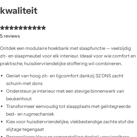
kwaliteit
5
reviews
Ontdek een modulaire hoekbank met slaapfunctie — veelzijdig
zit- en slaapmeubel voor elk interieur. Ideaal voor wie comfort en
praktische, huisdiervriendelijke stoffering wil combineren.
Geniet van hoog zit- en ligcomfort dankzij 32 DNS zacht
schuim met dons
Ondersteun je interieur met een stevige binnenwerk van
beukenhout
Transformeer eenvoudig tot slaapplaats met geïntegreerde
bed- en rugmechaniek
Kies voor huisdiervriendelijke, vlekbestendige zachte stof die
slijtage tegengaat
Personaliseer kleur en samenstelling dankzij verwisselbare