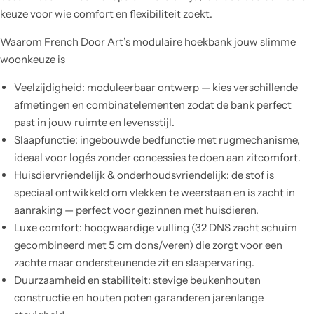
keuze voor wie comfort en flexibiliteit zoekt.
Waarom French Door Art’s modulaire hoekbank jouw slimme
woonkeuze is
Veelzijdigheid: moduleerbaar ontwerp — kies verschillende
afmetingen en combinatelementen zodat de bank perfect
past in jouw ruimte en levensstijl.
Slaapfunctie: ingebouwde bedfunctie met rugmechanisme,
ideaal voor logés zonder concessies te doen aan zitcomfort.
Huisdiervriendelijk & onderhoudsvriendelijk: de stof is
speciaal ontwikkeld om vlekken te weerstaan en is zacht in
aanraking — perfect voor gezinnen met huisdieren.
Luxe comfort: hoogwaardige vulling (32 DNS zacht schuim
gecombineerd met 5 cm dons/veren) die zorgt voor een
zachte maar ondersteunende zit en slaapervaring.
Duurzaamheid en stabiliteit: stevige beukenhouten
constructie en houten poten garanderen jarenlange