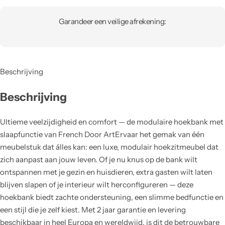
Garandeer een veilige afrekening:
Beschrijving
Beschrijving
Ultieme veelzijdigheid en comfort — de modulaire hoekbank met
slaapfunctie van French Door ArtErvaar het gemak van één
meubelstuk dat álles kan: een luxe, modulair hoekzitmeubel dat
zich aanpast aan jouw leven. Of je nu knus op de bank wilt
ontspannen met je gezin en huisdieren, extra gasten wilt laten
blijven slapen of je interieur wilt herconfigureren — deze
hoekbank biedt zachte ondersteuning, een slimme bedfunctie en
een stijl die je zelf kiest. Met 2 jaar garantie en levering
beschikbaar in heel Europa en wereldwijd, is dit de betrouwbare