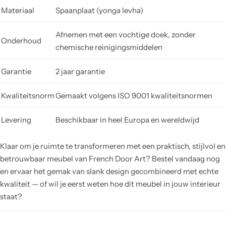
Materiaal
Spaanplaat (yonga levha)
Afnemen met een vochtige doek, zonder
Onderhoud
chemische reinigingsmiddelen
Garantie
2 jaar garantie
Kwaliteitsnorm
Gemaakt volgens ISO 9001 kwaliteitsnormen
Levering
Beschikbaar in heel Europa en wereldwijd
Klaar om je ruimte te transformeren met een praktisch, stijlvol en
betrouwbaar meubel van French Door Art? Bestel vandaag nog
en ervaar het gemak van slank design gecombineerd met echte
kwaliteit — of wil je eerst weten hoe dit meubel in jouw interieur
staat?