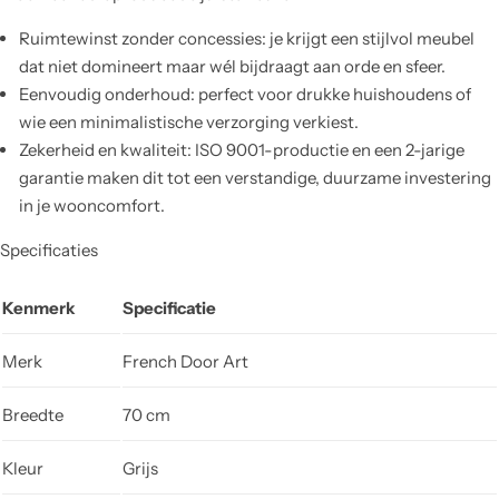
Ruimtewinst zonder concessies: je krijgt een stijlvol meubel
dat niet domineert maar wél bijdraagt aan orde en sfeer.
Eenvoudig onderhoud: perfect voor drukke huishoudens of
wie een minimalistische verzorging verkiest.
Zekerheid en kwaliteit: ISO 9001-productie en een 2-jarige
garantie maken dit tot een verstandige, duurzame investering
in je wooncomfort.
Specificaties
Kenmerk
Specificatie
Merk
French Door Art
Breedte
70 cm
Kleur
Grijs