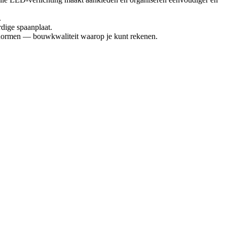
.
rdige spaanplaat.
tsnormen — bouwkwaliteit waarop je kunt rekenen.