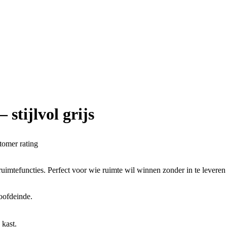
stijlvol grijs
tomer rating
mtefuncties. Perfect voor wie ruimte wil winnen zonder in te leveren o
oofdeinde.
 kast.