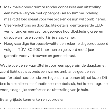
Maximale opbergruimte zonder concessies aan uitstraling:
een bazale karyola met opbergdeksel en slimme indeling
maakt dit bed ideaal voor wie orde en design wil combineren.
Sfeerverlichting en doordachte details: geïntegreerde LED-
verlichting en een zachte, gebreide hoofdbekleding creëren
direct warmte en comfort in je slaapkamer.
Hoogwaardige Europese kwaliteit en zekerheid: geproduceerd
volgens TÜV ISO 9001-normen en geleverd met 2 jaar
garantie voor vertrouwen en gemoedsrust.
Wat je voelt en ervaartStel je voor: een opgeruimde slaapkamer,
zacht licht dat ’s avonds een warme ambiance geeft en een
comfortabel hoofdeinde om tegenaan te leunen bij het lezen. Dit
bed is niet alleen een functioneel meubelstuk, het is een upgrade
voor je dagelijks comfort en de uitstraling van je huis.
Belangrijkste kenmerken en voordelen