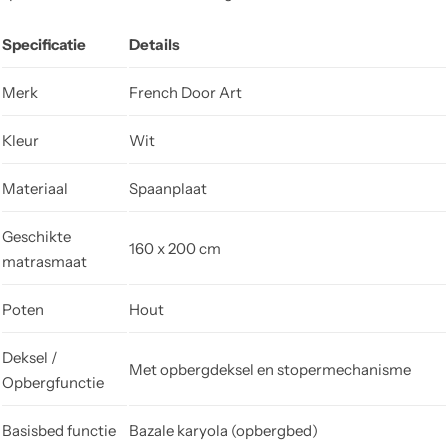
Specificatie
Details
Merk
French Door Art
Kleur
Wit
Materiaal
Spaanplaat
Geschikte
160 x 200 cm
matrasmaat
Poten
Hout
Deksel /
Met opbergdeksel en stopermechanisme
Opbergfunctie
Basisbed functie
Bazale karyola (opbergbed)