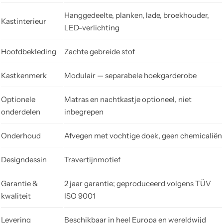
Hanggedeelte, planken, lade, broekhouder,
Kastinterieur
LED-verlichting
Hoofdbekleding
Zachte gebreide stof
Kastkenmerk
Modulair — separabele hoekgarderobe
Optionele
Matras en nachtkastje optioneel, niet
onderdelen
inbegrepen
Onderhoud
Afvegen met vochtige doek, geen chemicaliën
Designdessin
Travertijnmotief
Garantie &
2 jaar garantie; geproduceerd volgens TÜV
kwaliteit
ISO 9001
Levering
Beschikbaar in heel Europa en wereldwijd