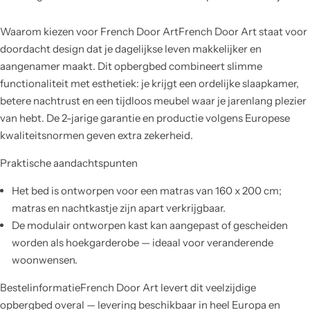
Waarom kiezen voor French Door ArtFrench Door Art staat voor
doordacht design dat je dagelijkse leven makkelijker en
aangenamer maakt. Dit opbergbed combineert slimme
functionaliteit met esthetiek: je krijgt een ordelijke slaapkamer,
betere nachtrust en een tijdloos meubel waar je jarenlang plezier
van hebt. De 2-jarige garantie en productie volgens Europese
kwaliteitsnormen geven extra zekerheid.
Praktische aandachtspunten
Het bed is ontworpen voor een matras van 160 x 200 cm;
matras en nachtkastje zijn apart verkrijgbaar.
De modulair ontworpen kast kan aangepast of gescheiden
worden als hoekgarderobe — ideaal voor veranderende
woonwensen.
BestelinformatieFrench Door Art levert dit veelzijdige
opbergbed overal — levering beschikbaar in heel Europa en