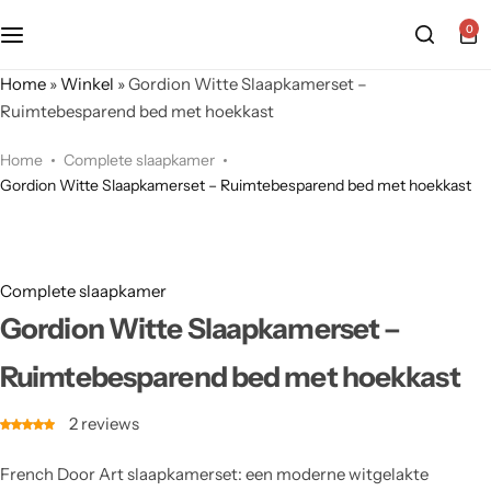
0
Home
»
Winkel
»
Gordion Witte Slaapkamerset –
Ruimtebesparend bed met hoekkast
Home
Complete slaapkamer
Gordion Witte Slaapkamerset – Ruimtebesparend bed met hoekkast
Complete slaapkamer
Gordion Witte Slaapkamerset –
Ruimtebesparend bed met hoekkast
2
reviews
French Door Art slaapkamerset: een moderne witgelakte