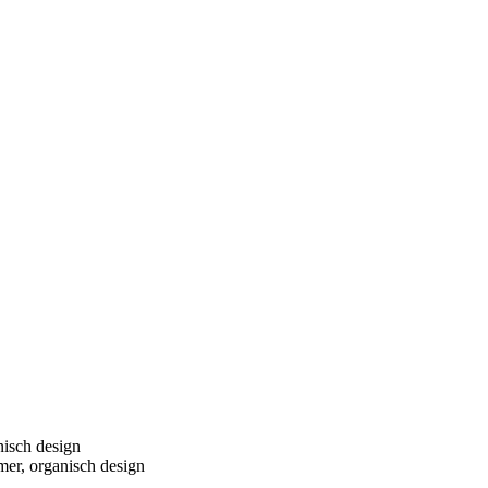
isch design
er, organisch design