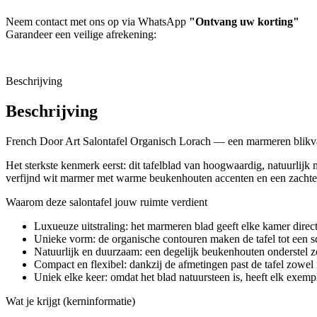
Neem contact met ons op via WhatsApp
"Ontvang uw korting"
Garandeer een veilige afrekening:
Beschrijving
Beschrijving
French Door Art Salontafel Organisch Lorach — een marmeren blikv
Het sterkste kenmerk eerst: dit tafelblad van hoogwaardig, natuurlijk
verfijnd wit marmer met warme beukenhouten accenten en een zachte
Waarom deze salontafel jouw ruimte verdient
Luxueuze uitstraling: het marmeren blad geeft elke kamer direct a
Unieke vorm: de organische contouren maken de tafel tot een sc
Natuurlijk en duurzaam: een degelijk beukenhouten onderstel zor
Compact en flexibel: dankzij de afmetingen past de tafel zowe
Uniek elke keer: omdat het blad natuursteen is, heeft elk exemp
Wat je krijgt (kerninformatie)