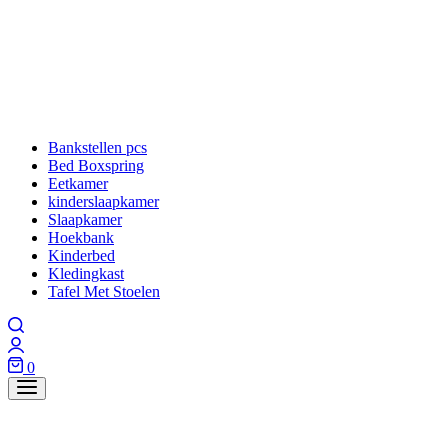
Bankstellen pcs
Bed Boxspring
Eetkamer
kinderslaapkamer
Slaapkamer
Hoekbank
Kinderbed
Kledingkast
Tafel Met Stoelen
0