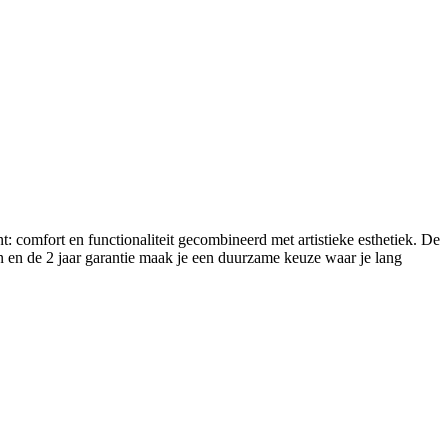
 comfort en functionaliteit gecombineerd met artistieke esthetiek. De
n en de 2 jaar garantie maak je een duurzame keuze waar je lang