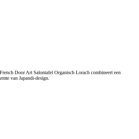
 De French Door Art Salontafel Organisch Lorach combineert een
rmte van Japandi-design.