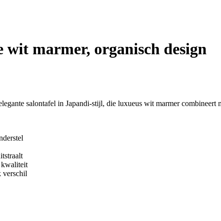
 wit marmer, organisch design
gante salontafel in Japandi-stijl, die luxueus wit marmer combineert 
nderstel
tstraalt
kwaliteit
 verschil