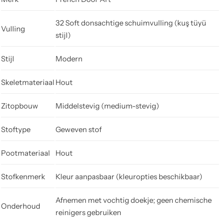
32 Soft donsachtige schuimvulling (kuş tüyü
Vulling
stijl)
Stijl
Modern
Skeletmateriaal
Hout
Zitopbouw
Middelstevig (medium-stevig)
Stoftype
Geweven stof
Pootmateriaal
Hout
Stofkenmerk
Kleur aanpasbaar (kleuropties beschikbaar)
Afnemen met vochtig doekje; geen chemische
Onderhoud
reinigers gebruiken