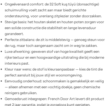
Ongeëvenaard comfort: de 32 Soft kuş tüyü (donsachtige)
schuimvulling voelt zacht aan maar biedt gerichte
ondersteuning, voor urenlang zitplezier zonder doorzakken.
Stevige basis: het houten skelet en houten poten zorgen voor
een solide constructie die stabiliteit en lange levensduur
garandeert.
Perfecte zitbalans: de zit is middelstevig — genoeg steun voor
de rug, maar toch aangenaam zacht om in weg te zakken.
Luxe afwerking: geweven stof van hoge kwaliteit geeft een
rijke textuur en een hoogwaardige uitstraling die bij moderne
interieurs past.
Kleur naar wens: de stof is kleuraanpasbaar — kies de tint die
perfect aansluit bij jouw stijl en woonomgeving.
Eenvoudig onderhoud: schoonmaken is gemakkelijk en veilig
— alleen afnemen met een vochtig doekje, geen chemische
reinigers gebruiken.
Gemoedsrust inbegrepen: French Door Art levert dit product
met 2 jaar garantie, zodat je zorgeloos kunt genieten.