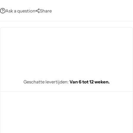
Ask a question
Share
Geschatte levertijden:
Van 6 tot 12 weken.