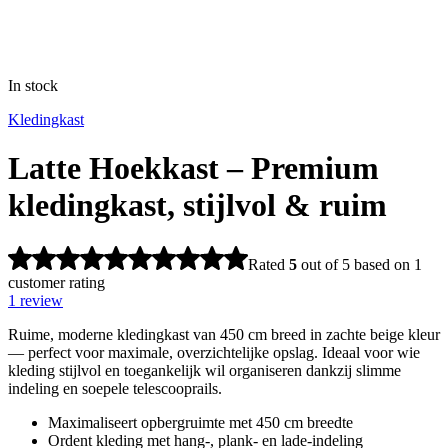
In stock
Kledingkast
Latte Hoekkast – Premium
kledingkast, stijlvol & ruim
Rated
5
out of 5 based on
1
customer rating
1
review
Ruime, moderne kledingkast van 450 cm breed in zachte beige kleur
— perfect voor maximale, overzichtelijke opslag. Ideaal voor wie
kleding stijlvol en toegankelijk wil organiseren dankzij slimme
indeling en soepele telescooprails.
Maximaliseert opbergruimte met 450 cm breedte
Ordent kleding met hang-, plank- en lade-indeling