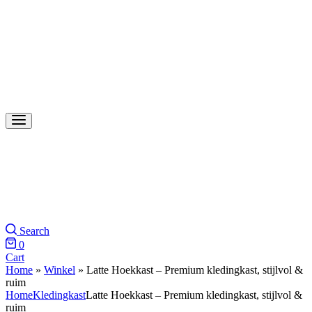
Search
0
Cart
Home
»
Winkel
»
Latte Hoekkast – Premium kledingkast, stijlvol &
ruim
Home
Kledingkast
Latte Hoekkast – Premium kledingkast, stijlvol &
ruim