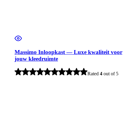
Massimo Inloopkast — Luxe kwaliteit voor
jouw kleedruimte
Rated
4
out of 5