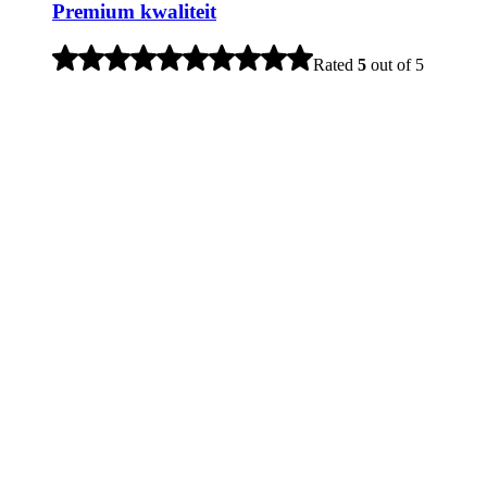
Premium kwaliteit
Rated
5
out of 5