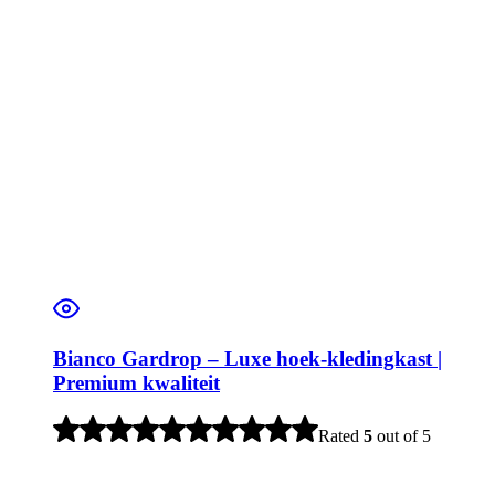
Bianco Gardrop – Luxe hoek-kledingkast |
Premium kwaliteit
Rated
5
out of 5