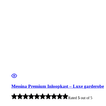
Messina Premium Inloopkast – Luxe garderobe
Rated
5
out of 5