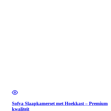
Sofya Slaapkamerset met Hoekkast – Premium
kwaliteit