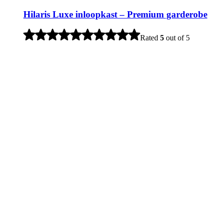
Hilaris Luxe inloopkast – Premium garderobe
Rated
5
out of 5