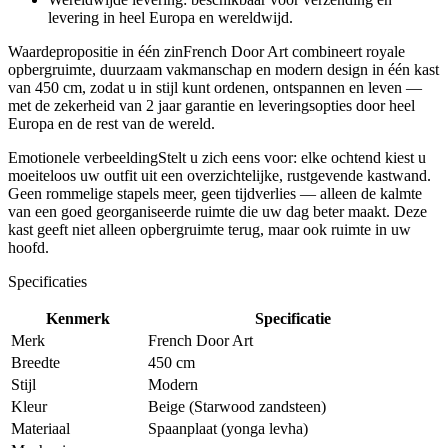
levering in heel Europa en wereldwijd.
Waardepropositie in één zinFrench Door Art combineert royale
opbergruimte, duurzaam vakmanschap en modern design in één kast
van 450 cm, zodat u in stijl kunt ordenen, ontspannen en leven —
met de zekerheid van 2 jaar garantie en leveringsopties door heel
Europa en de rest van de wereld.
Emotionele verbeeldingStelt u zich eens voor: elke ochtend kiest u
moeiteloos uw outfit uit een overzichtelijke, rustgevende kastwand.
Geen rommelige stapels meer, geen tijdverlies — alleen de kalmte
van een goed georganiseerde ruimte die uw dag beter maakt. Deze
kast geeft niet alleen opbergruimte terug, maar ook ruimte in uw
hoofd.
Specificaties
Kenmerk
Specificatie
Merk
French Door Art
Breedte
450 cm
Stijl
Modern
Kleur
Beige (Starwood zandsteen)
Materiaal
Spaanplaat (yonga levha)