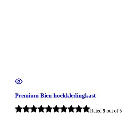
Premium Bien hoekkledingkast
Rated
5
out of 5