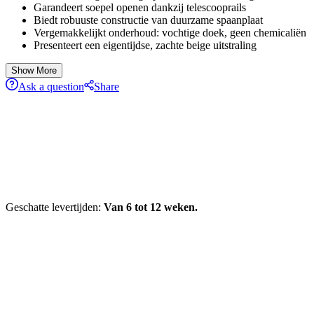
Garandeert soepel openen dankzij telescooprails
Biedt robuuste constructie van duurzame spaanplaat
Vergemakkelijkt onderhoud: vochtige doek, geen chemicaliën
Presenteert een eigentijdse, zachte beige uitstraling
Show More
Ask a question
Share
Geschatte levertijden:
Van 6 tot 12 weken.