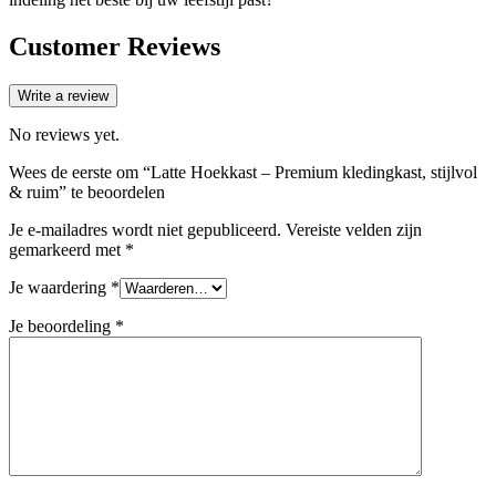
Customer Reviews
Write a review
No reviews yet.
Wees de eerste om “Latte Hoekkast – Premium kledingkast, stijlvol
& ruim” te beoordelen
Je e-mailadres wordt niet gepubliceerd.
Vereiste velden zijn
gemarkeerd met
*
Je waardering
*
Je beoordeling
*