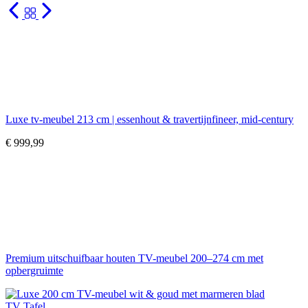
Luxe tv-meubel 213 cm | essenhout & travertijnfineer, mid-century
€
999,99
Premium uitschuifbaar houten TV-meubel 200–274 cm met
opbergruimte
TV Tafel