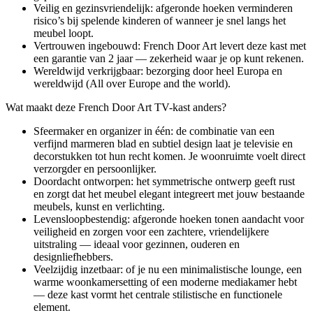
Veilig en gezinsvriendelijk: afgeronde hoeken verminderen
risico’s bij spelende kinderen of wanneer je snel langs het
meubel loopt.
Vertrouwen ingebouwd: French Door Art levert deze kast met
een garantie van 2 jaar — zekerheid waar je op kunt rekenen.
Wereldwijd verkrijgbaar: bezorging door heel Europa en
wereldwijd (All over Europe and the world).
Wat maakt deze French Door Art TV-kast anders?
Sfeermaker en organizer in één: de combinatie van een
verfijnd marmeren blad en subtiel design laat je televisie en
decorstukken tot hun recht komen. Je woonruimte voelt direct
verzorgder en persoonlijker.
Doordacht ontworpen: het symmetrische ontwerp geeft rust
en zorgt dat het meubel elegant integreert met jouw bestaande
meubels, kunst en verlichting.
Levensloopbestendig: afgeronde hoeken tonen aandacht voor
veiligheid en zorgen voor een zachtere, vriendelijkere
uitstraling — ideaal voor gezinnen, ouderen en
designliefhebbers.
Veelzijdig inzetbaar: of je nu een minimalistische lounge, een
warme woonkamersetting of een moderne mediakamer hebt
— deze kast vormt het centrale stilistische en functionele
element.