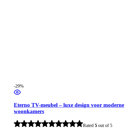
-29%
Eterno TV-meubel – luxe design voor moderne
woonkamers
Rated
5
out of 5