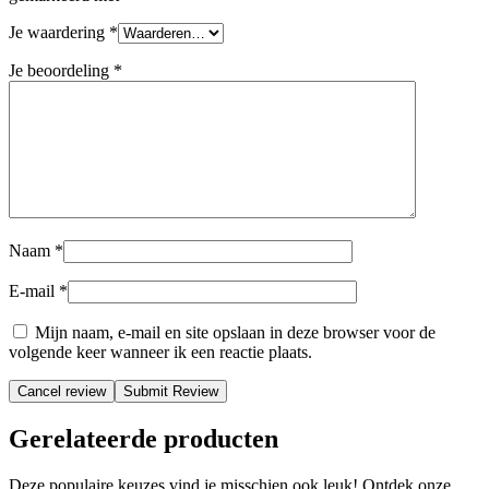
Je waardering
*
Je beoordeling
*
Naam
*
E-mail
*
Mijn naam, e-mail en site opslaan in deze browser voor de
volgende keer wanneer ik een reactie plaats.
Cancel review
Gerelateerde producten
Deze populaire keuzes vind je misschien ook leuk! Ontdek onze