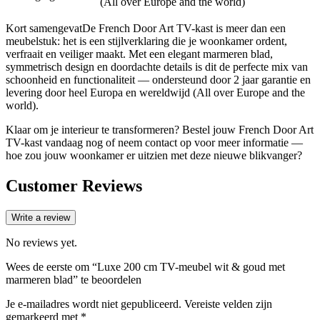
(All over Europe and the world)
Kort samengevatDe French Door Art TV-kast is meer dan een
meubelstuk: het is een stijlverklaring die je woonkamer ordent,
verfraait en veiliger maakt. Met een elegant marmeren blad,
symmetrisch design en doordachte details is dit de perfecte mix van
schoonheid en functionaliteit — ondersteund door 2 jaar garantie en
levering door heel Europa en wereldwijd (All over Europe and the
world).
Klaar om je interieur te transformeren? Bestel jouw French Door Art
TV-kast vandaag nog of neem contact op voor meer informatie —
hoe zou jouw woonkamer er uitzien met deze nieuwe blikvanger?
Customer Reviews
Write a review
No reviews yet.
Wees de eerste om “Luxe 200 cm TV-meubel wit & goud met
marmeren blad” te beoordelen
Je e-mailadres wordt niet gepubliceerd.
Vereiste velden zijn
gemarkeerd met
*