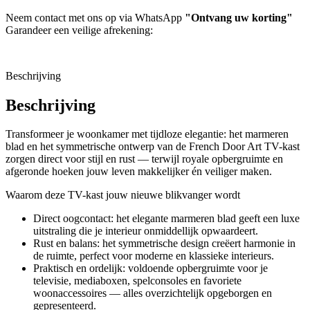
Neem contact met ons op via WhatsApp
"Ontvang uw korting"
Garandeer een veilige afrekening:
Beschrijving
Beschrijving
Transformeer je woonkamer met tijdloze elegantie: het marmeren
blad en het symmetrische ontwerp van de French Door Art TV-kast
zorgen direct voor stijl en rust — terwijl royale opbergruimte en
afgeronde hoeken jouw leven makkelijker én veiliger maken.
Waarom deze TV-kast jouw nieuwe blikvanger wordt
Direct oogcontact: het elegante marmeren blad geeft een luxe
uitstraling die je interieur onmiddellijk opwaardeert.
Rust en balans: het symmetrische design creëert harmonie in
de ruimte, perfect voor moderne en klassieke interieurs.
Praktisch en ordelijk: voldoende opbergruimte voor je
televisie, mediaboxen, spelconsoles en favoriete
woonaccessoires — alles overzichtelijk opgeborgen en
gepresenteerd.