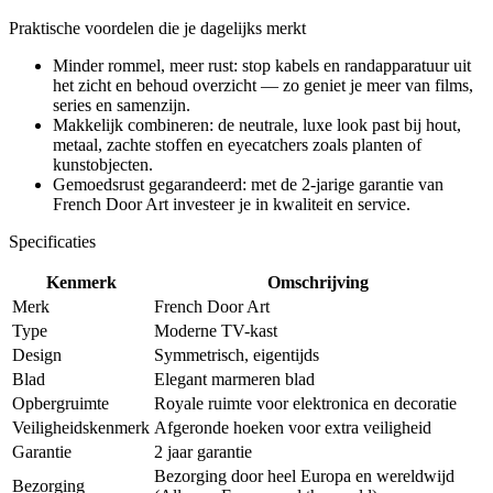
Praktische voordelen die je dagelijks merkt
Minder rommel, meer rust: stop kabels en randapparatuur uit
het zicht en behoud overzicht — zo geniet je meer van films,
series en samenzijn.
Makkelijk combineren: de neutrale, luxe look past bij hout,
metaal, zachte stoffen en eyecatchers zoals planten of
kunstobjecten.
Gemoedsrust gegarandeerd: met de 2-jarige garantie van
French Door Art investeer je in kwaliteit en service.
Specificaties
Kenmerk
Omschrijving
Merk
French Door Art
Type
Moderne TV-kast
Design
Symmetrisch, eigentijds
Blad
Elegant marmeren blad
Opbergruimte
Royale ruimte voor elektronica en decoratie
Veiligheidskenmerk
Afgeronde hoeken voor extra veiligheid
Garantie
2 jaar garantie
Bezorging door heel Europa en wereldwijd
Bezorging