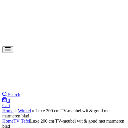
Search
0
Cart
Home
»
Winkel
»
Luxe 200 cm TV-meubel wit & goud met
marmeren blad
Home
TV Tafel
Luxe 200 cm TV-meubel wit & goud met marmeren
blad