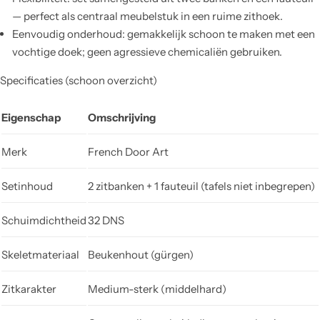
— perfect als centraal meubelstuk in een ruime zithoek.
Eenvoudig onderhoud: gemakkelijk schoon te maken met een
vochtige doek; geen agressieve chemicaliën gebruiken.
Specificaties (schoon overzicht)
Eigenschap
Omschrijving
Merk
French Door Art
Setinhoud
2 zitbanken + 1 fauteuil (tafels niet inbegrepen)
Schuimdichtheid
32 DNS
Skeletmateriaal
Beukenhout (gürgen)
Zitkarakter
Medium-sterk (middelhard)