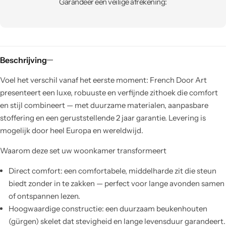
Garandeer een veilige afrekening:
Beschrijving
Voel het verschil vanaf het eerste moment: French Door Art
presenteert een luxe, robuuste en verfijnde zithoek die comfort
en stijl combineert — met duurzame materialen, aanpasbare
stoffering en een geruststellende 2 jaar garantie. Levering is
mogelijk door heel Europa en wereldwijd.
Waarom deze set uw woonkamer transformeert
Direct comfort: een comfortabele, middelharde zit die steun
biedt zonder in te zakken — perfect voor lange avonden samen
of ontspannen lezen.
Hoogwaardige constructie: een duurzaam beukenhouten
(gürgen) skelet dat stevigheid en lange levensduur garandeert.