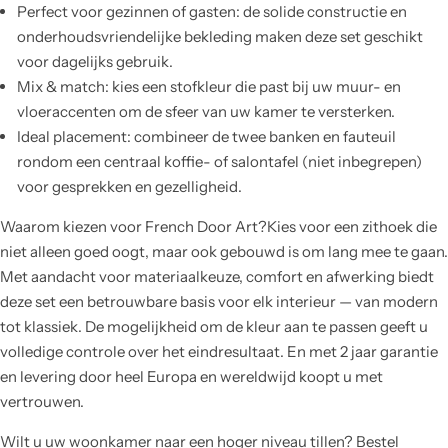
Perfect voor gezinnen of gasten: de solide constructie en
onderhoudsvriendelijke bekleding maken deze set geschikt
voor dagelijks gebruik.
Mix & match: kies een stofkleur die past bij uw muur- en
vloeraccenten om de sfeer van uw kamer te versterken.
Ideal placement: combineer de twee banken en fauteuil
rondom een centraal koffie- of salontafel (niet inbegrepen)
voor gesprekken en gezelligheid.
Waarom kiezen voor French Door Art?Kies voor een zithoek die
niet alleen goed oogt, maar ook gebouwd is om lang mee te gaan.
Met aandacht voor materiaalkeuze, comfort en afwerking biedt
deze set een betrouwbare basis voor elk interieur — van modern
tot klassiek. De mogelijkheid om de kleur aan te passen geeft u
volledige controle over het eindresultaat. En met 2 jaar garantie
en levering door heel Europa en wereldwijd koopt u met
vertrouwen.
Wilt u uw woonkamer naar een hoger niveau tillen? Bestel