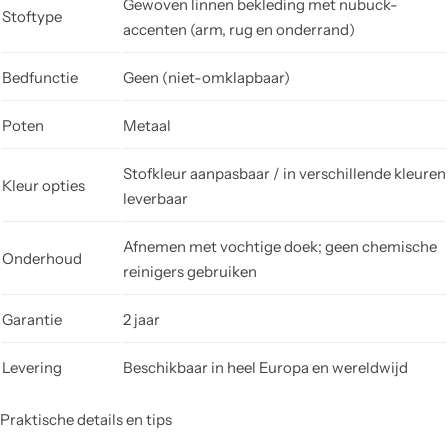
Gewoven linnen bekleding met nubuck-
Stoftype
accenten (arm, rug en onderrand)
Bedfunctie
Geen (niet-omklapbaar)
Poten
Metaal
Stofkleur aanpasbaar / in verschillende kleuren
Kleur opties
leverbaar
Afnemen met vochtige doek; geen chemische
Onderhoud
reinigers gebruiken
Garantie
2 jaar
Levering
Beschikbaar in heel Europa en wereldwijd
Praktische details en tips