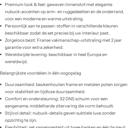
Premium look & feel: geweven linnenstof met elegante
nubuck-accenten op arm- en ruggedeelten en de onderrand,
voor een moderne en warme uitstraling.
Persoonlijk aan te passen: stoffen in verschillende kleuren
beschikbaar zodat de set precies bij uw interieur past.
Zorgeloos bezit: Franse vakmanschap-uitstraling met 2 jaar
garantie voor extra zekerheid.
Wereldwijde levering: beschikbaar in heel Europa en
wereldwijd.
Belangrijkste voordelen in één oogopslag
Duurzaamheid: beukenhouten frame en metalen poten zorgen
voor stabiliteit en tijdloze duurzaamheid.
Comfort en ondersteuning: 32 DNS schuim voor een
aangename, middelharde zitervaring die vorm behoudt.
Stijlvol detail: nubuck-details geven subtiele luxe zonder
opzichtig te zijn.
Flexibiliteit: set samengesteld uit twee banken en één fauteuil