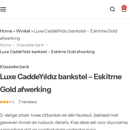
0
Home
»
Winkel
»
Luxe CaddeYıldız bankstel – Eskitme Gold
afwerking
Home
Klassieke bank
Luxe CaddeYıldız bankstel – Eskitme Gold afwerking
Klassieke bank
Luxe CaddeYıldız bankstel – Eskitme
Gold afwerking
7
reviews
3-delige zitset: twee zitbanken en één fauteuil, bekleed met
geweven linnen en nubuck-details. Kies deze set voor duurzame,
aanpasbare stijl en comfortabele ondersteuning.