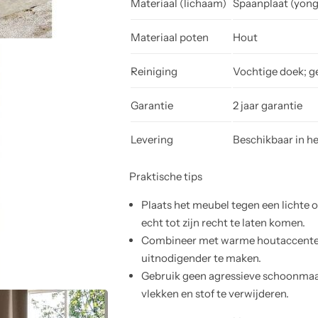
Materiaal (lichaam)
Spaanplaat (yong
Materiaal poten
Hout
Reiniging
Vochtige doek; g
Garantie
2 jaar garantie
Levering
Beschikbaar in h
Praktische tips
Plaats het meubel tegen een lichte
echt tot zijn recht te laten komen.
Combineer met warme houtaccenten o
uitnodigender te maken.
Gebruik geen agressieve schoonmaa
vlekken en stof te verwijderen.