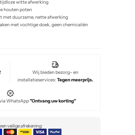
 tijdloze witte afwerking
eve houten poten
t met duurzame, nette afwerking
ken met vochtige doek, geen chemicaliën
aapkamers of kantoorruimtes
2
Wij bieden bezorg- en
installatieservices:
Tegen meerprijs.
 via WhatsApp
"Ontvang uw korting"
en veilige afrekening: