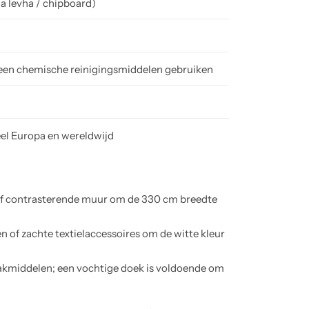
a levha / chipboard)
een chemische reinigingsmiddelen gebruiken
eel Europa en wereldwijd
 of contrasterende muur om de 330 cm breedte
f zachte textielaccessoires om de witte kleur
kmiddelen; een vochtige doek is voldoende om