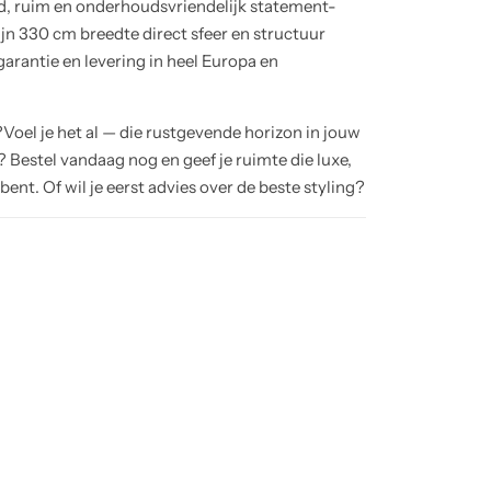
nd, ruim en onderhoudsvriendelijk statement-
jn 330 cm breedte direct sfeer en structuur
r garantie en levering in heel Europa en
?Voel je het al — die rustgevende horizon in jouw
Bestel vandaag nog en geef je ruimte die luxe,
bent. Of wil je eerst advies over de beste styling?