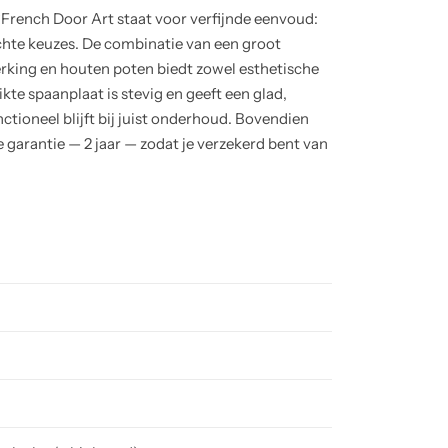
rench Door Art staat voor verfijnde eenvoud:
hte keuzes. De combinatie van een groot
erking en houten poten biedt zowel esthetische
uikte spaanplaat is stevig en geeft een glad,
ctioneel blijft bij juist onderhoud. Bovendien
 garantie — 2 jaar — zodat je verzekerd bent van