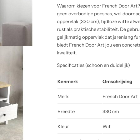
Waarom kiezen voor French Door Art?F
geen overbodige poespas, wel doordac
oppervlak (330 cm), tijdloze witte afw
rust als praktische stabiliteit. De gebr
gelijkmatig oppervlak dat jarenlang fun
biedt French Door Art jou een concrete
kwaliteit.
Specificaties (schoon en duidelijk)
Kenmerk
Omschrijving
Merk
French Door Art
Breedte
330 cm
Kleur
Wit