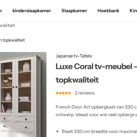
r
kinderslaapkamer
Slaapkamer
Hoekbank
Ki
aliteit
 topkwaliteit
Japanse tv-Tafels
Luxe Coral tv-meubel 
topkwaliteit
2
reviews
French Door Art opbergkast van 330 cm
ontwerp. Ideaal voor wie veel opbergrui
Biedt 330 cm breedte voor maxima