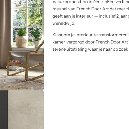
Value proposition in één zinEen verfij
meubel van French Door Art dat met zi
geeft aan je interieur — inclusief 2 jaa
wereldwijd.
Klaar om je interieur te transformeren
kamer, verzorgd door French Door Art? 
serene uitstraling waar je naar op zoek 