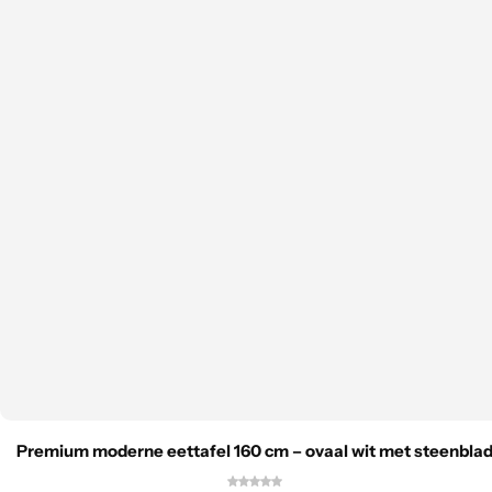
Premium moderne eettafel 160 cm – ovaal wit met steenbla