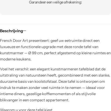
Garandeer een veilige afrekening:
Beschrijving
French Door Art presenteert: geef uw eetruimte direct een
luxueuze en functionele upgrade met deze ronde tafel van
kunstmarmer — Ø 99 cm, perfect afgestemd op kleine ruimtes en
moderne keukens.
Voel het verschil: een elegant kunstmarmeren tafelblad dat de
uitstraling van natuursteen heeft, gecombineerd met een slanke,
duurzame basis van koolstofstaal. Deze tafel is ontworpen om
indruk te maken zonder veel ruimte in te nemen — ideaal voor
intieme diners, gezellige koffiemomenten of als stijlvolle
blikvanger in een compact appartement.
Waarom u voor deze tafel kiest