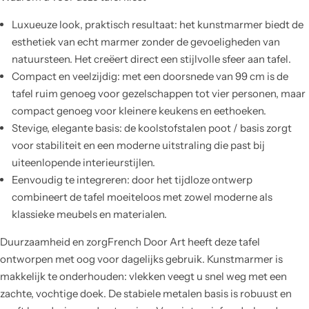
Luxueuze look, praktisch resultaat: het kunstmarmer biedt de
esthetiek van echt marmer zonder de gevoeligheden van
natuursteen. Het creëert direct een stijlvolle sfeer aan tafel.
Compact en veelzijdig: met een doorsnede van 99 cm is de
tafel ruim genoeg voor gezelschappen tot vier personen, maar
compact genoeg voor kleinere keukens en eethoeken.
Stevige, elegante basis: de koolstofstalen poot / basis zorgt
voor stabiliteit en een moderne uitstraling die past bij
uiteenlopende interieurstijlen.
Eenvoudig te integreren: door het tijdloze ontwerp
combineert de tafel moeiteloos met zowel moderne als
klassieke meubels en materialen.
Duurzaamheid en zorgFrench Door Art heeft deze tafel
ontworpen met oog voor dagelijks gebruik. Kunstmarmer is
makkelijk te onderhouden: vlekken veegt u snel weg met een
zachte, vochtige doek. De stabiele metalen basis is robuust en