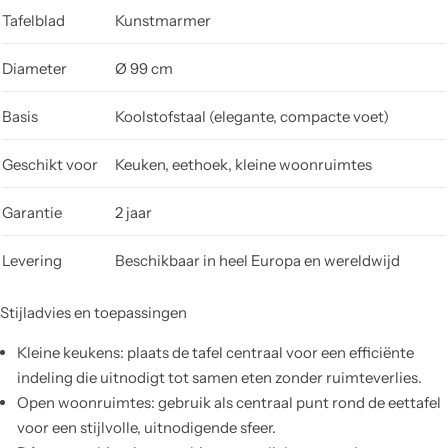
Tafelblad
Kunstmarmer
Diameter
Ø 99 cm
Basis
Koolstofstaal (elegante, compacte voet)
Geschikt voor
Keuken, eethoek, kleine woonruimtes
Garantie
2 jaar
Levering
Beschikbaar in heel Europa en wereldwijd
Stijladvies en toepassingen
Kleine keukens: plaats de tafel centraal voor een efficiënte
indeling die uitnodigt tot samen eten zonder ruimteverlies.
Open woonruimtes: gebruik als centraal punt rond de eettafel
voor een stijlvolle, uitnodigende sfeer.