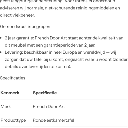
geeft langdurige ondersteuning. Voor intensief onderhoud
adviseren wij normale, niet-schurende reinigingsmiddelen en
direct vlekbeheer.
Gemoedsrust inbegrepen
2 jaar garantie: French Door Art staat achter de kwaliteit van
dit meubel met een garantieperiode van 2 jaar.
Levering: beschikbaar in heel Europa en wereldwijd — wij
zorgen dat uw tafel bij u komt, ongeacht waar u woont (zonder
details over levertijden of kosten).
Specificaties
Kenmerk
Specificatie
Merk
French Door Art
Producttype
Ronde eetkamertafel