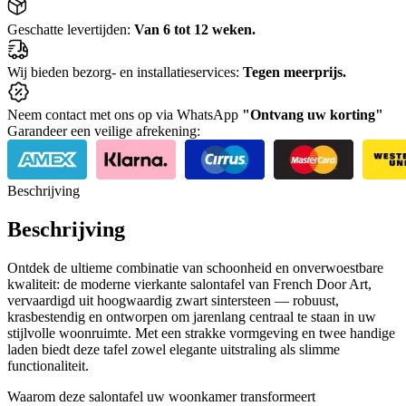
Geschatte levertijden:
Van 6 tot 12 weken.
Wij bieden bezorg- en installatieservices:
Tegen meerprijs.
Neem contact met ons op via WhatsApp
"Ontvang uw korting"
Garandeer een veilige afrekening:
Beschrijving
Beschrijving
Ontdek de ultieme combinatie van schoonheid en onverwoestbare
kwaliteit: de moderne vierkante salontafel van French Door Art,
vervaardigd uit hoogwaardig zwart sintersteen — robuust,
krasbestendig en ontworpen om jarenlang centraal te staan in uw
stijlvolle woonruimte. Met een strakke vormgeving en twee handige
laden biedt deze tafel zowel elegante uitstraling als slimme
functionaliteit.
Waarom deze salontafel uw woonkamer transformeert