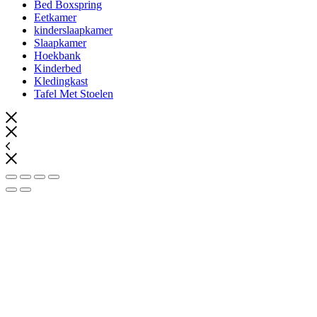
Bed Boxspring
Eetkamer
kinderslaapkamer
Slaapkamer
Hoekbank
Kinderbed
Kledingkast
Tafel Met Stoelen