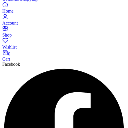
Home
Account
Shop
Wishlist
0
Cart
Facebook