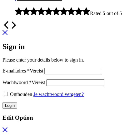
Rated
5
out of 5
Sign in
Please enter your details below to sign in.
E-mailadres
*
Vereist
Wachtwoord
*
Vereist
Onthouden
Je wachtwoord vergeten?
Login
Edit Option