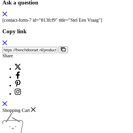
Ask a question
[contact-form-7 id="813fcf9" title="Stel Een Vraag"]
Copy link
Share
Shopping Cart