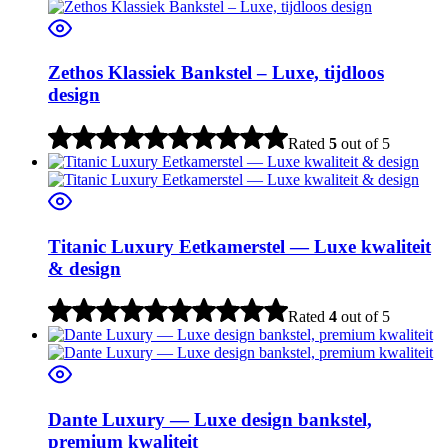
Zethos Klassiek Bankstel – Luxe, tijdloos
design
Rated
5
out of 5
Titanic Luxury Eetkamerstel — Luxe kwaliteit
& design
Rated
4
out of 5
Dante Luxury — Luxe design bankstel,
premium kwaliteit