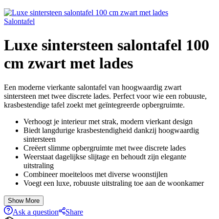
Salontafel
Luxe sintersteen salontafel 100
cm zwart met lades
Een moderne vierkante salontafel van hoogwaardig zwart
sintersteen met twee discrete lades. Perfect voor wie een robuuste,
krasbestendige tafel zoekt met geïntegreerde opbergruimte.
Verhoogt je interieur met strak, modern vierkant design
Biedt langdurige krasbestendigheid dankzij hoogwaardig
sintersteen
Creëert slimme opbergruimte met twee discrete lades
Weerstaat dagelijkse slijtage en behoudt zijn elegante
uitstraling
Combineer moeiteloos met diverse woonstijlen
Voegt een luxe, robuuste uitstraling toe aan de woonkamer
Show More
Ask a question
Share