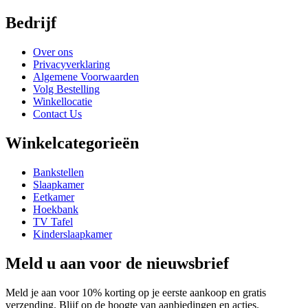
Bedrijf
Over ons
Privacyverklaring
Algemene Voorwaarden
Volg Bestelling
Winkellocatie
Contact Us
Winkelcategorieën
Bankstellen
Slaapkamer
Eetkamer
Hoekbank
TV Tafel
Kinderslaapkamer
Meld u aan voor de nieuwsbrief
Meld je aan voor 10% korting op je eerste aankoop en gratis
verzending. Blijf op de hoogte van aanbiedingen en acties.