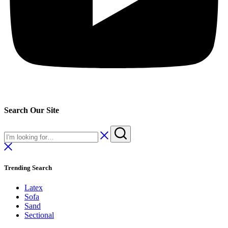
Search Our Site
Trending Search
Latex
Sofa
Sand
Sectional