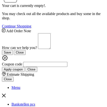
Your cart is currently empty!.
You may check out all the available products and buy some in the
shop.
Continue Shopping
Add Order Note
How can we help you?
Save
Close
Coupon code
Apply coupon
Close
Estimate Shipping
Close
Menu
Bankstellen pcs