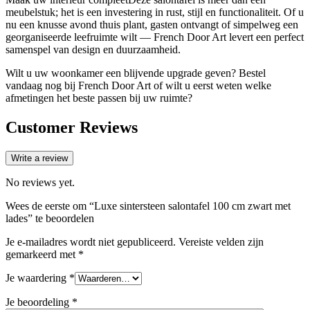
meubelstuk; het is een investering in rust, stijl en functionaliteit. Of u
nu een knusse avond thuis plant, gasten ontvangt of simpelweg een
georganiseerde leefruimte wilt — French Door Art levert een perfect
samenspel van design en duurzaamheid.
Wilt u uw woonkamer een blijvende upgrade geven? Bestel
vandaag nog bij French Door Art of wilt u eerst weten welke
afmetingen het beste passen bij uw ruimte?
Customer Reviews
Write a review
No reviews yet.
Wees de eerste om “Luxe sintersteen salontafel 100 cm zwart met
lades” te beoordelen
Je e-mailadres wordt niet gepubliceerd.
Vereiste velden zijn
gemarkeerd met
*
Je waardering
*
Je beoordeling
*