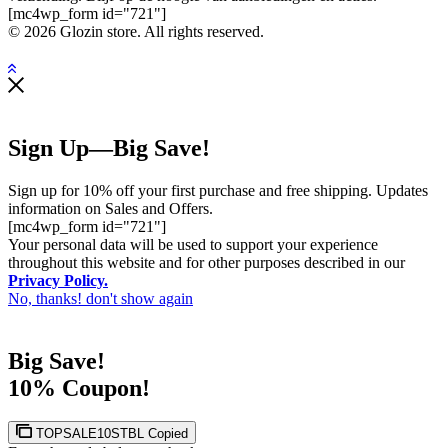
[mc4wp_form id="721"]
© 2026 Glozin store. All rights reserved.
Sign Up—Big Save!
Sign up for 10% off your first purchase and free shipping. Updates
information on Sales and Offers.
[mc4wp_form id="721"]
Your personal data will be used to support your experience
throughout this website and for other purposes described in our
Privacy Policy.
No, thanks! don't show again
Big Save!
10% Coupon!
TOPSALE10STBL
Copied