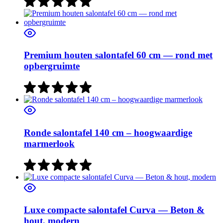
Premium houten salontafel 60 cm — rond met
opbergruimte
Ronde salontafel 140 cm – hoogwaardige
marmerlook
Luxe compacte salontafel Curva — Beton &
hout, modern