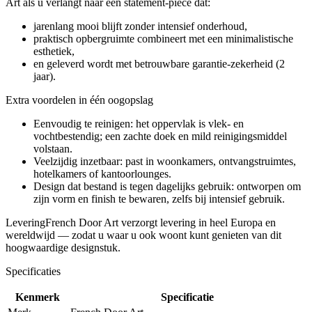
Art als u verlangt naar een statement-piece dat:
jarenlang mooi blijft zonder intensief onderhoud,
praktisch opbergruimte combineert met een minimalistische
esthetiek,
en geleverd wordt met betrouwbare garantie-zekerheid (2
jaar).
Extra voordelen in één oogopslag
Eenvoudig te reinigen: het oppervlak is vlek- en
vochtbestendig; een zachte doek en mild reinigingsmiddel
volstaan.
Veelzijdig inzetbaar: past in woonkamers, ontvangstruimtes,
hotelkamers of kantoorlounges.
Design dat bestand is tegen dagelijks gebruik: ontworpen om
zijn vorm en finish te bewaren, zelfs bij intensief gebruik.
LeveringFrench Door Art verzorgt levering in heel Europa en
wereldwijd — zodat u waar u ook woont kunt genieten van dit
hoogwaardige designstuk.
Specificaties
Kenmerk
Specificatie