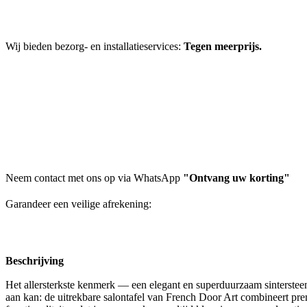
Wij bieden bezorg- en installatieservices:
Tegen meerprijs.
Neem contact met ons op via WhatsApp
"Ontvang uw korting"
Garandeer een veilige afrekening:
Beschrijving
Het allersterkste kenmerk — een elegant en superduurzaam sinterstee
aan kan: de uitrekbare salontafel van French Door Art combineert pr