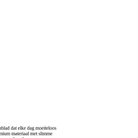
nblad dat elke dag moeiteloos
emium materiaal met slimme