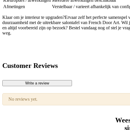
Kleuropties / afwerkingen
Meerdere afwerkingen beschikbaar
Afmetingen
Verstelbaar / varieert afhankelijk van confi
Klaar om je interieur te upgraden?Ervaar zelf het perfecte samenspel 
duurzaamheid met de uitrekbare salontafel van French Door Art. Wil
en altijd voorbereid zijn op bezoek? Bestel vandaag nog of stel je vr
weg.
Customer Reviews
Write a review
No reviews yet.
Wees
s