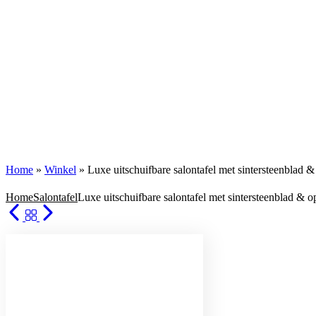
Home
»
Winkel
»
Luxe uitschuifbare salontafel met sintersteenblad 
Home
Salontafel
Luxe uitschuifbare salontafel met sintersteenblad & 