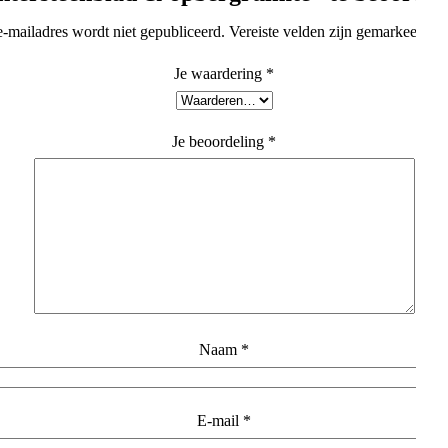
e-mailadres wordt niet gepubliceerd.
Vereiste velden zijn gemarkeerd m
Je waardering
*
Je beoordeling
*
Naam
*
E-mail
*