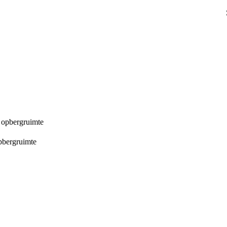
& opbergruimte
opbergruimte