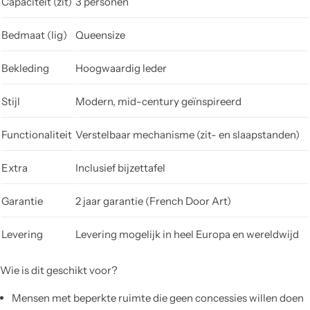
Capaciteit (zit)
3 personen
Bedmaat (lig)
Queensize
Bekleding
Hoogwaardig leder
Stijl
Modern, mid-century geïnspireerd
Functionaliteit
Verstelbaar mechanisme (zit- en slaapstanden)
Extra
Inclusief bijzettafel
Garantie
2 jaar garantie (French Door Art)
Levering
Levering mogelijk in heel Europa en wereldwijd
Wie is dit geschikt voor?
Mensen met beperkte ruimte die geen concessies willen doen