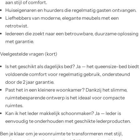
aan stijl of comfort.
Huiseigenaren en huurders die regelmatig gasten ontvangen.
Liefhebbers van moderne, elegante meubels met een
retrotwist.
Iedereen die zoekt naar een betrouwbare, duurzame oplossing
met garantie.
Veelgestelde vragen (kort)
Is het geschikt als dagelijks bed? Ja — het queensize-bed biedt
voldoende comfort voor regelmatig gebruik, ondersteund
door de 2 jaar garantie.
Past het in een kleinere woonkamer? Dankzij het slimme,
ruimtebesparende ontwerp is het ideaal voor compacte
ruimtes.
Kan ik het leder makkelijk schoonmaken? Ja — leder is
eenvoudig te onderhouden met geschikte lederproducten.
Ben je klaar om je woonruimte te transformeren met stijl,