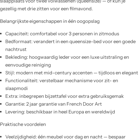
slaapplaats voor twee volwassenen (queensize) — of kun je
gezellig met drie zitten voor een filmavond.
Belangrijkste eigenschappen in één oogopslag
Capaciteit: comfortabel voor 3 personen in zitmodus
Bedformaat: verandert in een queensize-bed voor een goede
nachtrust
Bekleding: hoogwaardig leder voor een luxe uitstraling en
eenvoudige reiniging
Stijl: modern met mid-century accenten — tijdloos en elegant
Functionaliteit: verstelbaar mechanisme voor zit- en
slaapmodi
Extra: inbegrepen bijzettafel voor extra gebruiksgemak
Garantie: 2 jaar garantie van French Door Art
Levering: beschikbaar in heel Europa en wereldwijd
Praktische voordelen
Veelzijdigheid: één meubel voor dag en nacht — bespaar