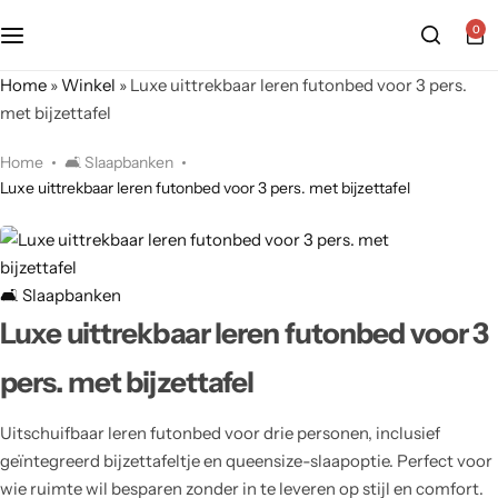
0
Home
»
Winkel
»
Luxe uittrekbaar leren futonbed voor 3 pers.
met bijzettafel
Home
🛋️ Slaapbanken
Luxe uittrekbaar leren futonbed voor 3 pers. met bijzettafel
🛋️ Slaapbanken
Luxe uittrekbaar leren futonbed voor 3
pers. met bijzettafel
Uitschuifbaar leren futonbed voor drie personen, inclusief
geïntegreerd bijzettafeltje en queensize-slaapoptie. Perfect voor
wie ruimte wil besparen zonder in te leveren op stijl en comfort.