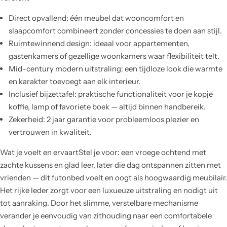
Direct opvallend: één meubel dat wooncomfort en
slaapcomfort combineert zonder concessies te doen aan stijl.
Ruimtewinnend design: ideaal voor appartementen,
gastenkamers of gezellige woonkamers waar flexibiliteit telt.
Mid-century modern uitstraling: een tijdloze look die warmte
en karakter toevoegt aan elk interieur.
Inclusief bijzettafel: praktische functionaliteit voor je kopje
koffie, lamp of favoriete boek — altijd binnen handbereik.
Zekerheid: 2 jaar garantie voor probleemloos plezier en
vertrouwen in kwaliteit.
Wat je voelt en ervaartStel je voor: een vroege ochtend met
zachte kussens en glad leer, later die dag ontspannen zitten met
vrienden — dit futonbed voelt en oogt als hoogwaardig meubilair.
Het rijke leder zorgt voor een luxueuze uitstraling en nodigt uit
tot aanraking. Door het slimme, verstelbare mechanisme
verander je eenvoudig van zithouding naar een comfortabele