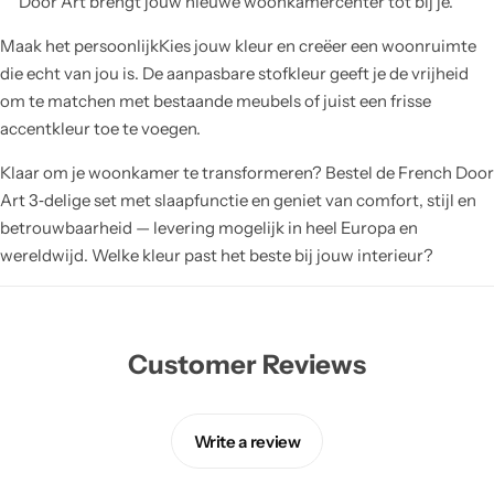
Door Art brengt jouw nieuwe woonkamercenter tot bij je.
Maak het persoonlijkKies jouw kleur en creëer een woonruimte
die echt van jou is. De aanpasbare stofkleur geeft je de vrijheid
om te matchen met bestaande meubels of juist een frisse
accentkleur toe te voegen.
Klaar om je woonkamer te transformeren? Bestel de French Door
Art 3‑delige set met slaapfunctie en geniet van comfort, stijl en
betrouwbaarheid — levering mogelijk in heel Europa en
wereldwijd. Welke kleur past het beste bij jouw interieur?
Customer Reviews
Write a review