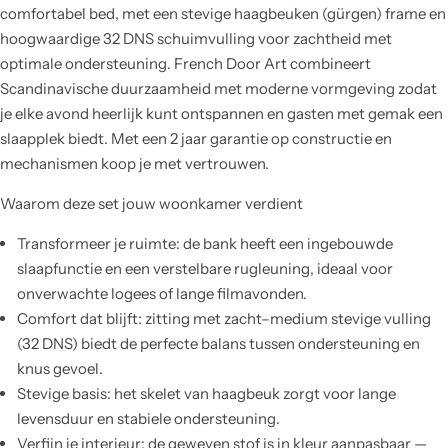
comfortabel bed, met een stevige haagbeuken (gürgen) frame en
hoogwaardige 32 DNS schuimvulling voor zachtheid met
optimale ondersteuning. French Door Art combineert
Scandinavische duurzaamheid met moderne vormgeving zodat
je elke avond heerlijk kunt ontspannen en gasten met gemak een
slaapplek biedt. Met een 2 jaar garantie op constructie en
mechanismen koop je met vertrouwen.
Waarom deze set jouw woonkamer verdient
Transformeer je ruimte: de bank heeft een ingebouwde
slaapfunctie en een verstelbare rugleuning, ideaal voor
onverwachte logees of lange filmavonden.
Comfort dat blijft: zitting met zacht–medium stevige vulling
(32 DNS) biedt de perfecte balans tussen ondersteuning en
knus gevoel.
Stevige basis: het skelet van haagbeuk zorgt voor lange
levensduur en stabiele ondersteuning.
Verfijn je interieur: de geweven stof is in kleur aanpasbaar —