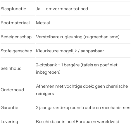
Slaapfunctie
Ja — omvormbaar tot bed
Pootmateriaal
Metaal
Bedeigenschap
Verstelbare rugleuning (rugmechanisme)
Stofeigenschap
Kleurkeuze mogelijk / aanpasbaar
2-zitsbank + 1 bergère (tafels en poef niet
Setinhoud
inbegrepen)
Afnemen met vochtige doek; geen chemische
Onderhoud
reinigers
Garantie
2 jaar garantie op constructie en mechanismen
Levering
Beschikbaar in heel Europa en wereldwijd