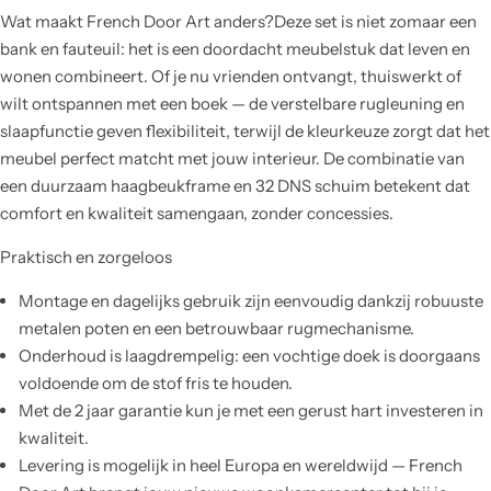
Wat maakt French Door Art anders?Deze set is niet zomaar een
bank en fauteuil: het is een doordacht meubelstuk dat leven en
wonen combineert. Of je nu vrienden ontvangt, thuiswerkt of
wilt ontspannen met een boek — de verstelbare rugleuning en
slaapfunctie geven flexibiliteit, terwijl de kleurkeuze zorgt dat het
meubel perfect matcht met jouw interieur. De combinatie van
een duurzaam haagbeukframe en 32 DNS schuim betekent dat
comfort en kwaliteit samengaan, zonder concessies.
Praktisch en zorgeloos
Montage en dagelijks gebruik zijn eenvoudig dankzij robuuste
metalen poten en een betrouwbaar rugmechanisme.
Onderhoud is laagdrempelig: een vochtige doek is doorgaans
voldoende om de stof fris te houden.
Met de 2 jaar garantie kun je met een gerust hart investeren in
kwaliteit.
Levering is mogelijk in heel Europa en wereldwijd — French