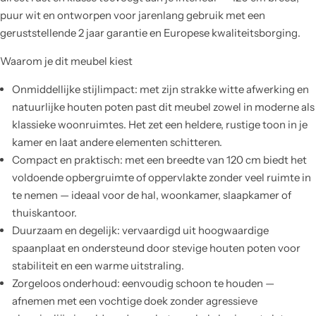
puur wit en ontworpen voor jarenlang gebruik met een
geruststellende 2 jaar garantie en Europese kwaliteitsborging.
Waarom je dit meubel kiest
Onmiddellijke stijlimpact: met zijn strakke witte afwerking en
natuurlijke houten poten past dit meubel zowel in moderne als
klassieke woonruimtes. Het zet een heldere, rustige toon in je
kamer en laat andere elementen schitteren.
Compact en praktisch: met een breedte van 120 cm biedt het
voldoende opbergruimte of oppervlakte zonder veel ruimte in
te nemen — ideaal voor de hal, woonkamer, slaapkamer of
thuiskantoor.
Duurzaam en degelijk: vervaardigd uit hoogwaardige
spaanplaat en ondersteund door stevige houten poten voor
stabiliteit en een warme uitstraling.
Zorgeloos onderhoud: eenvoudig schoon te houden —
afnemen met een vochtige doek zonder agressieve