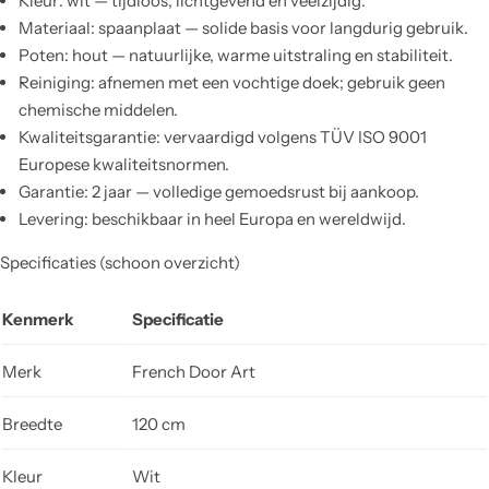
Kleur: wit — tijdloos, lichtgevend en veelzijdig.
Materiaal: spaanplaat — solide basis voor langdurig gebruik.
Poten: hout — natuurlijke, warme uitstraling en stabiliteit.
Reiniging: afnemen met een vochtige doek; gebruik geen
chemische middelen.
Kwaliteitsgarantie: vervaardigd volgens TÜV ISO 9001
Europese kwaliteitsnormen.
Garantie: 2 jaar — volledige gemoedsrust bij aankoop.
Levering: beschikbaar in heel Europa en wereldwijd.
Specificaties (schoon overzicht)
Kenmerk
Specificatie
Merk
French Door Art
Breedte
120 cm
Kleur
Wit