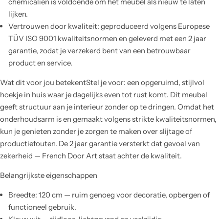
chemicaliën is voldoende om het meubel als nieuw te laten
lijken.
Vertrouwen door kwaliteit: geproduceerd volgens Europese
TÜV ISO 9001 kwaliteitsnormen en geleverd met een 2 jaar
garantie, zodat je verzekerd bent van een betrouwbaar
product en service.
Wat dit voor jou betekentStel je voor: een opgeruimd, stijlvol
hoekje in huis waar je dagelijks even tot rust komt. Dit meubel
geeft structuur aan je interieur zonder op te dringen. Omdat het
onderhoudsarm is en gemaakt volgens strikte kwaliteitsnormen,
kun je genieten zonder je zorgen te maken over slijtage of
productiefouten. De 2 jaar garantie versterkt dat gevoel van
zekerheid — French Door Art staat achter de kwaliteit.
Belangrijkste eigenschappen
Breedte: 120 cm — ruim genoeg voor decoratie, opbergen of
functioneel gebruik.