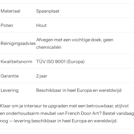
Materiaal
Spaanplaat
Poten
Hout
Afvegen met een vochtige doek, geen
Reinigingsadvies
chemicaliën
Kwaliteitsnorm
TÜV ISO 9001 (Europa)
Garantie
2 jaar
Levering
Beschikbaar in heel Europa en wereldwijd
Klaar om je interieur te upgraden met een betrouwbaar, stijlvol
en onderhoudsarm meubel van French Door Art? Bestel vandaag
nog — levering beschikbaar in heel Europa en wereldwijd.