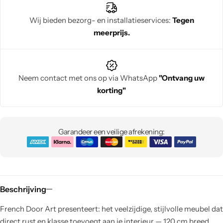
Wij bieden bezorg- en installatieservices:
Tegen
meerprijs.
Neem contact met ons op via WhatsApp
"Ontvang uw
korting"
Garandeer een veilige afrekening:
Beschrijving
French Door Art presenteert: het veelzijdige, stijlvolle meubel dat
direct rust en klasse toevoegt aan je interieur — 120 cm breed,