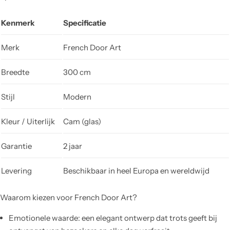
Kenmerk
Specificatie
Merk
French Door Art
Breedte
300 cm
Stijl
Modern
Kleur / Uiterlijk
Cam (glas)
Garantie
2 jaar
Levering
Beschikbaar in heel Europa en wereldwijd
Waarom kiezen voor French Door Art?
Emotionele waarde: een elegant ontwerp dat trots geeft bij