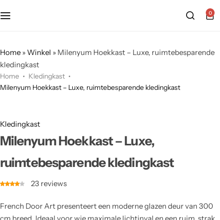
0
Home
»
Winkel
»
Milenyum Hoekkast – Luxe, ruimtebesparende
kledingkast
Home
Kledingkast
Milenyum Hoekkast – Luxe, ruimtebesparende kledingkast
Kledingkast
Milenyum Hoekkast – Luxe,
ruimtebesparende kledingkast
23
reviews
French Door Art presenteert een moderne glazen deur van 300
cm breed. Ideaal voor wie maximale lichtinval en een ruim, strak