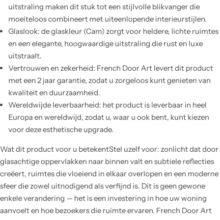
uitstraling maken dit stuk tot een stijlvolle blikvanger die
moeiteloos combineert met uiteenlopende interieurstijlen.
Glaslook: de glaskleur (Cam) zorgt voor heldere, lichte ruimtes
en een elegante, hoogwaardige uitstraling die rust en luxe
uitstraalt.
Vertrouwen en zekerheid: French Door Art levert dit product
met een 2 jaar garantie, zodat u zorgeloos kunt genieten van
kwaliteit en duurzaamheid.
Wereldwijde leverbaarheid: het product is leverbaar in heel
Europa en wereldwijd, zodat u, waar u ook bent, kunt kiezen
voor deze esthetische upgrade.
Wat dit product voor u betekentStel uzelf voor: zonlicht dat door
glasachtige oppervlakken naar binnen valt en subtiele reflecties
creëert, ruimtes die vloeiend in elkaar overlopen en een moderne
sfeer die zowel uitnodigend als verfijnd is. Dit is geen gewone
enkele verandering — het is een investering in hoe uw woning
aanvoelt en hoe bezoekers die ruimte ervaren. French Door Art