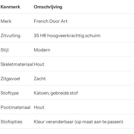
Kenmerk
Omschrijving
Merk
French Door Art
Zitvulling
35 HR hoogveerkrachtig schuim
Stijl
Modern
Skeletmateriaal
Hout
Zitgevoel
Zacht
Stoftype
Katoen, gebreide stof
Pootmateriaal
Hout
Stofopties
Kleur veranderbaar (op maat aan te passen)