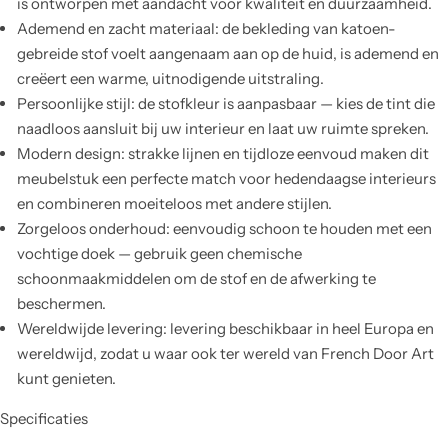
is ontworpen met aandacht voor kwaliteit en duurzaamheid.
Ademend en zacht materiaal: de bekleding van katoen-
gebreide stof voelt aangenaam aan op de huid, is ademend en
creëert een warme, uitnodigende uitstraling.
Persoonlijke stijl: de stofkleur is aanpasbaar — kies de tint die
naadloos aansluit bij uw interieur en laat uw ruimte spreken.
Modern design: strakke lijnen en tijdloze eenvoud maken dit
meubelstuk een perfecte match voor hedendaagse interieurs
en combineren moeiteloos met andere stijlen.
Zorgeloos onderhoud: eenvoudig schoon te houden met een
vochtige doek — gebruik geen chemische
schoonmaakmiddelen om de stof en de afwerking te
beschermen.
Wereldwijde levering: levering beschikbaar in heel Europa en
wereldwijd, zodat u waar ook ter wereld van French Door Art
kunt genieten.
Specificaties