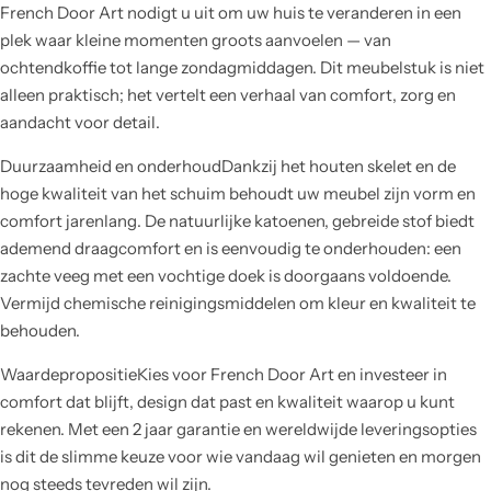
French Door Art nodigt u uit om uw huis te veranderen in een
plek waar kleine momenten groots aanvoelen — van
ochtendkoffie tot lange zondagmiddagen. Dit meubelstuk is niet
alleen praktisch; het vertelt een verhaal van comfort, zorg en
aandacht voor detail.
Duurzaamheid en onderhoudDankzij het houten skelet en de
hoge kwaliteit van het schuim behoudt uw meubel zijn vorm en
comfort jarenlang. De natuurlijke katoenen, gebreide stof biedt
ademend draagcomfort en is eenvoudig te onderhouden: een
zachte veeg met een vochtige doek is doorgaans voldoende.
Vermijd chemische reinigingsmiddelen om kleur en kwaliteit te
behouden.
WaardepropositieKies voor French Door Art en investeer in
comfort dat blijft, design dat past en kwaliteit waarop u kunt
rekenen. Met een 2 jaar garantie en wereldwijde leveringsopties
is dit de slimme keuze voor wie vandaag wil genieten en morgen
nog steeds tevreden wil zijn.