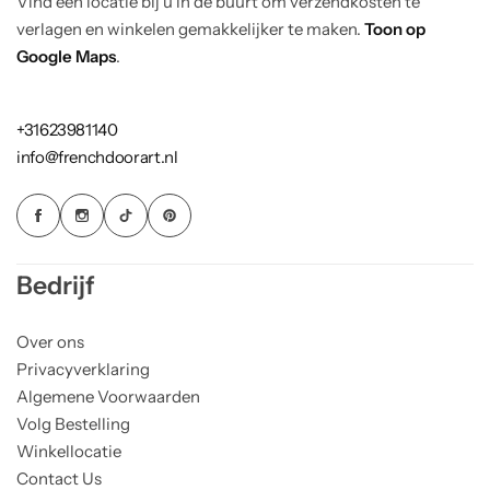
Vind een locatie bij u in de buurt om verzendkosten te
verlagen en winkelen gemakkelijker te maken.
Toon op
Google Maps
.
+31623981140
info@frenchdoorart.nl
Bedrijf
Over ons
Privacyverklaring
Algemene Voorwaarden
Volg Bestelling
Winkellocatie
Contact Us