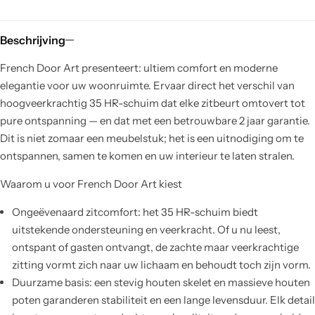
Beschrijving
French Door Art presenteert: ultiem comfort en moderne
elegantie voor uw woonruimte. Ervaar direct het verschil van
hoogveerkrachtig 35 HR-schuim dat elke zitbeurt omtovert tot
pure ontspanning — en dat met een betrouwbare 2 jaar garantie.
Dit is niet zomaar een meubelstuk; het is een uitnodiging om te
ontspannen, samen te komen en uw interieur te laten stralen.
Waarom u voor French Door Art kiest
Ongeëvenaard zitcomfort: het 35 HR-schuim biedt
uitstekende ondersteuning en veerkracht. Of u nu leest,
ontspant of gasten ontvangt, de zachte maar veerkrachtige
zitting vormt zich naar uw lichaam en behoudt toch zijn vorm.
Duurzame basis: een stevig houten skelet en massieve houten
poten garanderen stabiliteit en een lange levensduur. Elk detail