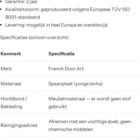
Garantie: 2 jaar
Kwaliteitsnorm: geproduceerd volgens Europese TÜV ISO
9001-standaard
Levering: mogelijk in heel Europa en wereldwijd
Specificaties (schoon overzicht)
Kenmerk
Specificatie
Merk
French Door Art
Materiaal
Spaanplaat (yonga levha)
Hoofdbord /
Meubelmateriaal — er wordt geen stof
Bekleding
gebruikt
Afnemen met een vochtige doek; geen
Reinigingsadvies
chemische middelen