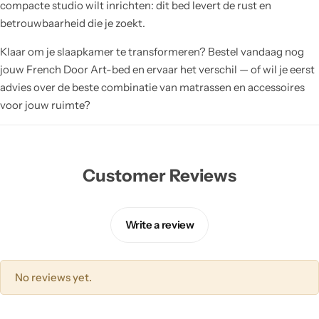
compacte studio wilt inrichten: dit bed levert de rust en
betrouwbaarheid die je zoekt.
Klaar om je slaapkamer te transformeren? Bestel vandaag nog
jouw French Door Art-bed en ervaar het verschil — of wil je eerst
advies over de beste combinatie van matrassen en accessoires
voor jouw ruimte?
Customer Reviews
Write a review
No reviews yet.