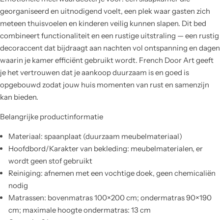
georganiseerd en uitnodigend voelt, een plek waar gasten zich
meteen thuisvoelen en kinderen veilig kunnen slapen. Dit bed
combineert functionaliteit en een rustige uitstraling — een rustig
decoraccent dat bijdraagt aan nachten vol ontspanning en dagen
waarin je kamer efficiënt gebruikt wordt. French Door Art geeft
je het vertrouwen dat je aankoop duurzaam is en goed is
opgebouwd zodat jouw huis momenten van rust en samenzijn
kan bieden.
Belangrijke productinformatie
Materiaal: spaanplaat (duurzaam meubelmateriaal)
Hoofdbord/Karakter van bekleding: meubelmaterialen, er
wordt geen stof gebruikt
Reiniging: afnemen met een vochtige doek, geen chemicaliën
nodig
Matrassen: bovenmatras 100×200 cm; ondermatras 90×190
cm; maximale hoogte ondermatras: 13 cm