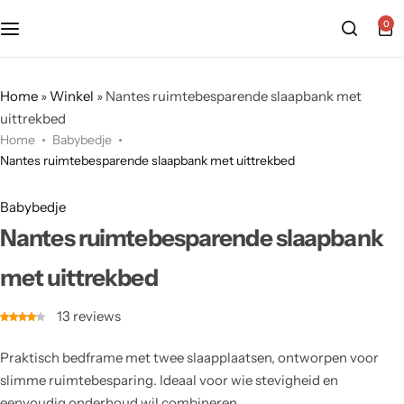
0
Home
»
Winkel
»
Nantes ruimtebesparende slaapbank met
uittrekbed
Home
Babybedje
Nantes ruimtebesparende slaapbank met uittrekbed
Babybedje
Nantes ruimtebesparende slaapbank
met uittrekbed
13
reviews
Praktisch bedframe met twee slaapplaatsen, ontworpen voor
slimme ruimtebesparing. Ideaal voor wie stevigheid en
eenvoudig onderhoud wil combineren.