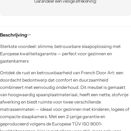
Garandeer een veilige afrekening:
Beschrijving
Sterkste voordeel: slimme, betrouwbare slaapoplossing met
Europese kwaliteitsgarantie — perfect voor gezinnen en
gastenkamers
Ontdek de rust en betrouwbaarheid van French Door Art: een
doordacht bedontwerp dat comfort en duurzaamheid
combineert met eenvoudig onderhoud. Dit meubel is gemaakt
van hoogwaardig spaanplaatmateriaal, heeft een nette, stofvrije
afwerking en biedt ruimte voor twee verschillende
matrassenmaten — ideaal voor gezinnen met kinderen, logees of
compacte slaapkamers. Met een 2-jarige garantie en
geproduceerd volgens de Europese TÜV ISO 9001-