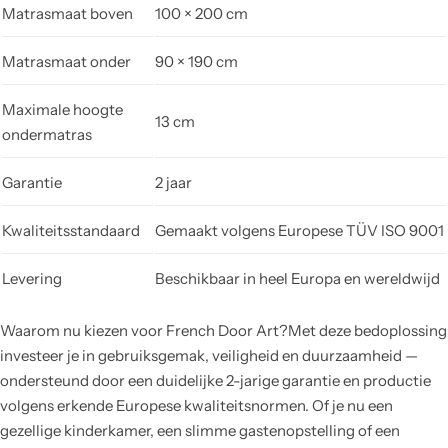
Matrasmaat boven
100 × 200 cm
Matrasmaat onder
90 × 190 cm
Maximale hoogte
13 cm
ondermatras
Garantie
2 jaar
Kwaliteitsstandaard
Gemaakt volgens Europese TÜV ISO 9001
Levering
Beschikbaar in heel Europa en wereldwijd
Waarom nu kiezen voor French Door Art?Met deze bedoplossing
investeer je in gebruiksgemak, veiligheid en duurzaamheid —
ondersteund door een duidelijke 2-jarige garantie en productie
volgens erkende Europese kwaliteitsnormen. Of je nu een
gezellige kinderkamer, een slimme gastenopstelling of een