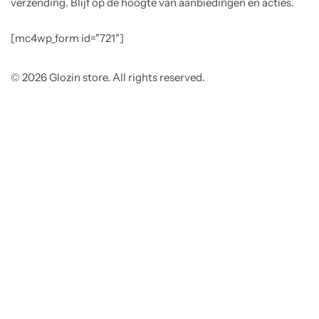
verzending. Blijf op de hoogte van aanbiedingen en acties.
[mc4wp_form id="721"]
© 2026 Glozin store. All rights reserved.