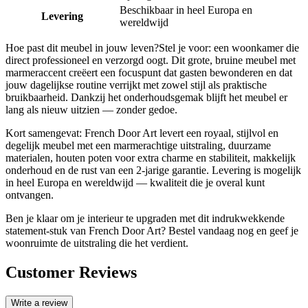
Beschikbaar in heel Europa en
Levering
wereldwijd
Hoe past dit meubel in jouw leven?Stel je voor: een woonkamer die
direct professioneel en verzorgd oogt. Dit grote, bruine meubel met
marmeraccent creëert een focuspunt dat gasten bewonderen en dat
jouw dagelijkse routine verrijkt met zowel stijl als praktische
bruikbaarheid. Dankzij het onderhoudsgemak blijft het meubel er
lang als nieuw uitzien — zonder gedoe.
Kort samengevat: French Door Art levert een royaal, stijlvol en
degelijk meubel met een marmerachtige uitstraling, duurzame
materialen, houten poten voor extra charme en stabiliteit, makkelijk
onderhoud en de rust van een 2-jarige garantie. Levering is mogelijk
in heel Europa en wereldwijd — kwaliteit die je overal kunt
ontvangen.
Ben je klaar om je interieur te upgraden met dit indrukwekkende
statement-stuk van French Door Art? Bestel vandaag nog en geef je
woonruimte de uitstraling die het verdient.
Customer Reviews
Write a review