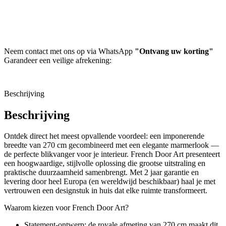
Neem contact met ons op via WhatsApp
"Ontvang uw korting"
Garandeer een veilige afrekening:
Beschrijving
Beschrijving
Ontdek direct het meest opvallende voordeel: een imponerende
breedte van 270 cm gecombineerd met een elegante marmerlook —
de perfecte blikvanger voor je interieur. French Door Art presenteert
een hoogwaardige, stijlvolle oplossing die grootse uitstraling en
praktische duurzaamheid samenbrengt. Met 2 jaar garantie en
levering door heel Europa (en wereldwijd beschikbaar) haal je met
vertrouwen een designstuk in huis dat elke ruimte transformeert.
Waarom kiezen voor French Door Art?
Statement-ontwerp: de royale afmeting van 270 cm maakt dit