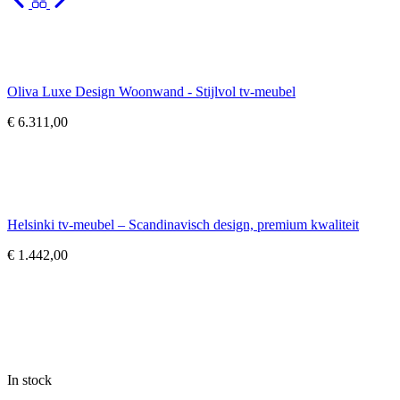
Oliva Luxe Design Woonwand - Stijlvol tv-meubel
€
6.311,00
Helsinki tv-meubel – Scandinavisch design, premium kwaliteit
€
1.442,00
In stock