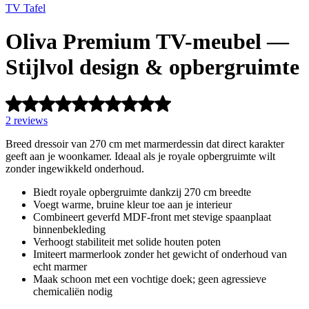
TV Tafel
Oliva Premium TV-meubel —
Stijlvol design & opbergruimte
2
reviews
Breed dressoir van 270 cm met marmerdessin dat direct karakter
geeft aan je woonkamer. Ideaal als je royale opbergruimte wilt
zonder ingewikkeld onderhoud.
Biedt royale opbergruimte dankzij 270 cm breedte
Voegt warme, bruine kleur toe aan je interieur
Combineert geverfd MDF-front met stevige spaanplaat
binnenbekleding
Verhoogt stabiliteit met solide houten poten
Imiteert marmerlook zonder het gewicht of onderhoud van
echt marmer
Maak schoon met een vochtige doek; geen agressieve
chemicaliën nodig