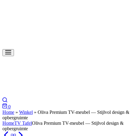
0
Home
»
Winkel
»
Oliva Premium TV-meubel — Stijlvol design &
opbergruimte
Home
TV Tafel
Oliva Premium TV-meubel — Stijlvol design &
opbergruimte