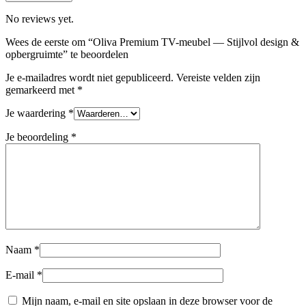
No reviews yet.
Wees de eerste om “Oliva Premium TV-meubel — Stijlvol design &
opbergruimte” te beoordelen
Je e-mailadres wordt niet gepubliceerd.
Vereiste velden zijn
gemarkeerd met
*
Je waardering
*
Je beoordeling
*
Naam
*
E-mail
*
Mijn naam, e-mail en site opslaan in deze browser voor de