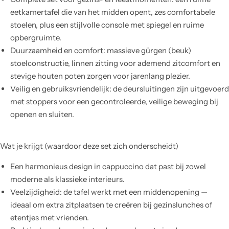
eetkamertafel die van het midden opent, zes comfortabele
stoelen, plus een stijlvolle console met spiegel en ruime
opbergruimte.
Duurzaamheid en comfort: massieve gürgen (beuk)
stoelconstructie, linnen zitting voor ademend zitcomfort en
stevige houten poten zorgen voor jarenlang plezier.
Veilig en gebruiksvriendelijk: de deursluitingen zijn uitgevoerd
met stoppers voor een gecontroleerde, veilige beweging bij
openen en sluiten.
Wat je krijgt (waardoor deze set zich onderscheidt)
Een harmonieus design in cappuccino dat past bij zowel
moderne als klassieke interieurs.
Veelzijdigheid: de tafel werkt met een middenopening —
ideaal om extra zitplaatsen te creëren bij gezinslunches of
etentjes met vrienden.