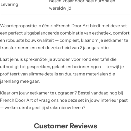
Beschikbaar door heel Europa en
Levering
wereldwijd
Waardepropositie in één zinFrench Door Art biedt met deze set
een perfect uitgebalanceerde combinatie van esthetiek, comfort
en robuuste bouwkwaliteit — compleet, klaar om je eetkamer te
transformeren en met de zekerheid van 2 jaar garantie.
Laat je huis sprekenStel je avonden voor rond een tafel die
uitnodigt tot gesprekken, gelach en herinneringen — terwijl je
profiteert van slimme details en duurzame materialen die
jarenlang mee gaan.
Klaar om jouw eetkamer te upgraden? Bestel vandaag nog bij
French Door Art of vraag ons hoe deze set in jouw interieur past
— welke ruimte geef jij straks nieuw leven?
Customer Reviews