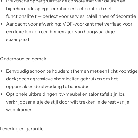
Praktische opbergruimte: de console met vier deuren en
bijbehorende spiegel combineert schoonheid met
functionaliteit — perfect voor servies, tafellinnen of decoratie.
Aandacht voor afwerking: MDF-voorkant met verflaag voor
een luxe look en een binnenzijde van hoogwaardige
spaanplaat.
Onderhoud en gemak
Eenvoudig schoon te houden: afnemen met een licht vochtige
doek; geen agressieve chemicaliën gebruiken om het
oppervlak en de afwerking te behouden.
Optionele uitbreidingen: tv‑meubel en salontafel zijn los
verkrijgbaar als je de stijl door wilt trekken in de rest van je
woonkamer.
Levering en garantie