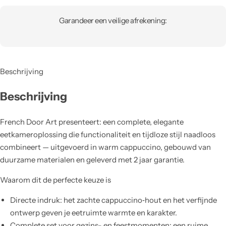
Garandeer een veilige afrekening:
Beschrijving
Beschrijving
French Door Art presenteert: een complete, elegante
eetkameroplossing die functionaliteit en tijdloze stijl naadloos
combineert — uitgevoerd in warm cappuccino, gebouwd van
duurzame materialen en geleverd met 2 jaar garantie.
Waarom dit de perfecte keuze is
Directe indruk: het zachte cappuccino‑hout en het verfijnde
ontwerp geven je eetruimte warmte en karakter.
Complete set voor gezins- en feestmomenten: een ruime