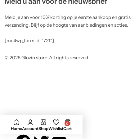
Meld u aan voor de nieuwsbrief
Meld je aan voor 10% korting op je eerste aankoop en gratis
verzending. Blijf op de hoogte van aanbiedingen en acties.
[mc4wp_form id="721"]
© 2026 Glozin store. All rights reserved.
0
Home
Account
Shop
Wishlist
Cart