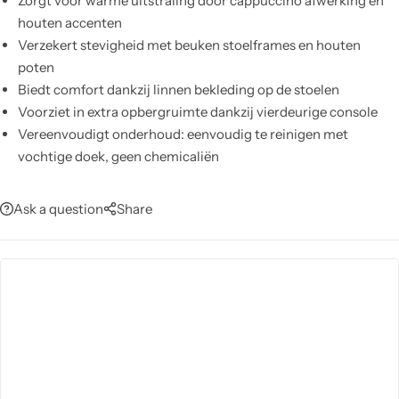
Zorgt voor warme uitstraling door cappuccino afwerking en
houten accenten
Verzekert stevigheid met beuken stoelframes en houten
poten
Biedt comfort dankzij linnen bekleding op de stoelen
Voorziet in extra opbergruimte dankzij vierdeurige console
Vereenvoudigt onderhoud: eenvoudig te reinigen met
vochtige doek, geen chemicaliën
Ask a question
Share