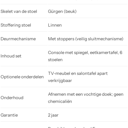
Skelet van de stoel
Gürgen (beuk)
Stoffering stoel
Linnen
Deurmechanisme
Met stoppers (veilig sluitmechanisme)
Console met spiegel, eetkamertafel, 6
Inhoud set
stoelen
TV‑meubel en salontafel apart
Optionele onderdelen
verkrijgbaar
Afnemen met een vochtige doek; geen
Onderhoud
chemicaliën
Garantie
2 jaar