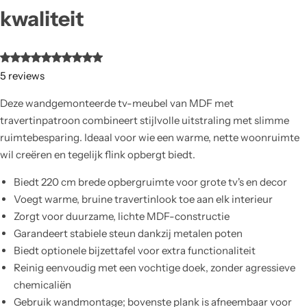
kwaliteit
5
reviews
Deze wandgemonteerde tv-meubel van MDF met
travertinpatroon combineert stijlvolle uitstraling met slimme
ruimtebesparing. Ideaal voor wie een warme, nette woonruimte
wil creëren en tegelijk flink opbergt biedt.
Biedt 220 cm brede opbergruimte voor grote tv's en decor
Voegt warme, bruine travertinlook toe aan elk interieur
Zorgt voor duurzame, lichte MDF-constructie
Garandeert stabiele steun dankzij metalen poten
Biedt optionele bijzettafel voor extra functionaliteit
Reinig eenvoudig met een vochtige doek, zonder agressieve
chemicaliën
Gebruik wandmontage; bovenste plank is afneembaar voor