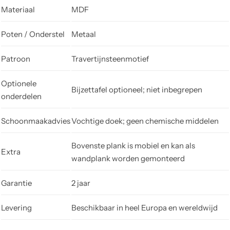
Materiaal
MDF
Poten / Onderstel
Metaal
Patroon
Travertijnsteenmotief
Optionele
Bijzettafel optioneel; niet inbegrepen
onderdelen
Schoonmaakadvies
Vochtige doek; geen chemische middelen
Bovenste plank is mobiel en kan als
Extra
wandplank worden gemonteerd
Garantie
2 jaar
Levering
Beschikbaar in heel Europa en wereldwijd