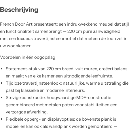
Beschrijving
French Door Art presenteert: een indrukwekkend meubel dat stijl
en functionaliteit samenbrengt — 220 cm pure aanwezigheid
met een luxueus travertijnsteenmotief dat meteen de toon zet in
uw woonkamer.
Voordelen in één oogopslag
Statement-stuk van 220 cm breed: vult muren, creëert balans
en maakt van elke kamer een uitnodigende leefruimte.
Tijdloze travertijnsteenlook: natuurlijke, warme uitstraling die
past bij klassieke en moderne interieurs.
Stevige constructie: hoogwaardige MDF-constructie
gecombineerd met metalen poten voor stabiliteit en een
verzorgde afwerking.
Flexibele opberg- en displayopties: de bovenste plank is
mobiel en kan ook als wandplank worden gemonteerd —