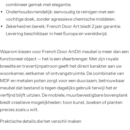
combineer gemak met elegantie.
Onderhoudsvriendelijk: eenvoudig te reinigen met een
vochtige doek, zonder agressieve chemische middelen.
Zekerheid en bereik: French Door Art biedt 2 jaar garantie.
Levering beschikbaar in heel Europa en wereldwijd.
Waarom kiezen voor French Door ArtDit meubel is meer dan een
functioneel object — het is een sfeerbrenger. Met zijn royale
breedte en travertijnpatroon geeft het direct karakter aan uw
woonkamer, eetkamer of ontvangstruimte. De combinatie van
MDF en metalen poten zorgt voor een duurzaam, betrouwbaar
meubel dat bestand is tegen dagelijks gebruik terwijl het er
verfijnd blijft uitzien. De mobiele, muurbevestigbare bovenplank
biedt creatieve mogelijkheden: toon kunst, boeken of planten
precies zoals u wilt.
Praktische details die het verschil maken