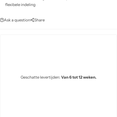
flexibele indeling
Ask a question
Share
Geschatte levertijden:
Van 6 tot 12 weken.