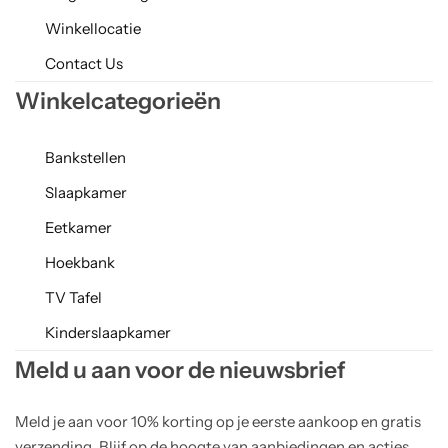
Winkellocatie
Contact Us
Winkelcategorieën
Bankstellen
Slaapkamer
Eetkamer
Hoekbank
TV Tafel
Kinderslaapkamer
Meld u aan voor de nieuwsbrief
Meld je aan voor 10% korting op je eerste aankoop en gratis
verzending. Blijf op de hoogte van aanbiedingen en acties.