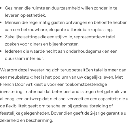
Gezinnen die ruimte en duurzaamheid willen zonder in te
leveren op esthetiek.
Mensen die regelmatig gasten ontvangen en behoefte hebben
aan een betrouwbare, elegante uitbreidbare oplossing.
Zakelijke settings die een stijlvolle, representatieve tafel
zoeken voor diners en bijeenkomsten.
Iedereen die waarde hecht aan onderhoudsgemak en een
duurzaam interieur.
Waarom deze investering zich terugbetaaltEen tafel is meer dan
een meubelstuk; het is het podium van uw dagelijks leven. Met
French Door Art kiest u voor een toekomstbestendige
investering: materiaal dat beter bestand is tegen het gebruik van
alledag, een ontwerp dat niet snel verveelt en een capaciteit die u
de flexibiliteit geeft om te schalen bij gezinsuitbreiding of
feestelijke gelegenheden. Bovendien geeft de 2-jarige garantie u
zekerheid en bescherming.