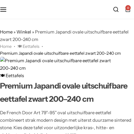
0
Home
»
Winkel
»
Premium Japandi ovale uitschuifbare eettafel
zwart 200–240 cm
Home
🍽️ Eettafels
Premium Japandi ovale uitschuifbare eettafel zwart 200–240 cm
🍽️ Eettafels
Premium Japandi ovale uitschuifbare
eettafel zwart 200–240 cm
De French Door Art 79''–95'' oval uitschuifbare eettafel
combineert strak modern design met uiterst duurzame sintered
stone. Kies deze tafel voor uitzonderlijke kras-, hitte- en