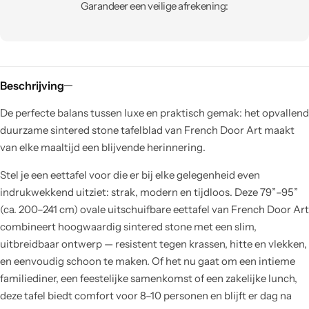
Garandeer een veilige afrekening:
Beschrijving
De perfecte balans tussen luxe en praktisch gemak: het opvallend
duurzame sintered stone tafelblad van French Door Art maakt
van elke maaltijd een blijvende herinnering.
Stel je een eettafel voor die er bij elke gelegenheid even
indrukwekkend uitziet: strak, modern en tijdloos. Deze 79”–95”
(ca. 200–241 cm) ovale uitschuifbare eettafel van French Door Art
combineert hoogwaardig sintered stone met een slim,
uitbreidbaar ontwerp — resistent tegen krassen, hitte en vlekken,
en eenvoudig schoon te maken. Of het nu gaat om een intieme
familiediner, een feestelijke samenkomst of een zakelijke lunch,
deze tafel biedt comfort voor 8–10 personen en blijft er dag na