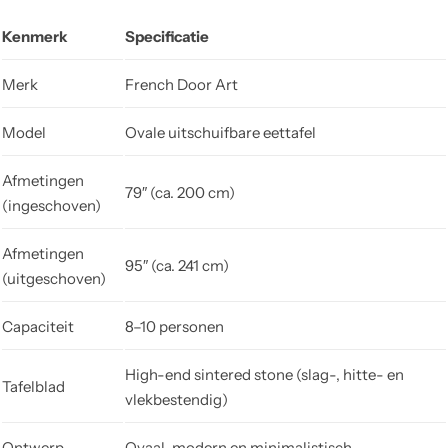
Kenmerk
Specificatie
Merk
French Door Art
Model
Ovale uitschuifbare eettafel
Afmetingen
79″ (ca. 200 cm)
(ingeschoven)
Afmetingen
95″ (ca. 241 cm)
(uitgeschoven)
Capaciteit
8–10 personen
High-end sintered stone (slag-, hitte- en
Tafelblad
vlekbestendig)
Ontwerp
Ovaal, modern en minimalistisch