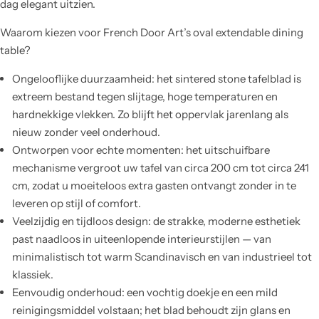
dag elegant uitzien.
Waarom kiezen voor French Door Art’s oval extendable dining
table?
Ongelooflijke duurzaamheid: het sintered stone tafelblad is
extreem bestand tegen slijtage, hoge temperaturen en
hardnekkige vlekken. Zo blijft het oppervlak jarenlang als
nieuw zonder veel onderhoud.
Ontworpen voor echte momenten: het uitschuifbare
mechanisme vergroot uw tafel van circa 200 cm tot circa 241
cm, zodat u moeiteloos extra gasten ontvangt zonder in te
leveren op stijl of comfort.
Veelzijdig en tijdloos design: de strakke, moderne esthetiek
past naadloos in uiteenlopende interieurstijlen — van
minimalistisch tot warm Scandinavisch en van industrieel tot
klassiek.
Eenvoudig onderhoud: een vochtig doekje en een mild
reinigingsmiddel volstaan; het blad behoudt zijn glans en