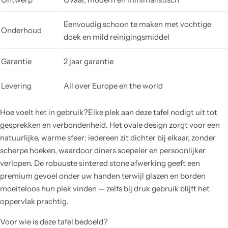
Eenvoudig schoon te maken met vochtige
Onderhoud
doek en mild reinigingsmiddel
Garantie
2 jaar garantie
Levering
All over Europe en the world
Hoe voelt het in gebruik?Elke plek aan deze tafel nodigt uit tot
gesprekken en verbondenheid. Het ovale design zorgt voor een
natuurlijke, warme sfeer: iedereen zit dichter bij elkaar, zonder
scherpe hoeken, waardoor diners soepeler en persoonlijker
verlopen. De robuuste sintered stone afwerking geeft een
premium gevoel onder uw handen terwijl glazen en borden
moeiteloos hun plek vinden — zelfs bij druk gebruik blijft het
oppervlak prachtig.
Voor wie is deze tafel bedoeld?