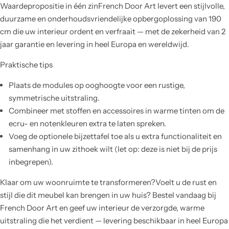
Waardepropositie in één zinFrench Door Art levert een stijlvolle,
duurzame en onderhoudsvriendelijke opbergoplossing van 190
cm die uw interieur ordent en verfraait — met de zekerheid van 2
jaar garantie en levering in heel Europa en wereldwijd.
Praktische tips
Plaats de modules op ooghoogte voor een rustige,
symmetrische uitstraling.
Combineer met stoffen en accessoires in warme tinten om de
ecru- en notenkleuren extra te laten spreken.
Voeg de optionele bijzettafel toe als u extra functionaliteit en
samenhang in uw zithoek wilt (let op: deze is niet bij de prijs
inbegrepen).
Klaar om uw woonruimte te transformeren?Voelt u de rust en
stijl die dit meubel kan brengen in uw huis? Bestel vandaag bij
French Door Art en geef uw interieur de verzorgde, warme
uitstraling die het verdient — levering beschikbaar in heel Europa