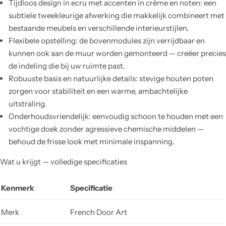
Tijdloos design in ecru met accenten in crème en noten: een
subtiele tweekleurige afwerking die makkelijk combineert met
bestaande meubels en verschillende interieurstijlen.
Flexibele opstelling: de bovenmodules zijn verrijdbaar en
kunnen ook aan de muur worden gemonteerd — creëer precies
de indeling die bij uw ruimte past.
Robuuste basis en natuurlijke details: stevige houten poten
zorgen voor stabiliteit en een warme, ambachtelijke
uitstraling.
Onderhoudsvriendelijk: eenvoudig schoon te houden met een
vochtige doek zonder agressieve chemische middelen —
behoud de frisse look met minimale inspanning.
Wat u krijgt — volledige specificaties
Kenmerk
Specificatie
Merk
French Door Art