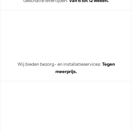
Geschatte levertijden:
Van 6 tot 12 weken.
Wij bieden bezorg- en installatieservices:
Tegen
meerprijs.