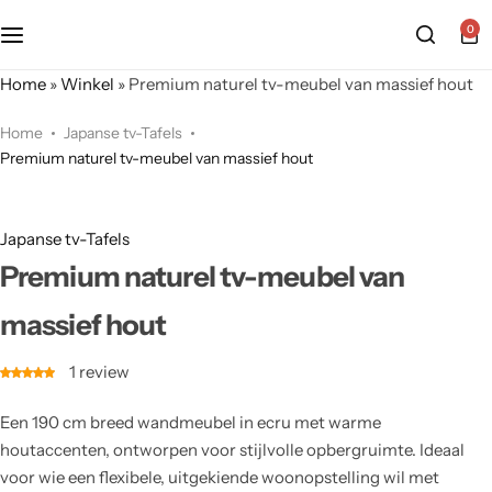
0
Home
»
Winkel
»
Premium naturel tv-meubel van massief hout
Home
Japanse tv-Tafels
Premium naturel tv-meubel van massief hout
Japanse tv-Tafels
Premium naturel tv-meubel van
massief hout
1
review
Een 190 cm breed wandmeubel in ecru met warme
houtaccenten, ontworpen voor stijlvolle opbergruimte. Ideaal
voor wie een flexibele, uitgekiende woonopstelling wil met