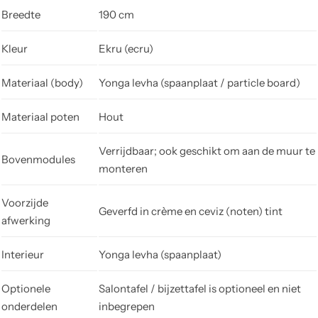
Breedte
190 cm
Kleur
Ekru (ecru)
Materiaal (body)
Yonga levha (spaanplaat / particle board)
Materiaal poten
Hout
Verrijdbaar; ook geschikt om aan de muur te
Bovenmodules
monteren
Voorzijde
Geverfd in crème en ceviz (noten) tint
afwerking
Interieur
Yonga levha (spaanplaat)
Optionele
Salontafel / bijzettafel is optioneel en niet
onderdelen
inbegrepen