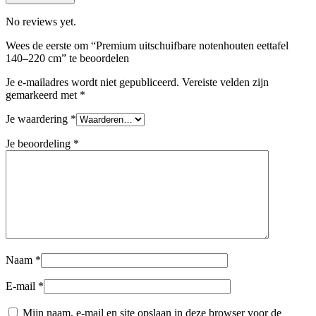
No reviews yet.
Wees de eerste om “Premium uitschuifbare notenhouten eettafel
140–220 cm” te beoordelen
Je e-mailadres wordt niet gepubliceerd.
Vereiste velden zijn
gemarkeerd met
*
Je waardering
*
Je beoordeling
*
Naam
*
E-mail
*
Mijn naam, e-mail en site opslaan in deze browser voor de