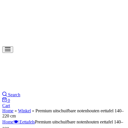
Search
0
Cart
Home
»
Winkel
»
Premium uitschuifbare notenhouten eettafel 140–
220 cm
Home
🍽️ Eettafels
Premium uitschuifbare notenhouten eettafel 140–