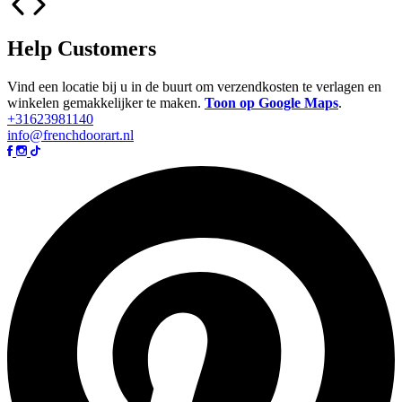
Help Customers
Vind een locatie bij u in de buurt om verzendkosten te verlagen en
winkelen gemakkelijker te maken.
Toon op Google Maps
.
+31623981140
info@frenchdoorart.nl