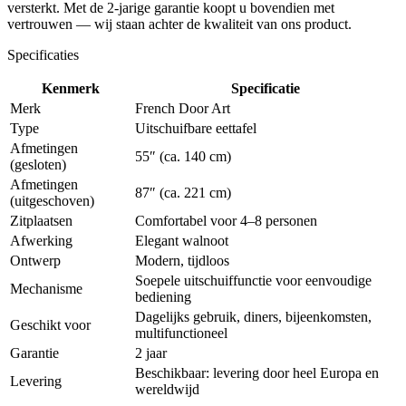
versterkt. Met de 2-jarige garantie koopt u bovendien met
vertrouwen — wij staan achter de kwaliteit van ons product.
Specificaties
Kenmerk
Specificatie
Merk
French Door Art
Type
Uitschuifbare eettafel
Afmetingen
55″ (ca. 140 cm)
(gesloten)
Afmetingen
87″ (ca. 221 cm)
(uitgeschoven)
Zitplaatsen
Comfortabel voor 4–8 personen
Afwerking
Elegant walnoot
Ontwerp
Modern, tijdloos
Soepele uitschuiffunctie voor eenvoudige
Mechanisme
bediening
Dagelijks gebruik, diners, bijeenkomsten,
Geschikt voor
multifunctioneel
Garantie
2 jaar
Beschikbaar: levering door heel Europa en
Levering
wereldwijd