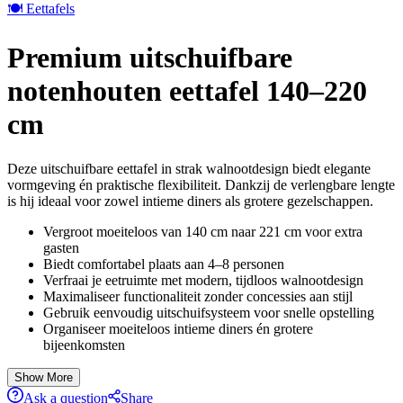
🍽️ Eettafels
Premium uitschuifbare
notenhouten eettafel 140–220
cm
Deze uitschuifbare eettafel in strak walnootdesign biedt elegante
vormgeving én praktische flexibiliteit. Dankzij de verlengbare lengte
is hij ideaal voor zowel intieme diners als grotere gezelschappen.
Vergroot moeiteloos van 140 cm naar 221 cm voor extra
gasten
Biedt comfortabel plaats aan 4–8 personen
Verfraai je eetruimte met modern, tijdloos walnootdesign
Maximaliseer functionaliteit zonder concessies aan stijl
Gebruik eenvoudig uitschuifsysteem voor snelle opstelling
Organiseer moeiteloos intieme diners én grotere
bijeenkomsten
Show More
Ask a question
Share