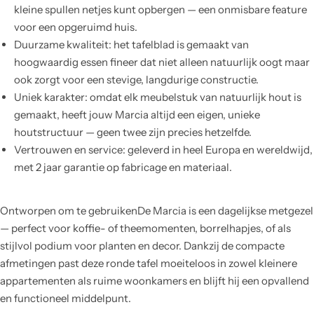
kleine spullen netjes kunt opbergen — een onmisbare feature
voor een opgeruimd huis.
Duurzame kwaliteit: het tafelblad is gemaakt van
hoogwaardig essen fineer dat niet alleen natuurlijk oogt maar
ook zorgt voor een stevige, langdurige constructie.
Uniek karakter: omdat elk meubelstuk van natuurlijk hout is
gemaakt, heeft jouw Marcia altijd een eigen, unieke
houtstructuur — geen twee zijn precies hetzelfde.
Vertrouwen en service: geleverd in heel Europa en wereldwijd,
met 2 jaar garantie op fabricage en materiaal.
Ontworpen om te gebruikenDe Marcia is een dagelijkse metgezel
— perfect voor koffie- of theemomenten, borrelhapjes, of als
stijlvol podium voor planten en decor. Dankzij de compacte
afmetingen past deze ronde tafel moeiteloos in zowel kleinere
appartementen als ruime woonkamers en blijft hij een opvallend
en functioneel middelpunt.