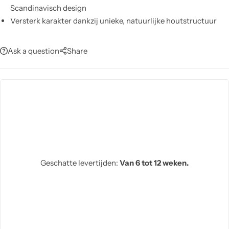
Scandinavisch design
Versterk karakter dankzij unieke, natuurlijke houtstructuur
Ask a question
Share
Geschatte levertijden:
Van 6 tot 12 weken.