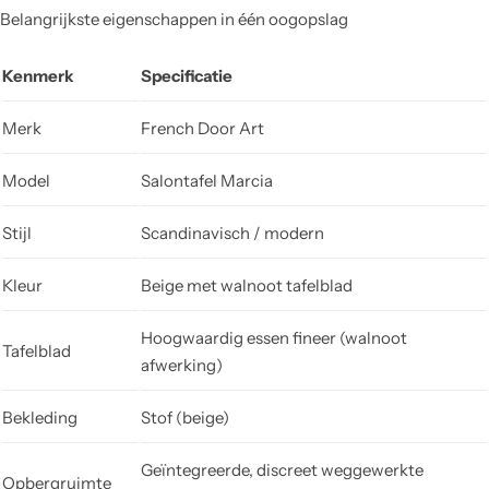
Belangrijkste eigenschappen in één oogopslag
Kenmerk
Specificatie
Merk
French Door Art
Model
Salontafel Marcia
Stijl
Scandinavisch / modern
Kleur
Beige met walnoot tafelblad
Hoogwaardig essen fineer (walnoot
Tafelblad
afwerking)
Bekleding
Stof (beige)
Geïntegreerde, discreet weggewerkte
Opbergruimte