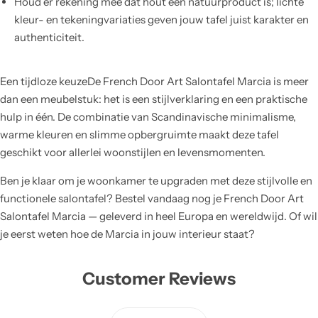
Houd er rekening mee dat hout een natuurproduct is; lichte
kleur- en tekeningvariaties geven jouw tafel juist karakter en
authenticiteit.
Een tijdloze keuzeDe French Door Art Salontafel Marcia is meer
dan een meubelstuk: het is een stijlverklaring en een praktische
hulp in één. De combinatie van Scandinavische minimalisme,
warme kleuren en slimme opbergruimte maakt deze tafel
geschikt voor allerlei woonstijlen en levensmomenten.
Ben je klaar om je woonkamer te upgraden met deze stijlvolle en
functionele salontafel? Bestel vandaag nog je French Door Art
Salontafel Marcia — geleverd in heel Europa en wereldwijd. Of wil
je eerst weten hoe de Marcia in jouw interieur staat?
Customer Reviews