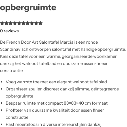
opbergruimte
0
reviews
De French Door Art Salontafel Marcia is een ronde,
Scandinavisch ontworpen salontafel met handige opbergruimte.
Kies deze tafel voor een warme, georganiseerde woonkamer
dankzij het walnoot tafelblad en duurzame essen-fineer
constructie.
Voeg warmte toe met een elegant walnoot tafelblad
Organiseer spullen discreet dankzij slimme, geïntegreerde
opbergruimte
Bespaar ruimte met compact 83×83×40 cm formaat
Profiteer van duurzame kwaliteit door essen fineer
constructie
Past moeiteloos in diverse interieurstijlen dankzij