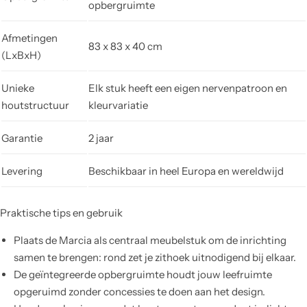
opbergruimte
Afmetingen
83 x 83 x 40 cm
(LxBxH)
Unieke
Elk stuk heeft een eigen nervenpatroon en
houtstructuur
kleurvariatie
Garantie
2 jaar
Levering
Beschikbaar in heel Europa en wereldwijd
Praktische tips en gebruik
Plaats de Marcia als centraal meubelstuk om de inrichting
samen te brengen: rond zet je zithoek uitnodigend bij elkaar.
De geïntegreerde opbergruimte houdt jouw leefruimte
opgeruimd zonder concessies te doen aan het design.