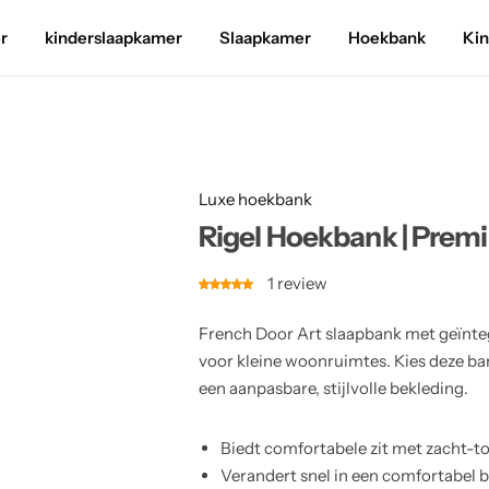
r
kinderslaapkamer
Slaapkamer
Hoekbank
Ki
Luxe hoekbank
Rigel Hoekbank | Premi
1
review
French Door Art slaapbank met geïnte
voor kleine woonruimtes. Kies deze ba
een aanpasbare, stijlvolle bekleding.
Biedt comfortabele zit met zacht-
Verandert snel in een comfortabel 