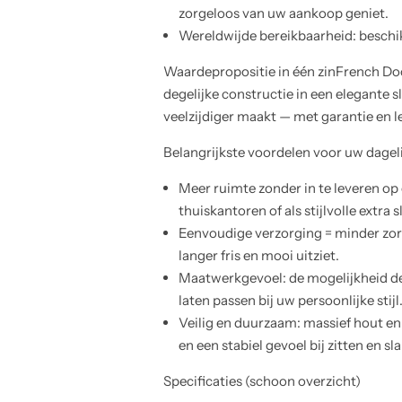
zorgeloos van uw aankoop geniet.
Wereldwijde bereikbaarheid: beschik
Waardepropositie in één zinFrench Doo
degelijke constructie in een elegante
veelzijdiger maakt — met garantie en l
Belangrijkste voordelen voor uw dageli
Meer ruimte zonder in te leveren op
thuiskantoren of als stijlvolle extra 
Eenvoudige verzorging = minder zor
langer fris en mooi uitziet.
Maatwerkgevoel: de mogelijkheid de k
laten passen bij uw persoonlijke stijl
Veilig en duurzaam: massief hout en
en een stabiel gevoel bij zitten en sl
Specificaties (schoon overzicht)