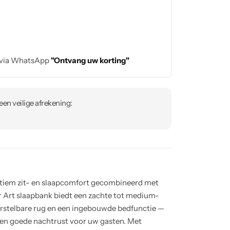
 via WhatsApp
"Ontvang uw korting"
en veilige afrekening:
ultiem zit- en slaapcomfort gecombineerd met
r Art slaapbank biedt een zachte tot medium-
erstelbare rug en een ingebouwde bedfunctie —
en goede nachtrust voor uw gasten. Met