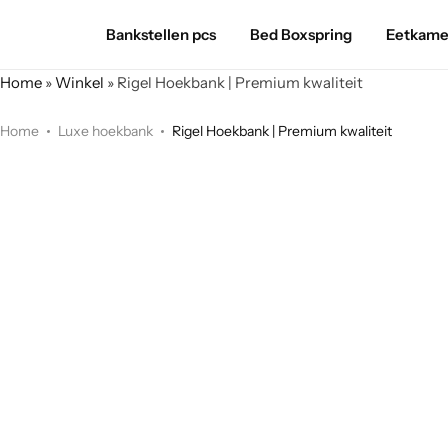
Bankstellen pcs
Bed Boxspring
Eetkame
Home
»
Winkel
»
Rigel Hoekbank | Premium kwaliteit
Home
Luxe hoekbank
Rigel Hoekbank | Premium kwaliteit