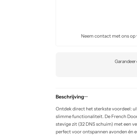
Neem contact met ons op
Garandeer e
Beschrijving
Ontdek direct het sterkste voordeel: 
slimme functionaliteit. De French Doo
stevige zit (32 DNS schuim) met een v
perfect voor ontspannen avonden én e