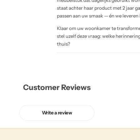
meubelstuk dat dagelijks gebruikt word
staat achter haar product met 2 jaar 
passen aan uw smaak — én we leveren i
Klaar om uw woonkamer te transformer
stel uzelf deze vraag: welke herinnerin
thuis?
Customer Reviews
Write a review