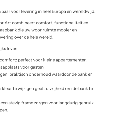
baar voor levering in heel Europa en wereldwijd.
r Art combineert comfort, functionaliteit en
 slaapbank die uw woonruimte mooier en
evering over de hele wereld.
jks leven
 comfort: perfect voor kleine appartementen,
slaapplaats voor gasten.
gen: praktisch onderhoud waardoor de bank er
leur te wijzigen geeft u vrijheid om de bank te
.
 een stevig frame zorgen voor langdurig gebruik
apen.