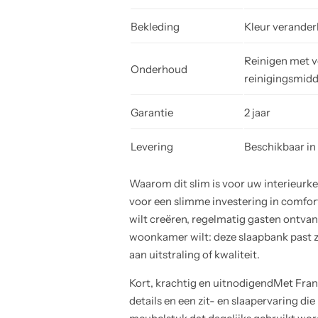
Bekleding
Kleur verander
Reinigen met v
Onderhoud
reinigingsmid
Garantie
2 jaar
Levering
Beschikbaar in
Waarom dit slim is voor uw interieurk
voor een slimme investering in comfort 
wilt creëren, regelmatig gasten ontva
woonkamer wilt: deze slaapbank past z
aan uitstraling of kwaliteit.
Kort, krachtig en uitnodigendMet Fran
details en een zit- en slaapervaring die