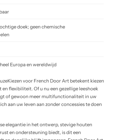
baar
ochtige doek; geen chemische
delen
 heel Europa en wereldwijd
euzeKiezen voor French Door Art betekent kiezen
en flexibiliteit. Of u nu een gezellige leeshoek
ngt of gewoon meer multifunctionaliteit in uw
ich aan uw leven aan zonder concessies te doen
se elegantie in het ontwerp, stevige houten
 rust en ondersteuning biedt, is dit een