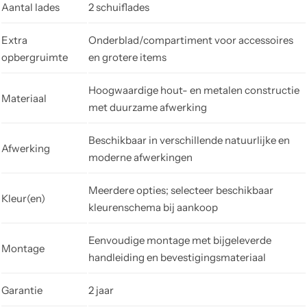
Aantal lades
2 schuiflades
Extra
Onderblad/compartiment voor accessoires
opbergruimte
en grotere items
Hoogwaardige hout- en metalen constructie
Materiaal
met duurzame afwerking
Beschikbaar in verschillende natuurlijke en
Afwerking
moderne afwerkingen
Meerdere opties; selecteer beschikbaar
Kleur(en)
kleurenschema bij aankoop
Eenvoudige montage met bijgeleverde
Montage
handleiding en bevestigingsmateriaal
Garantie
2 jaar