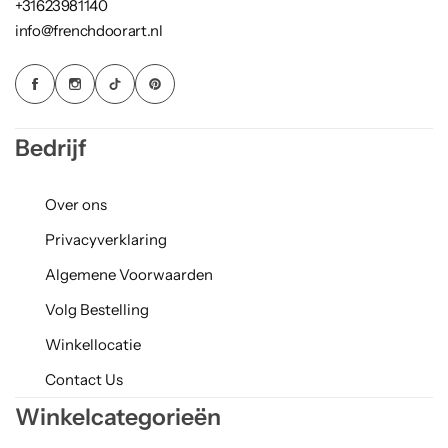
+31623981140
info@frenchdoorart.nl
Bedrijf
Over ons
Privacyverklaring
Algemene Voorwaarden
Volg Bestelling
Winkellocatie
Contact Us
Winkelcategorieën