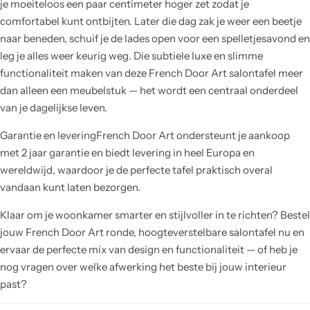
je moeiteloos een paar centimeter hoger zet zodat je
comfortabel kunt ontbijten. Later die dag zak je weer een beetje
naar beneden, schuif je de lades open voor een spelletjesavond en
leg je alles weer keurig weg. Die subtiele luxe en slimme
functionaliteit maken van deze French Door Art salontafel meer
dan alleen een meubelstuk — het wordt een centraal onderdeel
van je dagelijkse leven.
Garantie en leveringFrench Door Art ondersteunt je aankoop
met 2 jaar garantie en biedt levering in heel Europa en
wereldwijd, waardoor je de perfecte tafel praktisch overal
vandaan kunt laten bezorgen.
Klaar om je woonkamer smarter en stijlvoller in te richten? Bestel
jouw French Door Art ronde, hoogteverstelbare salontafel nu en
ervaar de perfecte mix van design en functionaliteit — of heb je
nog vragen over welke afwerking het beste bij jouw interieur
past?