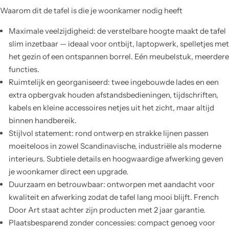
Waarom dit de tafel is die je woonkamer nodig heeft
Maximale veelzijdigheid: de verstelbare hoogte maakt de tafel
slim inzetbaar — ideaal voor ontbijt, laptopwerk, spelletjes met
het gezin of een ontspannen borrel. Eén meubelstuk, meerdere
functies.
Ruimtelijk en georganiseerd: twee ingebouwde lades en een
extra opbergvak houden afstandsbedieningen, tijdschriften,
kabels en kleine accessoires netjes uit het zicht, maar altijd
binnen handbereik.
Stijlvol statement: rond ontwerp en strakke lijnen passen
moeiteloos in zowel Scandinavische, industriële als moderne
interieurs. Subtiele details en hoogwaardige afwerking geven
je woonkamer direct een upgrade.
Duurzaam en betrouwbaar: ontworpen met aandacht voor
kwaliteit en afwerking zodat de tafel lang mooi blijft. French
Door Art staat achter zijn producten met 2 jaar garantie.
Plaatsbesparend zonder concessies: compact genoeg voor