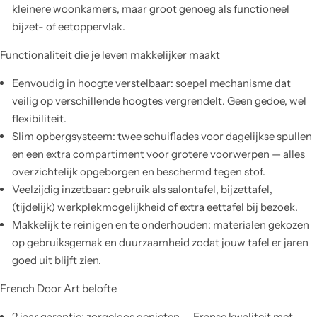
kleinere woonkamers, maar groot genoeg als functioneel
bijzet- of eetoppervlak.
Functionaliteit die je leven makkelijker maakt
Eenvoudig in hoogte verstelbaar: soepel mechanisme dat
veilig op verschillende hoogtes vergrendelt. Geen gedoe, wel
flexibiliteit.
Slim opbergsysteem: twee schuiflades voor dagelijkse spullen
en een extra compartiment voor grotere voorwerpen — alles
overzichtelijk opgeborgen en beschermd tegen stof.
Veelzijdig inzetbaar: gebruik als salontafel, bijzettafel,
(tijdelijk) werkplekmogelijkheid of extra eettafel bij bezoek.
Makkelijk te reinigen en te onderhouden: materialen gekozen
op gebruiksgemak en duurzaamheid zodat jouw tafel er jaren
goed uit blijft zien.
French Door Art belofte
2 jaar garantie: zorgeloos genieten — Franse kwaliteit met