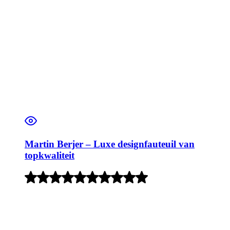
Martin Berjer – Luxe designfauteuil van
topkwaliteit