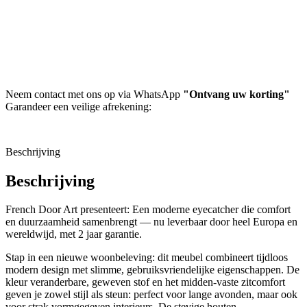
Neem contact met ons op via WhatsApp
"Ontvang uw korting"
Garandeer een veilige afrekening:
Beschrijving
Beschrijving
French Door Art presenteert: Een moderne eyecatcher die comfort
en duurzaamheid samenbrengt — nu leverbaar door heel Europa en
wereldwijd, met 2 jaar garantie.
Stap in een nieuwe woonbeleving: dit meubel combineert tijdloos
modern design met slimme, gebruiksvriendelijke eigenschappen. De
kleur veranderbare, geweven stof en het midden-vaste zitcomfort
geven je zowel stijl als steun: perfect voor lange avonden, maar ook
voor strak vormgegeven interieurs. De stevige houten