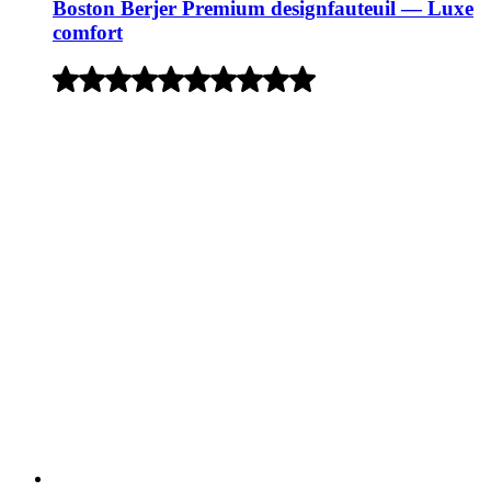
Boston Berjer Premium designfauteuil — Luxe
comfort