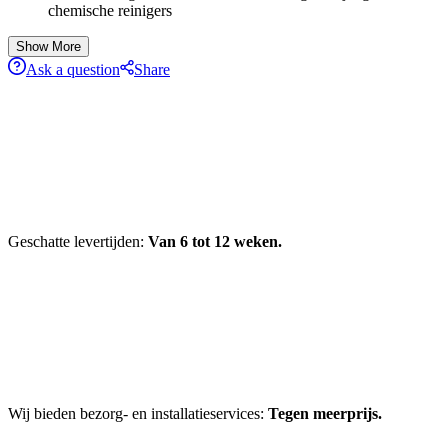
chemische reinigers
Show More
Ask a question
Share
Geschatte levertijden:
Van 6 tot 12 weken.
Wij bieden bezorg- en installatieservices:
Tegen meerprijs.