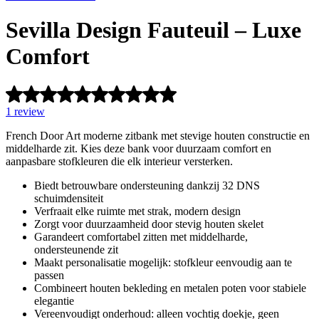
Sevilla Design Fauteuil – Luxe
Comfort
1
review
French Door Art moderne zitbank met stevige houten constructie en
middelharde zit. Kies deze bank voor duurzaam comfort en
aanpasbare stofkleuren die elk interieur versterken.
Biedt betrouwbare ondersteuning dankzij 32 DNS
schuimdensiteit
Verfraait elke ruimte met strak, modern design
Zorgt voor duurzaamheid door stevig houten skelet
Garandeert comfortabel zitten met middelharde,
ondersteunende zit
Maakt personalisatie mogelijk: stofkleur eenvoudig aan te
passen
Combineert houten bekleding en metalen poten voor stabiele
elegantie
Vereenvoudigt onderhoud: alleen vochtig doekje, geen