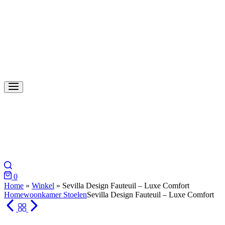
0
Home
»
Winkel
»
Sevilla Design Fauteuil – Luxe Comfort
Home
woonkamer Stoelen
Sevilla Design Fauteuil – Luxe Comfort