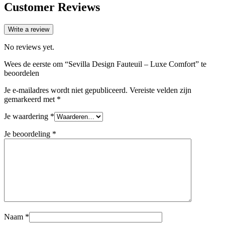
Customer Reviews
Write a review
No reviews yet.
Wees de eerste om “Sevilla Design Fauteuil – Luxe Comfort” te
beoordelen
Je e-mailadres wordt niet gepubliceerd.
Vereiste velden zijn
gemarkeerd met
*
Je waardering
*
Je beoordeling
*
Naam
*