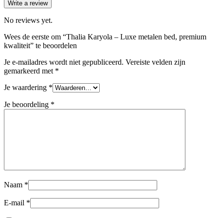
Write a review
No reviews yet.
Wees de eerste om “Thalia Karyola – Luxe metalen bed, premium
kwaliteit” te beoordelen
Je e-mailadres wordt niet gepubliceerd.
Vereiste velden zijn
gemarkeerd met
*
Je waardering
*
Je beoordeling
*
Naam
*
E-mail
*