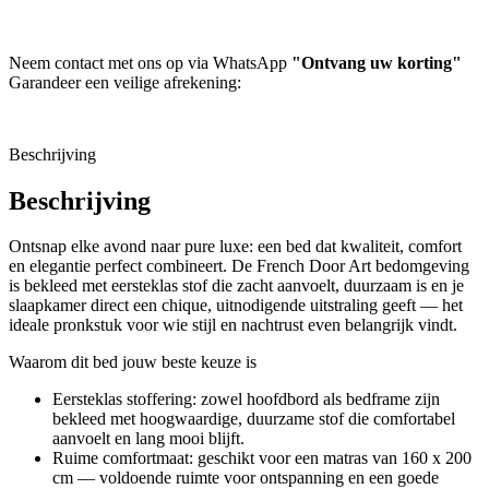
Neem contact met ons op via WhatsApp
"Ontvang uw korting"
Garandeer een veilige afrekening:
Beschrijving
Beschrijving
Ontsnap elke avond naar pure luxe: een bed dat kwaliteit, comfort
en elegantie perfect combineert. De French Door Art bedomgeving
is bekleed met eersteklas stof die zacht aanvoelt, duurzaam is en je
slaapkamer direct een chique, uitnodigende uitstraling geeft — het
ideale pronkstuk voor wie stijl en nachtrust even belangrijk vindt.
Waarom dit bed jouw beste keuze is
Eersteklas stoffering: zowel hoofdbord als bedframe zijn
bekleed met hoogwaardige, duurzame stof die comfortabel
aanvoelt en lang mooi blijft.
Ruime comfortmaat: geschikt voor een matras van 160 x 200
cm — voldoende ruimte voor ontspanning en een goede