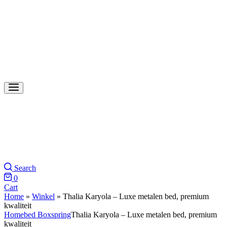
Search
0
Cart
Home
»
Winkel
»
Thalia Karyola – Luxe metalen bed, premium
kwaliteit
Home
bed Boxspring
Thalia Karyola – Luxe metalen bed, premium
kwaliteit