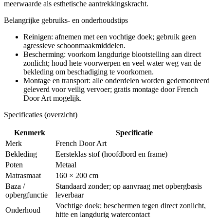
meerwaarde als esthetische aantrekkingskracht.
Belangrijke gebruiks- en onderhoudstips
Reinigen: afnemen met een vochtige doek; gebruik geen
agressieve schoonmaakmiddelen.
Bescherming: voorkom langdurige blootstelling aan direct
zonlicht; houd hete voorwerpen en veel water weg van de
bekleding om beschadiging te voorkomen.
Montage en transport: alle onderdelen worden gedemonteerd
geleverd voor veilig vervoer; gratis montage door French
Door Art mogelijk.
Specificaties (overzicht)
Kenmerk
Specificatie
Merk
French Door Art
Bekleding
Eersteklas stof (hoofdbord en frame)
Poten
Metaal
Matrasmaat
160 × 200 cm
Baza /
Standaard zonder; op aanvraag met opbergbasis
opbergfunctie
leverbaar
Vochtige doek; beschermen tegen direct zonlicht,
Onderhoud
hitte en langdurig watercontact