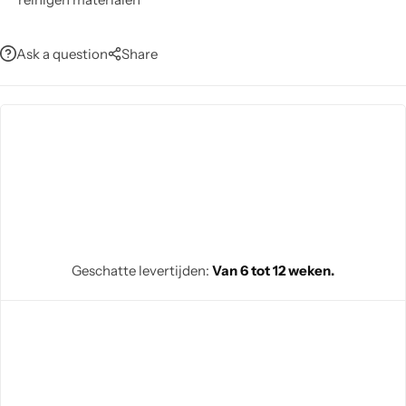
Ask a question
Share
Geschatte levertijden:
Van 6 tot 12 weken.