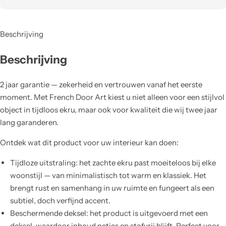
Beschrijving
Beschrijving
2 jaar garantie — zekerheid en vertrouwen vanaf het eerste
moment. Met French Door Art kiest u niet alleen voor een stijlvol
object in tijdloos ekru, maar ook voor kwaliteit die wij twee jaar
lang garanderen.
Ontdek wat dit product voor uw interieur kan doen:
Tijdloze uitstraling: het zachte ekru past moeiteloos bij elke
woonstijl — van minimalistisch tot warm en klassiek. Het
brengt rust en samenhang in uw ruimte en fungeert als een
subtiel, doch verfijnd accent.
Beschermende deksel: het product is uitgevoerd met een
deksel, waardoor inhoud netjes en stofvrij blijft. Perfect voor