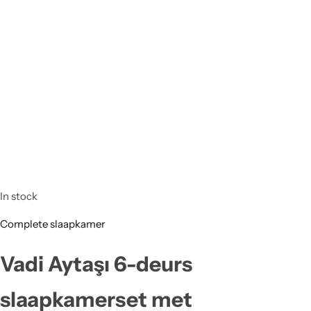
In stock
Complete slaapkamer
Vadi Aytaşı 6-deurs
slaapkamerset met