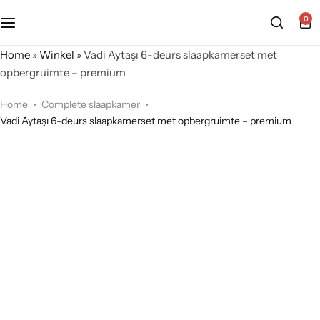
0
Home
»
Winkel
»
Vadi Aytaşı 6-deurs slaapkamerset met
opbergruimte – premium
Home
Complete slaapkamer
Vadi Aytaşı 6-deurs slaapkamerset met opbergruimte – premium