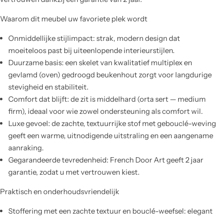
Waarom dit meubel uw favoriete plek wordt
Onmiddellijke stijlimpact: strak, modern design dat
moeiteloos past bij uiteenlopende interieurstijlen.
Duurzame basis: een skelet van kwalitatief multiplex en
gevlamd (oven) gedroogd beukenhout zorgt voor langdurige
stevigheid en stabiliteit.
Comfort dat blijft: de zit is middelhard (orta sert — medium
firm), ideaal voor wie zowel ondersteuning als comfort wil.
Luxe gevoel: de zachte, textuurrijke stof met gebouclé-weving
geeft een warme, uitnodigende uitstraling en een aangename
aanraking.
Gegarandeerde tevredenheid: French Door Art geeft 2 jaar
garantie, zodat u met vertrouwen kiest.
Praktisch en onderhoudsvriendelijk
Stoffering met een zachte textuur en bouclé-weefsel: elegant