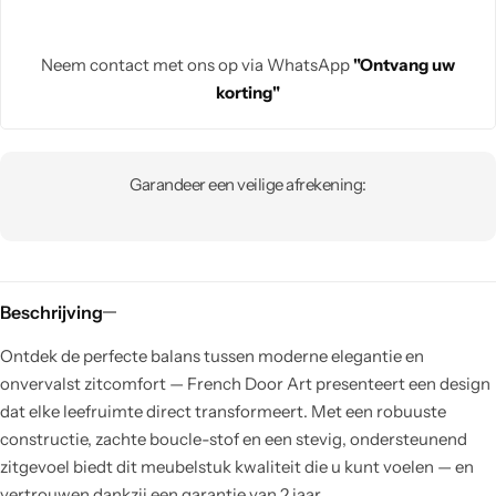
Neem contact met ons op via WhatsApp
"Ontvang uw
korting"
Garandeer een veilige afrekening:
Beschrijving
Ontdek de perfecte balans tussen moderne elegantie en
onvervalst zitcomfort — French Door Art presenteert een design
dat elke leefruimte direct transformeert. Met een robuuste
constructie, zachte boucle-stof en een stevig, ondersteunend
zitgevoel biedt dit meubelstuk kwaliteit die u kunt voelen — en
vertrouwen dankzij een garantie van 2 jaar.