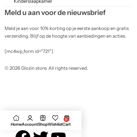
Kinderslaapkamer
Meld u aan voor de nieuwsbrief
Meld je aan voor 10% korting op je eerste aankoop en gratis
verzending. Blijf op de hoogte van aanbiedingen en acties.
[mc4wp_form id="721"]
© 2026 Glozin store. All rights reserved.
0
Home
Account
Shop
Wishlist
Cart