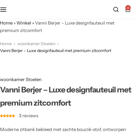
0
Home
»
Winkel
»
Vanni Berjer – Luxe designfauteuil met
premium zitcomfort
Home
woonkamer Stoelen
Vanni Berjer – Luxe designfauteuil met premium zitcomfort
woonkamer Stoelen
Vanni Berjer – Luxe designfauteuil met
premium zitcomfort
3
reviews
Moderne zitbank bekleed met zachte bouclé-stof, ontworpen