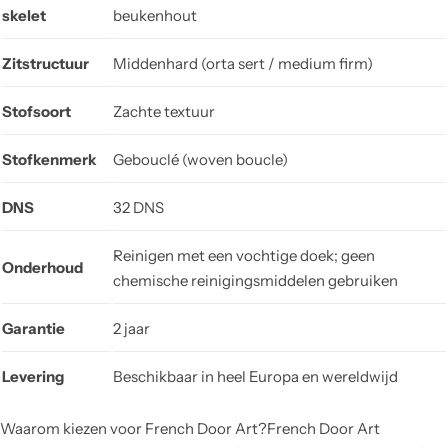
skelet
beukenhout
Zitstructuur
Middenhard (orta sert / medium firm)
Stofsoort
Zachte textuur
Stofkenmerk
Gebouclé (woven boucle)
DNS
32 DNS
Reinigen met een vochtige doek; geen
Onderhoud
chemische reinigingsmiddelen gebruiken
Garantie
2 jaar
Levering
Beschikbaar in heel Europa en wereldwijd
Waarom kiezen voor French Door Art?French Door Art