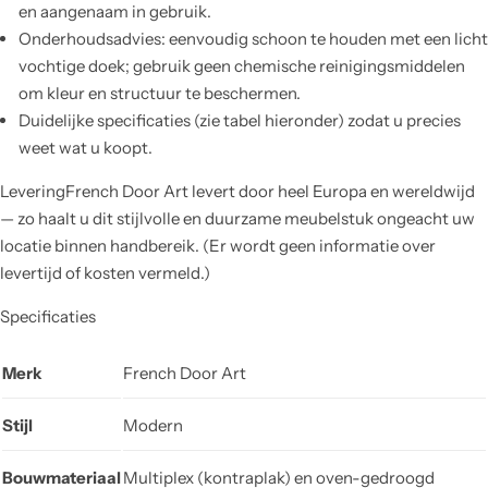
en aangenaam in gebruik.
Onderhoudsadvies: eenvoudig schoon te houden met een licht
vochtige doek; gebruik geen chemische reinigingsmiddelen
om kleur en structuur te beschermen.
Duidelijke specificaties (zie tabel hieronder) zodat u precies
weet wat u koopt.
LeveringFrench Door Art levert door heel Europa en wereldwijd
— zo haalt u dit stijlvolle en duurzame meubelstuk ongeacht uw
locatie binnen handbereik. (Er wordt geen informatie over
levertijd of kosten vermeld.)
Specificaties
Merk
French Door Art
Stijl
Modern
Bouwmateriaal
Multiplex (kontraplak) en oven-gedroogd