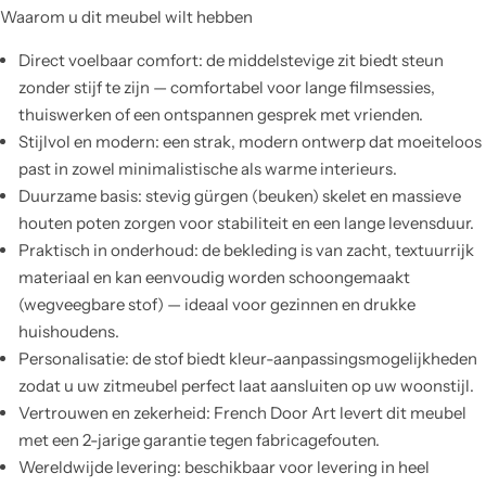
Waarom u dit meubel wilt hebben
Direct voelbaar comfort: de middelstevige zit biedt steun
zonder stijf te zijn — comfortabel voor lange filmsessies,
thuiswerken of een ontspannen gesprek met vrienden.
Stijlvol en modern: een strak, modern ontwerp dat moeiteloos
past in zowel minimalistische als warme interieurs.
Duurzame basis: stevig gürgen (beuken) skelet en massieve
houten poten zorgen voor stabiliteit en een lange levensduur.
Praktisch in onderhoud: de bekleding is van zacht, textuurrijk
materiaal en kan eenvoudig worden schoongemaakt
(wegveegbare stof) — ideaal voor gezinnen en drukke
huishoudens.
Personalisatie: de stof biedt kleur-aanpassingsmogelijkheden
zodat u uw zitmeubel perfect laat aansluiten op uw woonstijl.
Vertrouwen en zekerheid: French Door Art levert dit meubel
met een 2-jarige garantie tegen fabricagefouten.
Wereldwijde levering: beschikbaar voor levering in heel