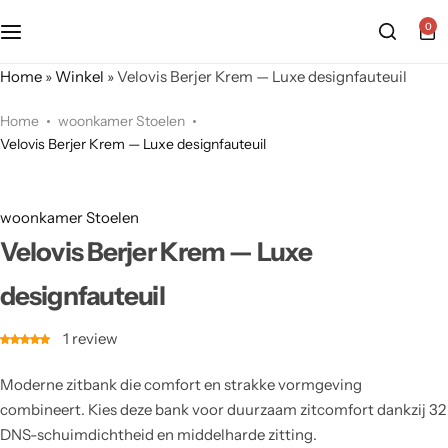
0
Home
»
Winkel
»
Velovis Berjer Krem — Luxe designfauteuil
Home
woonkamer Stoelen
Velovis Berjer Krem — Luxe designfauteuil
woonkamer Stoelen
Velovis Berjer Krem — Luxe
designfauteuil
1
review
Moderne zitbank die comfort en strakke vormgeving
combineert. Kies deze bank voor duurzaam zitcomfort dankzij 32
DNS-schuimdichtheid en middelharde zitting.