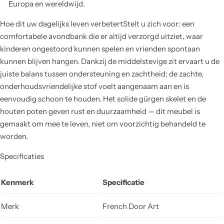
Europa en wereldwijd.
Hoe dit uw dagelijks leven verbetertStelt u zich voor: een
comfortabele avondbank die er altijd verzorgd uitziet, waar
kinderen ongestoord kunnen spelen en vrienden spontaan
kunnen blijven hangen. Dankzij de middelstevige zit ervaart u de
juiste balans tussen ondersteuning en zachtheid; de zachte,
onderhoudsvriendelijke stof voelt aangenaam aan en is
eenvoudig schoon te houden. Het solide gürgen skelet en de
houten poten geven rust en duurzaamheid — dit meubel is
gemaakt om mee te leven, niet om voorzichtig behandeld te
worden.
Specificaties
Kenmerk
Specificatie
Merk
French Door Art