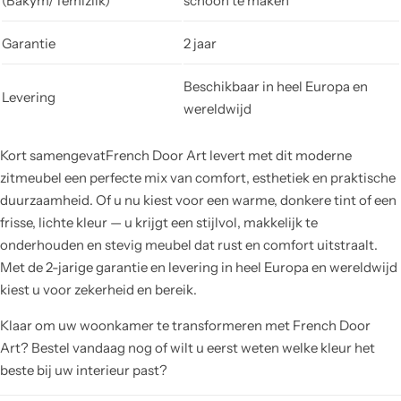
(Bakým/Temizlik)
schoon te maken
Garantie
2 jaar
Beschikbaar in heel Europa en
Levering
wereldwijd
Kort samengevatFrench Door Art levert met dit moderne
zitmeubel een perfecte mix van comfort, esthetiek en praktische
duurzaamheid. Of u nu kiest voor een warme, donkere tint of een
frisse, lichte kleur — u krijgt een stijlvol, makkelijk te
onderhouden en stevig meubel dat rust en comfort uitstraalt.
Met de 2-jarige garantie en levering in heel Europa en wereldwijd
kiest u voor zekerheid en bereik.
Klaar om uw woonkamer te transformeren met French Door
Art? Bestel vandaag nog of wilt u eerst weten welke kleur het
beste bij uw interieur past?