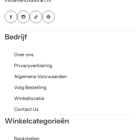
info@frenchdoorart.nl
Bedrijf
Over ons
Privacyverklaring
Algemene Voorwaarden
Volg Bestelling
Winkellocatie
Contact Us
Winkelcategorieën
Bankstellen