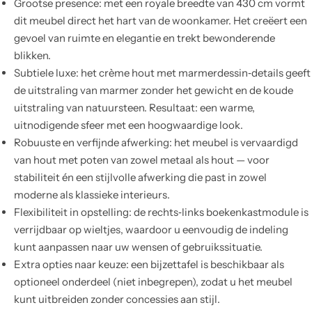
Grootse presence: met een royale breedte van 430 cm vormt
dit meubel direct het hart van de woonkamer. Het creëert een
gevoel van ruimte en elegantie en trekt bewonderende
blikken.
Subtiele luxe: het crème hout met marmerdessin‑details geeft
de uitstraling van marmer zonder het gewicht en de koude
uitstraling van natuursteen. Resultaat: een warme,
uitnodigende sfeer met een hoogwaardige look.
Robuuste en verfijnde afwerking: het meubel is vervaardigd
van hout met poten van zowel metaal als hout — voor
stabiliteit én een stijlvolle afwerking die past in zowel
moderne als klassieke interieurs.
Flexibiliteit in opstelling: de rechts‑links boekenkastmodule is
verrijdbaar op wieltjes, waardoor u eenvoudig de indeling
kunt aanpassen naar uw wensen of gebruikssituatie.
Extra opties naar keuze: een bijzettafel is beschikbaar als
optioneel onderdeel (niet inbegrepen), zodat u het meubel
kunt uitbreiden zonder concessies aan stijl.