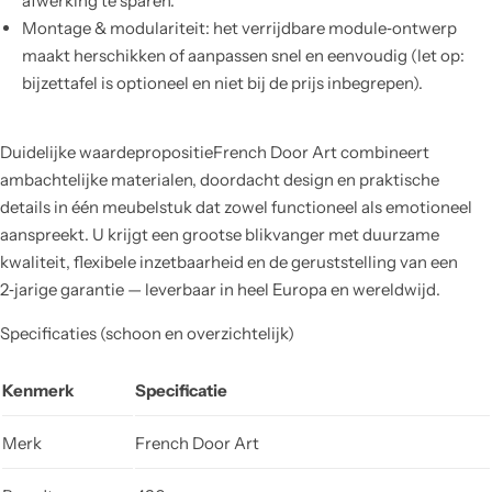
afwerking te sparen.
Montage & modulariteit: het verrijdbare module‑ontwerp
maakt herschikken of aanpassen snel en eenvoudig (let op:
bijzettafel is optioneel en niet bij de prijs inbegrepen).
Duidelijke waardepropositieFrench Door Art combineert
ambachtelijke materialen, doordacht design en praktische
details in één meubelstuk dat zowel functioneel als emotioneel
aanspreekt. U krijgt een grootse blikvanger met duurzame
kwaliteit, flexibele inzetbaarheid en de geruststelling van een
2‑jarige garantie — leverbaar in heel Europa en wereldwijd.
Specificaties (schoon en overzichtelijk)
Kenmerk
Specificatie
Merk
French Door Art