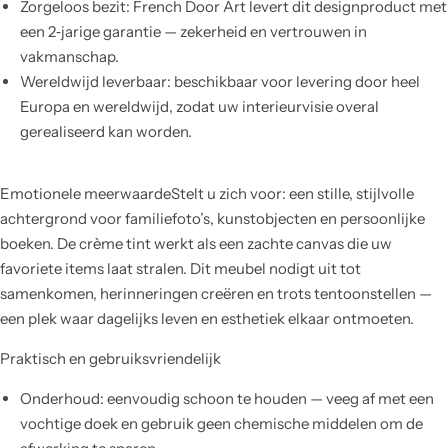
Zorgeloos bezit: French Door Art levert dit designproduct met
een 2‑jarige garantie — zekerheid en vertrouwen in
vakmanschap.
Wereldwijd leverbaar: beschikbaar voor levering door heel
Europa en wereldwijd, zodat uw interieurvisie overal
gerealiseerd kan worden.
Emotionele meerwaardeStelt u zich voor: een stille, stijlvolle
achtergrond voor familiefoto’s, kunstobjecten en persoonlijke
boeken. De crème tint werkt als een zachte canvas die uw
favoriete items laat stralen. Dit meubel nodigt uit tot
samenkomen, herinneringen creëren en trots tentoonstellen —
een plek waar dagelijks leven en esthetiek elkaar ontmoeten.
Praktisch en gebruiksvriendelijk
Onderhoud: eenvoudig schoon te houden — veeg af met een
vochtige doek en gebruik geen chemische middelen om de