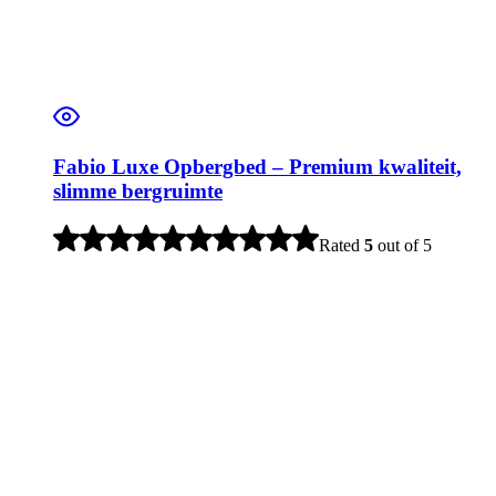
Fabio Luxe Opbergbed – Premium kwaliteit,
slimme bergruimte
Rated
5
out of 5