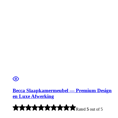
Becca Slaapkamermeubel — Premium Design
en Luxe Afwerking
Rated
5
out of 5