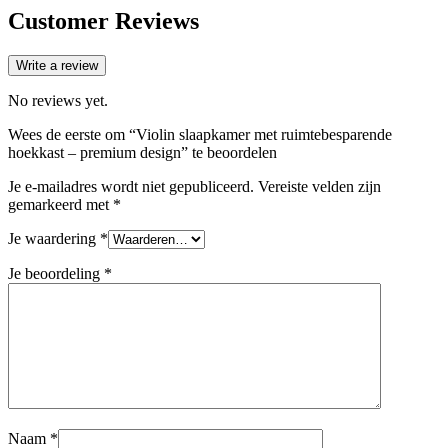
Customer Reviews
Write a review
No reviews yet.
Wees de eerste om “Violin slaapkamer met ruimtebesparende
hoekkast – premium design” te beoordelen
Je e-mailadres wordt niet gepubliceerd.
Vereiste velden zijn
gemarkeerd met
*
Je waardering
*
Je beoordeling
*
Naam
*