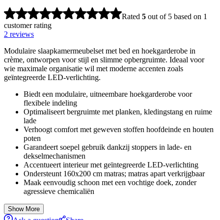
Rated
5
out of 5 based on
1
customer rating
2
reviews
Modulaire slaapkamermeubelset met bed en hoekgarderobe in
crème, ontworpen voor stijl en slimme opbergruimte. Ideaal voor
wie maximale organisatie wil met moderne accenten zoals
geïntegreerde LED-verlichting.
Biedt een modulaire, uitneembare hoekgarderobe voor
flexibele indeling
Optimaliseert bergruimte met planken, kledingstang en ruime
lade
Verhoogt comfort met geweven stoffen hoofdeinde en houten
poten
Garandeert soepel gebruik dankzij stoppers in lade- en
dekselmechanismen
Accentueert interieur met geïntegreerde LED-verlichting
Ondersteunt 160x200 cm matras; matras apart verkrijgbaar
Maak eenvoudig schoon met een vochtige doek, zonder
agressieve chemicaliën
Show More