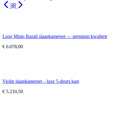
Luxe Misto Bazali slaapkamerset — premium kwaliteit
€
6.078,00
Violin slaapkamerset – luxe 5-deurs kast
€
5.210,50