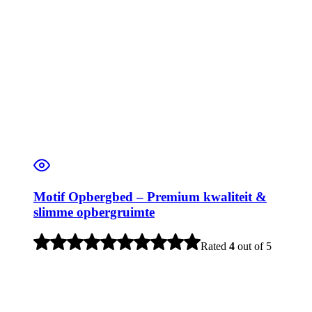
Motif Opbergbed – Premium kwaliteit &
slimme opbergruimte
Rated
4
out of 5