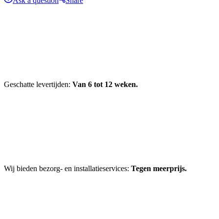
Ask a question
Share
Geschatte levertijden:
Van 6 tot 12 weken.
Wij bieden bezorg- en installatieservices:
Tegen meerprijs.