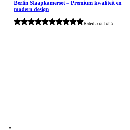
Berlin Slaapkamerset – Premium kwaliteit en
modern design
Rated
5
out of 5