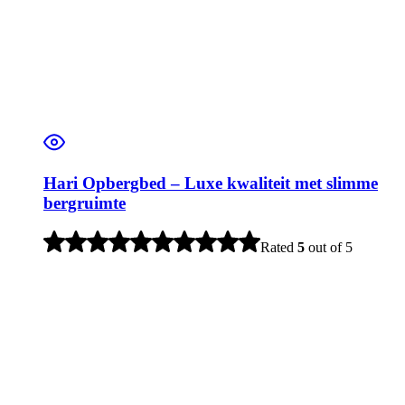
Hari Opbergbed – Luxe kwaliteit met slimme
bergruimte
Rated
5
out of 5