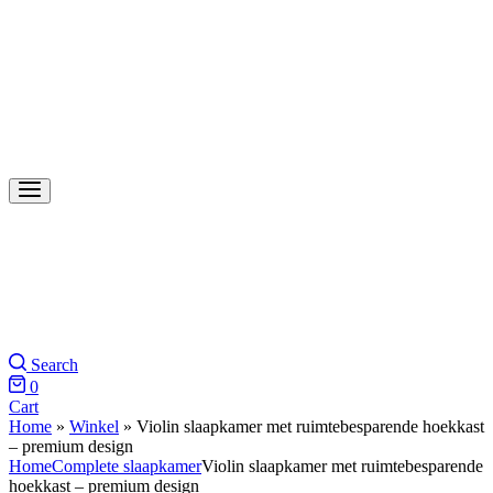
Search
0
Cart
Home
»
Winkel
»
Violin slaapkamer met ruimtebesparende hoekkast
– premium design
Home
Complete slaapkamer
Violin slaapkamer met ruimtebesparende
hoekkast – premium design