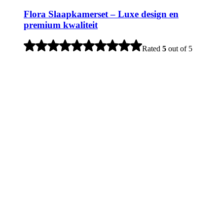
Flora Slaapkamerset – Luxe design en
premium kwaliteit
Rated
5
out of 5