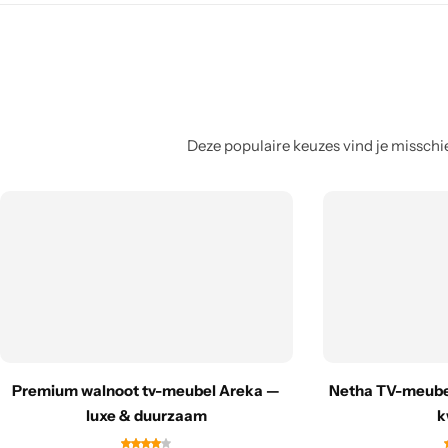
Deze populaire keuzes vind je misschie
Premium walnoot tv-meubel Areka —
Netha TV-meube
luxe & duurzaam
k