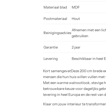
Materiaal blad
MDF
Pootmateriaal
Hout
Afnemen met een lic
Reinigingsadvies
gebruiken
Garantie
2 jaar
Levering
Beschikbaar in heel 
Kort samengevatDeze 200 cm brede eet
mensen die hun huis willen vullen met
Met een warme walnootlook, stevige 
betrouwbare keuze voor dagelijks gebr
levering in heel Europa en de rest van 
Klaar om jouw interieur te transforme