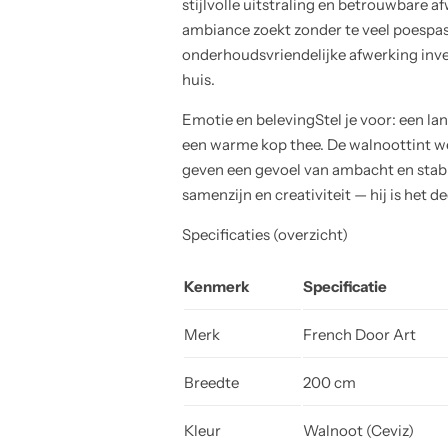
stijlvolle uitstraling en betrouwbare a
ambiance zoekt zonder te veel poespas.
onderhoudsvriendelijke afwerking inves
huis.
Emotie en belevingStel je voor: een la
een warme kop thee. De walnoottint we
geven een gevoel van ambacht en stabili
samenzijn en creativiteit — hij is het 
Specificaties (overzicht)
Kenmerk
Specificatie
Merk
French Door Art
Breedte
200 cm
Kleur
Walnoot (Ceviz)