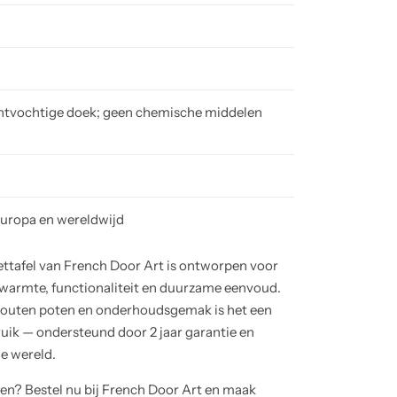
htvochtige doek; geen chemische middelen
Europa en wereldwijd
tafel van French Door Art is ontworpen voor
 warmte, functionaliteit en duurzame eenvoud.
houten poten en onderhoudsgemak is het een
uik — ondersteund door 2 jaar garantie en
de wereld.
ren? Bestel nu bij French Door Art en maak