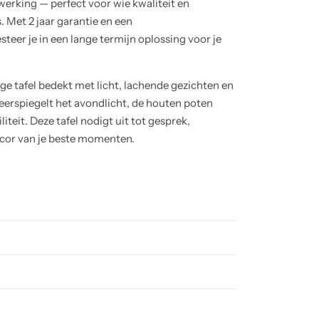
fwerking — perfect voor wie kwaliteit en
 Met 2 jaar garantie en een
teer je in een lange termijn oplossing voor je
nge tafel bedekt met licht, lachende gezichten en
erspiegelt het avondlicht, de houten poten
teit. Deze tafel nodigt uit tot gesprek,
decor van je beste momenten.