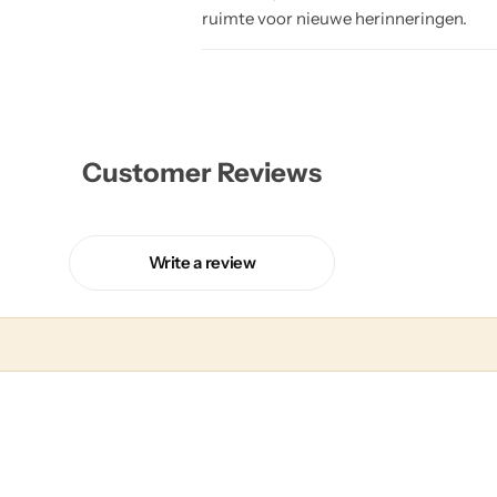
ruimte voor nieuwe herinneringen.
Customer Reviews
Write a review