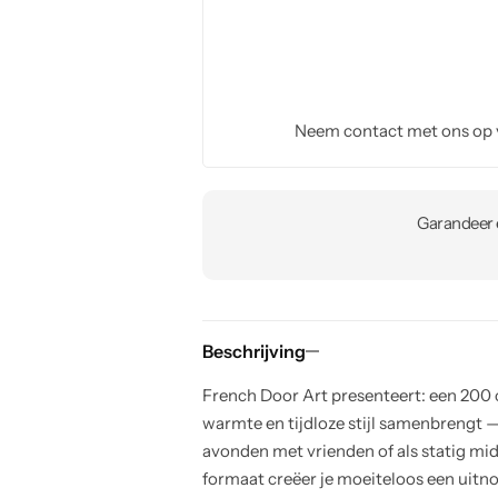
Neem contact met ons op
Garandeer e
Beschrijving
French Door Art presenteert: een 200 
warmte en tijdloze stijl samenbrengt — 
avonden met vrienden of als statig midd
formaat creëer je moeiteloos een uit