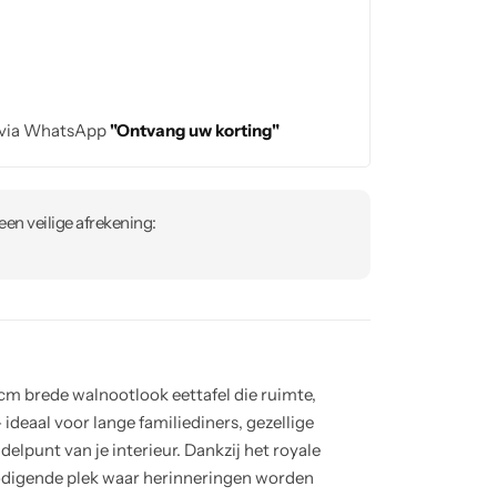
 via WhatsApp
"Ontvang uw korting"
en veilige afrekening:
cm brede walnootlook eettafel die ruimte,
ideaal voor lange familiediners, gezellige
elpunt van je interieur. Dankzij het royale
nodigende plek waar herinneringen worden