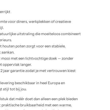
rrijkt
mte voor diners, werkplekken of creatieve
jl.
atuurlijke uitstraling die moeiteloos combineert
erieurs.
 houten poten zorgt voor een stabiele,
k aankan.
 mooi met een lichtvochtige doek — zonder
t oppervlak langer.
2 jaar garantie zodat je met vertrouwen kiest
levering beschikbaar in heel Europa en
tijl tot bij jou.
stuk dat méér doet dan alleen een plek bieden
rt praktische bruikbaarheid met een warme,